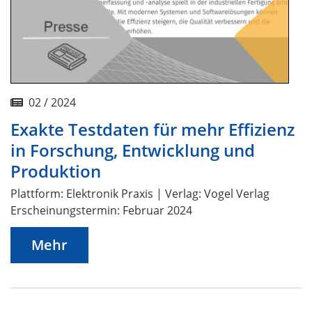
02 / 2024
Exakte Testdaten für mehr Effizienz
in Forschung, Entwicklung und
Produktion
Plattform: Elektronik Praxis | Verlag: Vogel Verlag
Erscheinungstermin: Februar 2024
Mehr