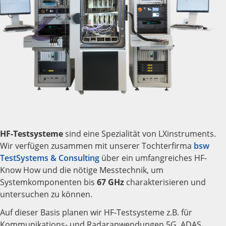
HF-Testsysteme
sind eine Spezialität von LXinstruments.
Wir verfügen zusammen mit unserer Tochterfirma
bsw
TestSystems & Consulting
über ein umfangreiches HF-
Know How und die nötige Messtechnik, um
Systemkomponenten bis
67 GHz
charakterisieren und
untersuchen zu können.
Auf dieser Basis planen wir HF-Testsysteme z.B. für
Kommunikations- und Radaranwendungen 5G, ADAS.