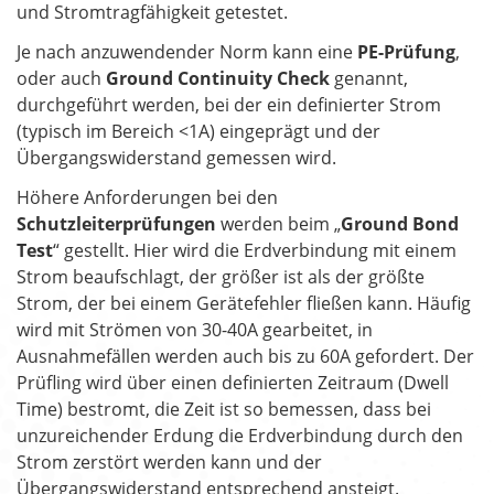
und Stromtragfähigkeit getestet.
Je nach anzuwendender Norm kann eine
PE-Prüfung
,
oder auch
Ground Continuity Check
genannt,
durchgeführt werden, bei der ein definierter Strom
(typisch im Bereich <1A) eingeprägt und der
Übergangswiderstand gemessen wird.
Höhere Anforderungen bei den
Schutzleiterprüfungen
werden beim „
Ground Bond
Test
“ gestellt. Hier wird die Erdverbindung mit einem
Strom beaufschlagt, der größer ist als der größte
Strom, der bei einem Gerätefehler fließen kann. Häufig
wird mit Strömen von 30-40A gearbeitet, in
Ausnahmefällen werden auch bis zu 60A gefordert. Der
Prüfling wird über einen definierten Zeitraum (Dwell
Time) bestromt, die Zeit ist so bemessen, dass bei
unzureichender Erdung die Erdverbindung durch den
Strom zerstört werden kann und der
Übergangswiderstand entsprechend ansteigt.