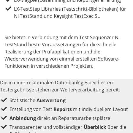
LX-Magpie (Datamining und Reportgenerierung)
LX-TestStep Libraries (Testschritt-Bibliotheken) für
NI TestStand und Keysight TestExec SL
Sie bietet in Verbindung mit dem Test Sequenzer NI
TestStand beste Voraussetzungen für die schnelle
Realisierung der Prüfapplikationen und die
Wiederverwendung von einmal erstellten Software-
Funktionen in verschiedenen Projekten.
Die in einer relationalen Datenbank gespeicherten
Testergebnisse stehen zur Weiterverarbeitung bereit:
Statistische
Auswertung
Erstellung von Test
Reports
mit individuellem Layout
Anbindung
direkt an Reparaturarbeitsplätze
Transparenter und vollständiger
Überblick
über die