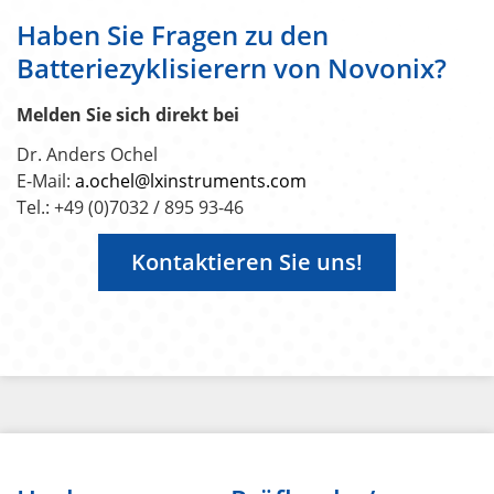
Haben Sie Fragen zu den
Batteriezyklisierern von Novonix?
Melden Sie sich direkt bei
Dr. Anders Ochel
E-Mail:
a.ochel@lxinstruments.com
Tel.: +49 (0)7032 / 895 93-46
Kontaktieren Sie uns!