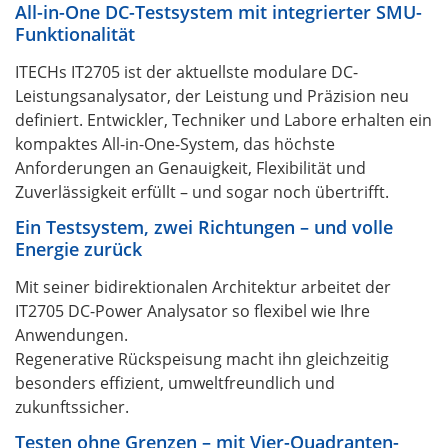
All-in-One DC-Testsystem mit integrierter SMU-
Funktionalität
ITECHs IT2705 ist der aktuellste modulare DC-
Leistungsanalysator, der Leistung und Präzision neu
definiert. Entwickler, Techniker und Labore erhalten ein
kompaktes All-in-One-System, das höchste
Anforderungen an Genauigkeit, Flexibilität und
Zuverlässigkeit erfüllt – und sogar noch übertrifft.
Ein Testsystem, zwei Richtungen – und volle
Energie zurück
Mit seiner bidirektionalen Architektur arbeitet der
IT2705 DC-Power Analysator so flexibel wie Ihre
Anwendungen.
Regenerative Rückspeisung macht ihn gleichzeitig
besonders effizient, umweltfreundlich und
zukunftssicher.
Testen ohne Grenzen – mit Vier-Quadranten-