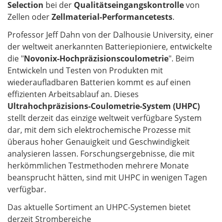
Selection
bei der
Qualitätseingangskontrolle
von
Zellen oder
Zellmaterial-Performancetests
.
Professor Jeff Dahn von der Dalhousie University, einer
der weltweit anerkannten Batteriepioniere, entwickelte
die "
Novonix-Hochpräzisionscoulometrie
". Beim
Entwickeln und Testen von Produkten mit
wiederaufladbaren Batterien kommt es auf einen
effizienten Arbeitsablauf an. Dieses
Ultrahochpräzisions-Coulometrie-System (UHPC)
stellt derzeit das einzige weltweit verfügbare System
dar, mit dem sich elektrochemische Prozesse mit
überaus hoher Genauigkeit und Geschwindigkeit
analysieren lassen. Forschungsergebnisse, die mit
herkömmlichen Testmethoden mehrere Monate
beansprucht hätten, sind mit UHPC in wenigen Tagen
verfügbar.
Das aktuelle Sortiment an UHPC-Systemen bietet
derzeit Strombereiche