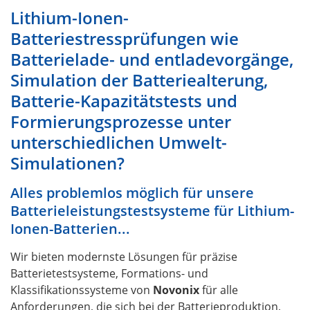
Lithium-Ionen-
Batteriestressprüfungen wie
Batterielade- und entladevorgänge,
Simulation der Batteriealterung,
Batterie-Kapazitätstests und
Formierungsprozesse unter
unterschiedlichen Umwelt-
Simulationen?
Alles problemlos möglich für unsere
Batterieleistungstestsysteme für Lithium-
Ionen-Batterien...
Wir bieten modernste Lösungen für präzise
Batterietestsysteme, Formations- und
Klassifikationssysteme von
Novonix
für alle
Anforderungen, die sich bei der Batterieproduktion,