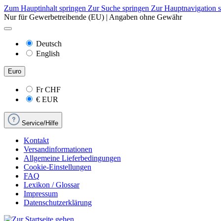
Zum Hauptinhalt springen
Zur Suche springen
Zur Hauptnavigation 
Nur für Gewerbetreibende (EU) | Angaben ohne Gewähr
Deutsch
English
Euro
Fr
CHF
€
EUR
Service/Hilfe
Kontakt
Versandinformationen
Allgemeine Lieferbedingungen
Cookie-Einstellungen
FAQ
Lexikon / Glossar
Impressum
Datenschutzerklärung