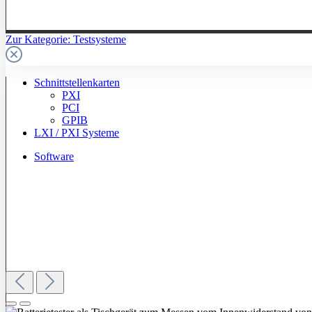
Zur Kategorie: Testsysteme
Schnittstellenkarten
PXI
PCI
GPIB
LXI / PXI Systeme
Software