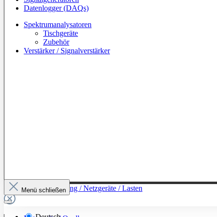
Datenlogger (DAQs)
Spektrumanalysatoren
Tischgeräte
Zubehör
Verstärker / Signalverstärker
Zur Kategorie: Leistung / Netzgeräte / Lasten
Menü schließen
Deutsch