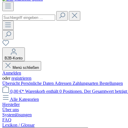
B2B-Konto
Menü schließen
Anmelden
oder
registrieren
Übersicht
Persönliche Daten
Adressen
Zahlungsarten
Bestellungen
0,00 €*
Warenkorb enthält 0 Positionen. Der Gesamtwert beträgt 
Alle Kategorien
Hersteller
Über uns
Systemlösungen
FAQ
Lexikon / Glossar