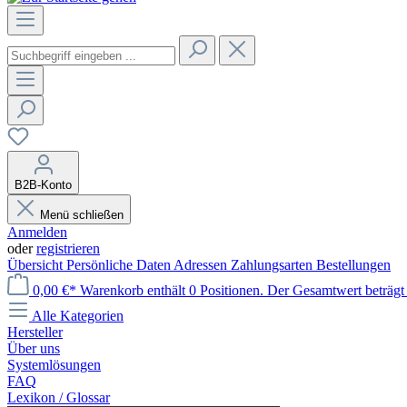
B2B-Konto
Menü schließen
Anmelden
oder
registrieren
Übersicht
Persönliche Daten
Adressen
Zahlungsarten
Bestellungen
0,00 €*
Warenkorb enthält 0 Positionen. Der Gesamtwert beträgt 
Alle Kategorien
Hersteller
Über uns
Systemlösungen
FAQ
Lexikon / Glossar