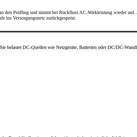
g an den Prüfling und nimmt bei Rückfluss AC-Wirkleistung wieder auf
ufe ins Versorgungsnetz zurückgespeist.
. Sie belastet DC-Quellen wie Netzgeräte, Batterien oder DC/DC-Wandle