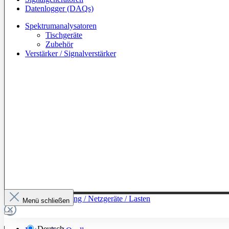
Datenlogger (DAQs)
Spektrumanalysatoren
Tischgeräte
Zubehör
Verstärker / Signalverstärker
Zur Kategorie: Leistung / Netzgeräte / Lasten
Menü schließen
Deutsch