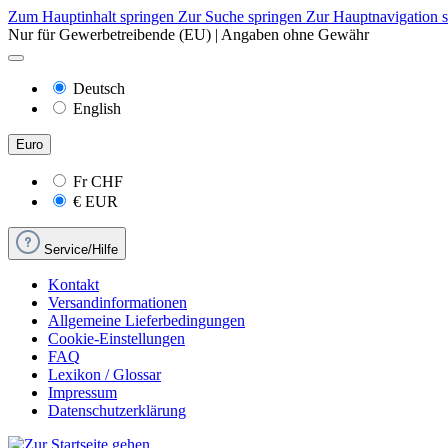
Zum Hauptinhalt springen
Zur Suche springen
Zur Hauptnavigation 
Nur für Gewerbetreibende (EU) | Angaben ohne Gewähr
Deutsch
English
Euro
Fr
CHF
€
EUR
Service/Hilfe
Kontakt
Versandinformationen
Allgemeine Lieferbedingungen
Cookie-Einstellungen
FAQ
Lexikon / Glossar
Impressum
Datenschutzerklärung