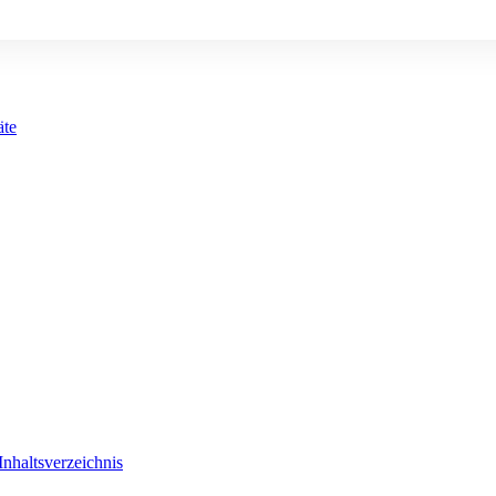
äte
Inhaltsverzeichnis