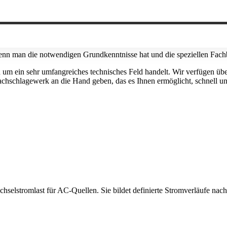
n man die notwendigen Grundkenntnisse hat und die speziellen Fachb
h um ein sehr umfangreiches technisches Feld handelt. Wir verfügen übe
chschlagewerk an die Hand geben, das es Ihnen ermöglicht, schnell un
chselstromlast für AC-Quellen. Sie bildet definierte Stromverläufe na