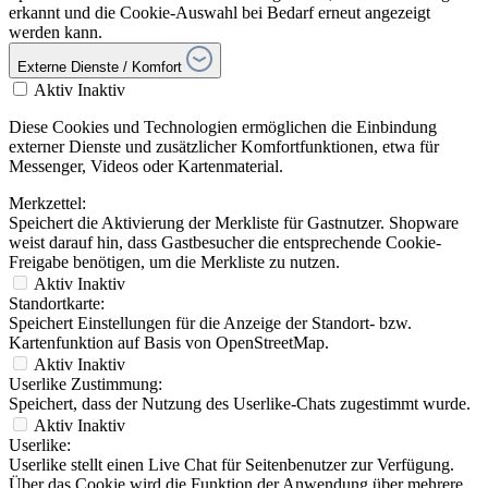
erkannt und die Cookie-Auswahl bei Bedarf erneut angezeigt
werden kann.
Externe Dienste / Komfort
Aktiv
Inaktiv
Diese Cookies und Technologien ermöglichen die Einbindung
externer Dienste und zusätzlicher Komfortfunktionen, etwa für
Messenger, Videos oder Kartenmaterial.
Merkzettel:
Speichert die Aktivierung der Merkliste für Gastnutzer. Shopware
weist darauf hin, dass Gastbesucher die entsprechende Cookie-
Freigabe benötigen, um die Merkliste zu nutzen.
Aktiv
Inaktiv
Standortkarte:
Speichert Einstellungen für die Anzeige der Standort- bzw.
Kartenfunktion auf Basis von OpenStreetMap.
Aktiv
Inaktiv
Userlike Zustimmung:
Speichert, dass der Nutzung des Userlike-Chats zugestimmt wurde.
Aktiv
Inaktiv
Userlike:
Userlike stellt einen Live Chat für Seitenbenutzer zur Verfügung.
Über das Cookie wird die Funktion der Anwendung über mehrere