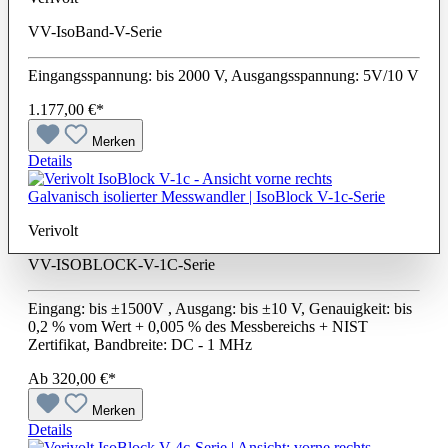
VV-IsoBand-V-Serie
Eingangsspannung: bis 2000 V, Ausgangsspannung: 5V/10 V
1.177,00 €*
Merken
Details
Galvanisch isolierter Messwandler | IsoBlock V-1c-Serie
Verivolt
VV-ISOBLOCK-V-1C-Serie
Eingang: bis ±1500V , Ausgang: bis ±10 V, Genauigkeit: bis
0,2 % vom Wert + 0,005 % des Messbereichs + NIST
Zertifikat, Bandbreite: DC - 1 MHz
Ab
320,00 €*
Merken
Details