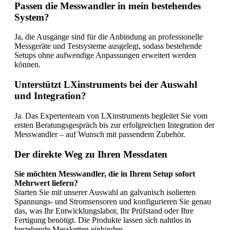
Passen die Messwandler in mein bestehendes
System?
Ja, die Ausgänge sind für die Anbindung an professionelle
Messgeräte und Testsysteme ausgelegt, sodass bestehende
Setups ohne aufwendige Anpassungen erweitert werden
können.
Unterstützt LXinstruments bei der Auswahl
und Integration?
Ja. Das Expertenteam von LXinstruments begleitet Sie vom
ersten Beratungsgespräch bis zur erfolgreichen Integration der
Messwandler – auf Wunsch mit passendem Zubehör.
Der direkte Weg zu Ihren Messdaten
Sie möchten Messwandler, die in Ihrem Setup sofort
Mehrwert liefern?
Starten Sie mit unserer Auswahl an galvanisch isolierten
Spannungs- und Stromsensoren und konfigurieren Sie genau
das, was Ihr Entwicklungslabor, Ihr Prüfstand oder Ihre
Fertigung benötigt. Die
Produkte
lassen sich nahtlos in
bestehende Messketten einbinden.