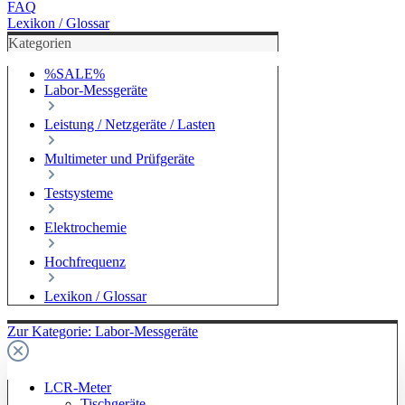
FAQ
Lexikon / Glossar
Kategorien
%SALE%
Labor-Messgeräte
Leistung / Netzgeräte / Lasten
Multimeter und Prüfgeräte
Testsysteme
Elektrochemie
Hochfrequenz
Lexikon / Glossar
Zur Kategorie: Labor-Messgeräte
LCR-Meter
Tischgeräte