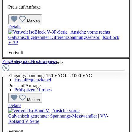
Preis auf Anfrage
Merken
Details
Galvanisch getrennter Differenzspannungssensor | IsoBlock
V-3P
Verivolt
Zur Kategorie: Hochfrequenz
VV-ISOBLOCK-V-3P-Serie
Eingangsspannung: 150 VAC bis 1000 VAC
Hochfrequenzkabel
Preis auf Anfrage
Prüfspitzen / Probes
Merken
Details
Galvanisch getrennter Spannungs-Messwandler | VV-
IsoBand V-Serie
Verivolt