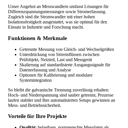
Unser Angebot an Messwandlern umfasst Lösungen für
Differenzspannungsmessungen sowie Stromerfassung.
Zugleich sind die Stromwandler mit einer hohen
Isolationsfestigkeit ausgestattet, was sie optimal für den
Einsatz in Industrie und Forschung macht.
Funktionen & Merkmale
Getrennte Messung von Gleich- und Wechselgrößen
Unterdrückung von Störeinflüssen zwischen
Prüfobjekt, Netzteil, Last und Messgerät
Skalierung auf standardisierte Ausgangssignale für
Datenerfassung und Analyse
Optionen für Kalibrierung und modulare
Systemintegration
So bleibt die galvanische Trennung zuverlässig erhalten:
Hoch- und Niederspannung sind sauber getrennt, Prozesse
laufen stabiler und Ihre automatisierten Setups gewinnen an
Mess- und Betriebssicherheit.
Vorteile für Ihre Projekte
Qualität:
belastbare, normgerechte Messdaten als