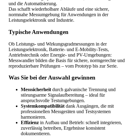
und die Automatisierung.
Das schafft wiederholbare Abläufe und eine sichere,
normnahe Messumgebung für Anwendungen in der
Leistungselektronik und Industrie.
Typische Anwendungen
Ob Leistungs- und Wirkungsgradmessungen in der
Leistungselektronik, Batterie- und E-Mobility-Tests,
Antriebstechnik oder Energie- und PV-Umgebungen:
Messwandler bilden die Basis für sichere, normgerechte und
reproduzierbare Prüfungen – vom Prototyp bis zur Serie.
Was Sie bei der Auswahl gewinnen
Messsicherheit
durch galvanische Trennung und
störungsarme Signalaufbereitung – ideal für
anspruchsvolle Testumgebungen.
Systemkompatibilität
dank Ausgängen, die mit
professionellen Messgeräten und Testsystemen
harmonieren.
Effizienz
in Aufbau und Betrieb: schnell integrieren,
zuverlässig betreiben, Ergebnisse konsistent
dokumentieren.