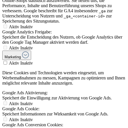
Online-Shops statistisch auszuwerten. Sie helfen uns, die
Performance, Inhalte und Benutzerführung unseres Shops zu
verbessern. Google beschreibt für GA4 insbesondere
zur
_ga
Unterscheidung von Nutzern und
zur
_ga_<container-id>
Speicherung des Sitzungsstatus.
Aktiv
Inaktiv
Google Analytics Freigabe:
Speichert die Entscheidung des Nutzers, ob Google Analytics über
den Google Tag Manager aktiviert werden darf.
Aktiv
Inaktiv
Marketing
Aktiv
Inaktiv
Diese Cookies und Technologien werden eingesetzt, um
Werbemaßnahmen zu messen, Kampagnen zu optimieren und Ihnen
möglichst relevante Inhalte anzuzeigen.
Google Ads Aktivierung:
Speichert die Einwilligung zur Aktivierung von Google Ads.
Aktiv
Inaktiv
Google Ads Cookie:
Speichert Informationen zur Wirksamkeit von Google Ads.
Aktiv
Inaktiv
Google Ads Conversion Cookies: