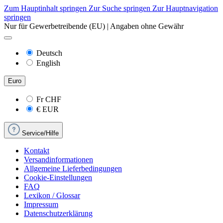
Zum Hauptinhalt springen
Zur Suche springen
Zur Hauptnavigation
springen
Nur für Gewerbetreibende (EU) | Angaben ohne Gewähr
Deutsch
English
Euro
Fr
CHF
€
EUR
Service/Hilfe
Kontakt
Versandinformationen
Allgemeine Lieferbedingungen
Cookie-Einstellungen
FAQ
Lexikon / Glossar
Impressum
Datenschutzerklärung