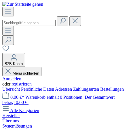
B2B-Konto
Menü schließen
Anmelden
oder
registrieren
Übersicht
Persönliche Daten
Adressen
Zahlungsarten
Bestellungen
0,00 €*
Warenkorb enthält 0 Positionen. Der Gesamtwert
beträgt 0,00 €.
Alle Kategorien
Hersteller
Über uns
Systemlösungen