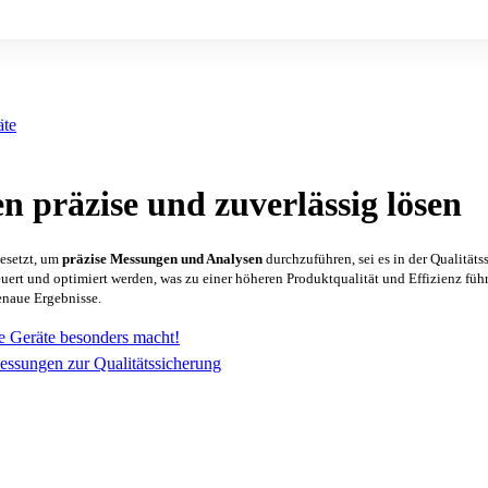
äte
 präzise und zuverlässig lösen
gesetzt, um
präzise Messungen und Analysen
durchzuführen, sei es in der Qualität
ert und optimiert werden, was zu einer höheren Produktqualität und Effizienz führ
enaue Ergebnisse.
se Geräte besonders macht!