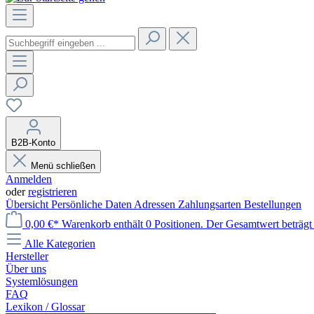
B2B-Konto
Menü schließen
Anmelden
oder
registrieren
Übersicht
Persönliche Daten
Adressen
Zahlungsarten
Bestellungen
0,00 €*
Warenkorb enthält 0 Positionen. Der Gesamtwert beträgt 
Alle Kategorien
Hersteller
Über uns
Systemlösungen
FAQ
Lexikon / Glossar