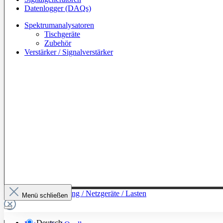
Datenlogger (DAQs)
Spektrumanalysatoren
Tischgeräte
Zubehör
Verstärker / Signalverstärker
Zur Kategorie: Leistung / Netzgeräte / Lasten
Menü schließen
Deutsch