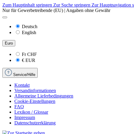
Zum Hauptinhalt springen
Zur Suche springen
Zur Hauptnavigation 
Nur für Gewerbetreibende (EU) | Angaben ohne Gewähr
Deutsch
English
Euro
Fr
CHF
€
EUR
Service/Hilfe
Kontakt
Versandinformationen
Allgemeine Lieferbedingungen
Cookie-Einstellungen
FAQ
Lexikon / Glossar
Impressum
Datenschutzerklärung