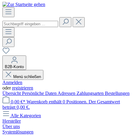
B2B-Konto
Menü schließen
Anmelden
oder
registrieren
Übersicht
Persönliche Daten
Adressen
Zahlungsarten
Bestellungen
0,00 €*
Warenkorb enthält 0 Positionen. Der Gesamtwert
beträgt 0,00 €.
Alle Kategorien
Hersteller
Über uns
Systemlösungen