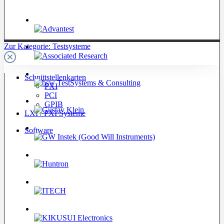
Zur Kategorie: Testsysteme
Schnittstellenkarten
PXI
PCI
GPIB
LXI / PXI Systeme
Software