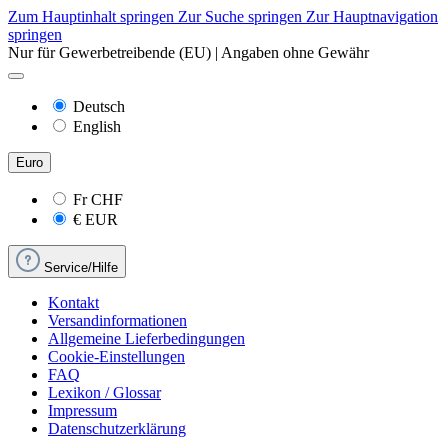
Zum Hauptinhalt springen
Zur Suche springen
Zur Hauptnavigation
springen
Nur für Gewerbetreibende (EU) | Angaben ohne Gewähr
Deutsch
English
Euro
Fr
CHF
€
EUR
Service/Hilfe
Kontakt
Versandinformationen
Allgemeine Lieferbedingungen
Cookie-Einstellungen
FAQ
Lexikon / Glossar
Impressum
Datenschutzerklärung