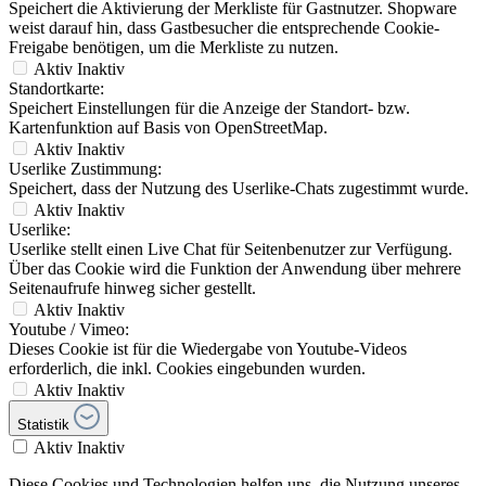
Speichert die Aktivierung der Merkliste für Gastnutzer. Shopware
weist darauf hin, dass Gastbesucher die entsprechende Cookie-
Freigabe benötigen, um die Merkliste zu nutzen.
Aktiv
Inaktiv
Standortkarte:
Speichert Einstellungen für die Anzeige der Standort- bzw.
Kartenfunktion auf Basis von OpenStreetMap.
Aktiv
Inaktiv
Userlike Zustimmung:
Speichert, dass der Nutzung des Userlike-Chats zugestimmt wurde.
Aktiv
Inaktiv
Userlike:
Userlike stellt einen Live Chat für Seitenbenutzer zur Verfügung.
Über das Cookie wird die Funktion der Anwendung über mehrere
Seitenaufrufe hinweg sicher gestellt.
Aktiv
Inaktiv
Youtube / Vimeo:
Dieses Cookie ist für die Wiedergabe von Youtube-Videos
erforderlich, die inkl. Cookies eingebunden wurden.
Aktiv
Inaktiv
Statistik
Aktiv
Inaktiv
Diese Cookies und Technologien helfen uns, die Nutzung unseres