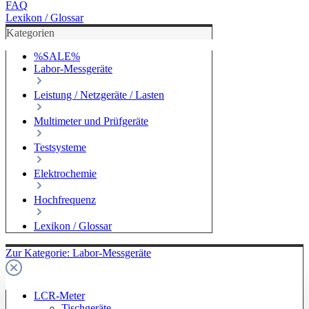
FAQ
Lexikon / Glossar
Kategorien
%SALE%
Labor-Messgeräte
Leistung / Netzgeräte / Lasten
Multimeter und Prüfgeräte
Testsysteme
Elektrochemie
Hochfrequenz
Lexikon / Glossar
Zur Kategorie: Labor-Messgeräte
LCR-Meter
Tischgeräte