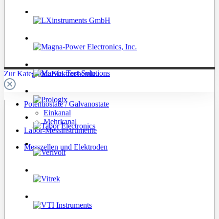
Zur Kategorie: Elektrochemie
Potentiostate / Galvanostate
Einkanal
Mehrkanal
Labor-Messinstrumente
Messzellen und Elektroden