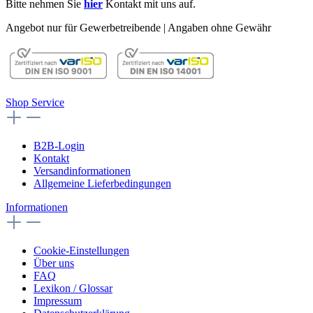
Bitte nehmen Sie
hier
Kontakt mit uns auf.
Angebot nur für Gewerbetreibende | Angaben ohne Gewähr
Shop Service
B2B-Login
Kontakt
Versandinformationen
Allgemeine Lieferbedingungen
Informationen
Cookie-Einstellungen
Über uns
FAQ
Lexikon / Glossar
Impressum