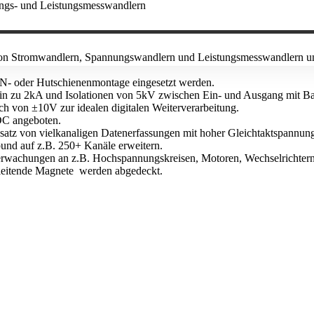
rn von Stromwandlern, Spannungswandlern und Leistungsmesswandlern und
N- oder Hutschienenmontage eingesetzt werden.
 hin zu 2kA und Isolationen von 5kV zwischen Ein- und Ausgang mit 
 von ±10V zur idealen digitalen Weiterverarbeitung.
DC angeboten.
satz von vielkanaligen Datenerfassungen mit hoher Gleichtaktspannung
bund auf z.B. 250+ Kanäle erweitern.
wachungen an z.B. Hochspannungskreisen, Motoren, Wechselrichtern
aleitende Magnete werden abgedeckt.