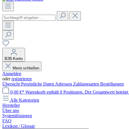
B2B-Konto
Menü schließen
Anmelden
oder
registrieren
Übersicht
Persönliche Daten
Adressen
Zahlungsarten
Bestellungen
0,00 €*
Warenkorb enthält 0 Positionen. Der Gesamtwert beträgt 
Alle Kategorien
Hersteller
Über uns
Systemlösungen
FAQ
Lexikon / Glossar