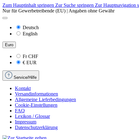
Zum Hauptinhalt springen
Zur Suche springen
Zur Hauptnavigation 
Nur für Gewerbetreibende (EU) | Angaben ohne Gewähr
Deutsch
English
Euro
Fr
CHF
€
EUR
Service/Hilfe
Kontakt
Versandinformationen
Allgemeine Lieferbedingungen
Cookie-Einstellungen
FAQ
Lexikon / Glossar
Impressum
Datenschutzerklärung