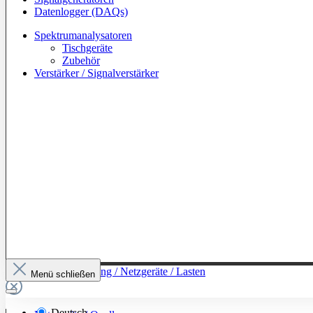
Datenlogger (DAQs)
Spektrumanalysatoren
Tischgeräte
Zubehör
Verstärker / Signalverstärker
Zur Kategorie: Leistung / Netzgeräte / Lasten
Menü schließen
Deutsch