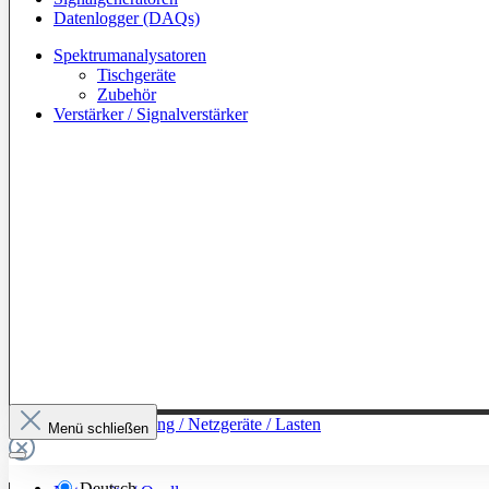
Datenlogger (DAQs)
Spektrumanalysatoren
Tischgeräte
Zubehör
Verstärker / Signalverstärker
Zur Kategorie: Leistung / Netzgeräte / Lasten
Menü schließen
Deutsch