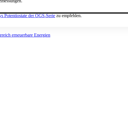
nzmessungen.
ys Potentiostate der OGS-Serie
zu empfehlen.