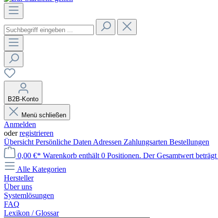
B2B-Konto
Menü schließen
Anmelden
oder
registrieren
Übersicht
Persönliche Daten
Adressen
Zahlungsarten
Bestellungen
0,00 €*
Warenkorb enthält 0 Positionen. Der Gesamtwert beträgt 
Alle Kategorien
Hersteller
Über uns
Systemlösungen
FAQ
Lexikon / Glossar