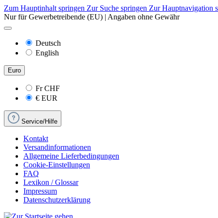
Zum Hauptinhalt springen
Zur Suche springen
Zur Hauptnavigation 
Nur für Gewerbetreibende (EU) | Angaben ohne Gewähr
Deutsch
English
Euro
Fr
CHF
€
EUR
Service/Hilfe
Kontakt
Versandinformationen
Allgemeine Lieferbedingungen
Cookie-Einstellungen
FAQ
Lexikon / Glossar
Impressum
Datenschutzerklärung