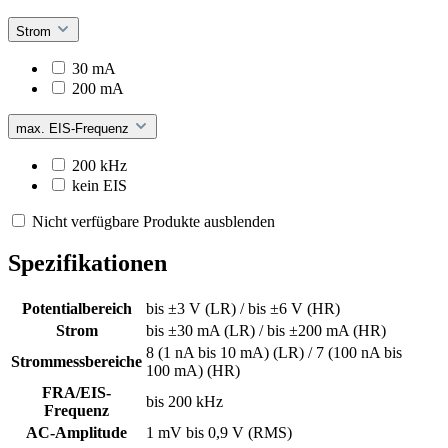
Strom
30 mA
200 mA
max. EIS-Frequenz
200 kHz
kein EIS
Nicht verfügbare Produkte ausblenden
Spezifikationen
Potentialbereich
bis ±3 V (LR) / bis ±6 V (HR)
Strom
bis ±30 mA (LR) / bis ±200 mA (HR)
8 (1 nA bis 10 mA) (LR) / 7 (100 nA bis
Strommessbereiche
100 mA) (HR)
FRA/EIS-
bis 200 kHz
Frequenz
AC-Amplitude
1 mV bis 0,9 V (RMS)