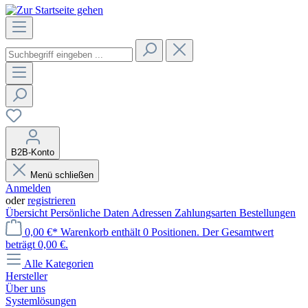
B2B-Konto
Menü schließen
Anmelden
oder
registrieren
Übersicht
Persönliche Daten
Adressen
Zahlungsarten
Bestellungen
0,00 €*
Warenkorb enthält 0 Positionen. Der Gesamtwert
beträgt 0,00 €.
Alle Kategorien
Hersteller
Über uns
Systemlösungen