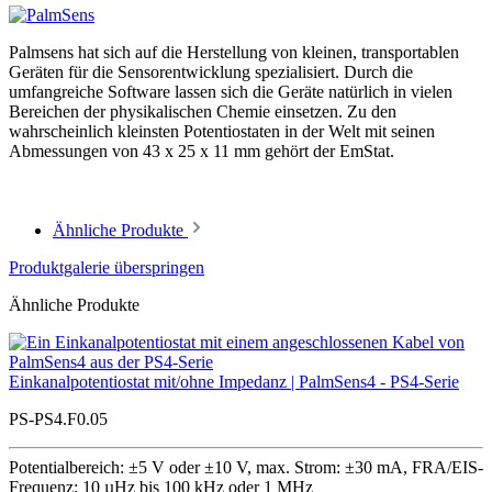
Palmsens hat sich auf die Herstellung von kleinen, transportablen
Geräten für die Sensorentwicklung spezialisiert. Durch die
umfangreiche Software lassen sich die Geräte natürlich in vielen
Bereichen der physikalischen Chemie einsetzen. Zu den
wahrscheinlich kleinsten Potentiostaten in der Welt mit seinen
Abmessungen von 43 x 25 x 11 mm gehört der EmStat.
Ähnliche Produkte
Produktgalerie überspringen
Ähnliche Produkte
Einkanalpotentiostat mit/ohne Impedanz | PalmSens4 - PS4-Serie
PS-PS4.F0.05
Potentialbereich: ±5 V oder ±10 V, max. Strom: ±30 mA, FRA/EIS-
Frequenz: 10 µHz bis 100 kHz oder 1 MHz