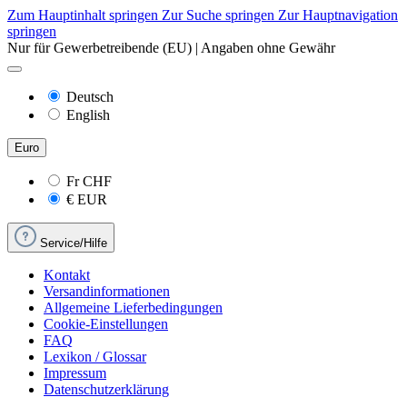
Zum Hauptinhalt springen
Zur Suche springen
Zur Hauptnavigation
springen
Nur für Gewerbetreibende (EU) | Angaben ohne Gewähr
Deutsch
English
Euro
Fr
CHF
€
EUR
Service/Hilfe
Kontakt
Versandinformationen
Allgemeine Lieferbedingungen
Cookie-Einstellungen
FAQ
Lexikon / Glossar
Impressum
Datenschutzerklärung