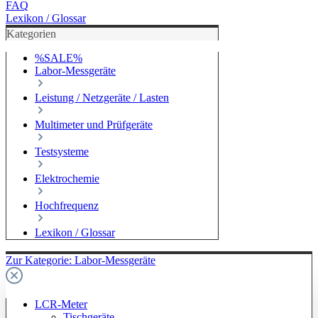
FAQ
Lexikon / Glossar
Kategorien
%SALE%
Labor-Messgeräte
Leistung / Netzgeräte / Lasten
Multimeter und Prüfgeräte
Testsysteme
Elektrochemie
Hochfrequenz
Lexikon / Glossar
Zur Kategorie: Labor-Messgeräte
LCR-Meter
Tischgeräte