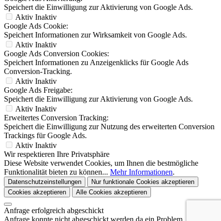
Speichert die Einwilligung zur Aktivierung von Google Ads.
Aktiv
Inaktiv
Google Ads Cookie:
Speichert Informationen zur Wirksamkeit von Google Ads.
Aktiv
Inaktiv
Google Ads Conversion Cookies:
Speichert Informationen zu Anzeigenklicks für Google Ads
Conversion-Tracking.
Aktiv
Inaktiv
Google Ads Freigabe:
Speichert die Einwilligung zur Aktivierung von Google Ads.
Aktiv
Inaktiv
Erweitertes Conversion Tracking:
Speichert die Einwilligung zur Nutzung des erweiterten Conversion
Trackings für Google Ads.
Aktiv
Inaktiv
Wir respektieren Ihre Privatsphäre
Diese Website verwendet Cookies, um Ihnen die bestmögliche
Funktionalität bieten zu können...
Mehr Informationen
.
Datenschutzeinstellungen
Nur funktionale Cookies akzeptieren
Cookies akzeptieren
Alle Cookies akzeptieren
Anfrage erfolgreich abgeschickt
Anfrage konnte nicht abgeschickt werden da ein Problem