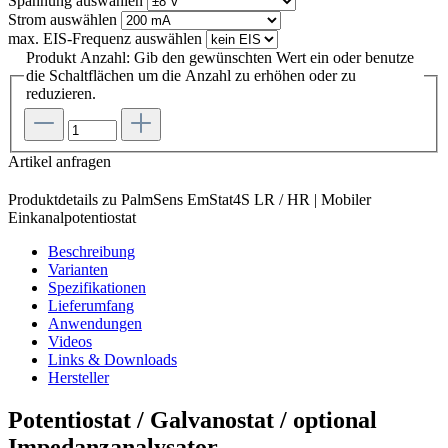
Spannung
auswählen
Strom
auswählen
max. EIS-Frequenz
auswählen
Produkt Anzahl: Gib den gewünschten Wert ein oder benutze
die Schaltflächen um die Anzahl zu erhöhen oder zu
reduzieren.
Artikel anfragen
Produktdetails zu PalmSens EmStat4S LR / HR | Mobiler
Einkanalpotentiostat
Beschreibung
Varianten
Spezifikationen
Lieferumfang
Anwendungen
Videos
Links & Downloads
Hersteller
Potentiostat / Galvanostat / optional
Impedanzanalysator