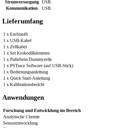
Stromversorgung
USB
Kommunikation
USB
Lieferumfang
1 x EmStat4S
1 x USB-Kabel
1 x Zellkabel
1 x Set Krokodilklemmen
1 x PalmSens Dummyzelle
1 x PSTrace Software (auf USB-Stick)
1 x Bedienungsanleitung
1 x Quick Start-Anleitung
1 x Kalibrationsbericht
Anwendungen
Forschung und Entwicklung im Bereich
Analytische Chemie
Sensorentwicklung