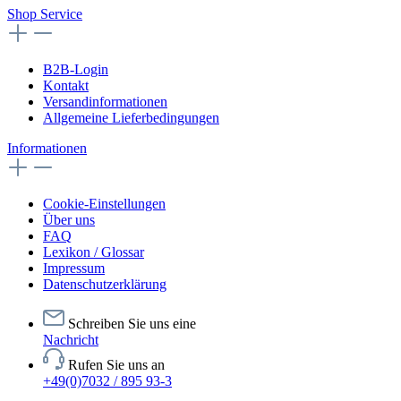
Shop Service
B2B-Login
Kontakt
Versandinformationen
Allgemeine Lieferbedingungen
Informationen
Cookie-Einstellungen
Über uns
FAQ
Lexikon / Glossar
Impressum
Datenschutzerklärung
Schreiben Sie uns eine
Nachricht
Rufen Sie uns an
+49(0)7032 / 895 93-3