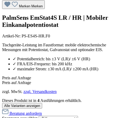
Merken
Merken
PalmSens EmStat4S LR / HR | Mobiler
Einkanalpotentiostat
Artikel-Nr:
PS-ES4S-HR.F0
Tischgeräte-Leistung im Faustformat: mobile elektrochemische
Messungen mit Potentiostat, Galvanostat und optionaler EIS.
✓ Potentialbereich: bis ±3 V (LR)/ ±6 V (HR)
✓ FRA/EIS-Frequenz: bis 200 kHz
✓ maximaler Strom: ±30 mA (LR)/ ±200 mA (HR)
Preis auf Anfrage
Preis auf Anfrage
zzgl. MwSt.
zzgl. Versandkosten
Dieses Produkt ist in
4
Ausführungen erhältlich.
Alle Varianten anzeigen
Beratung anfordern