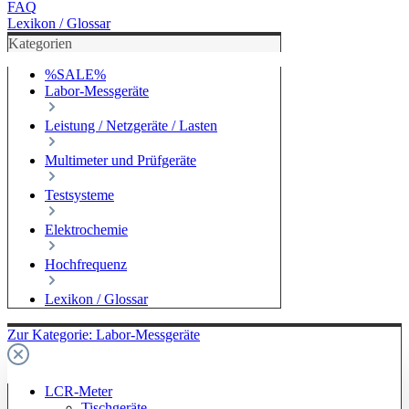
FAQ
Lexikon / Glossar
Kategorien
%SALE%
Labor-Messgeräte
Leistung / Netzgeräte / Lasten
Multimeter und Prüfgeräte
Testsysteme
Elektrochemie
Hochfrequenz
Lexikon / Glossar
Zur Kategorie: Labor-Messgeräte
LCR-Meter
Tischgeräte