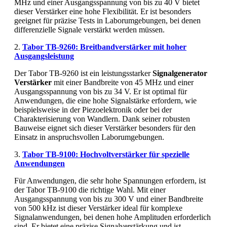
MHz und einer Ausgangsspannung von bis zu 40 V bietet
dieser Verstärker eine hohe Flexibilität. Er ist besonders
geeignet für präzise Tests in Laborumgebungen, bei denen
differenzielle Signale verstärkt werden müssen.
2.
Tabor TB-9260: Breitbandverstärker mit hoher
Ausgangsleistung
Der Tabor TB-9260 ist ein leistungsstarker
Signalgenerator
Verstärker
mit einer Bandbreite von 45 MHz und einer
Ausgangsspannung von bis zu 34 V. Er ist optimal für
Anwendungen, die eine hohe Signalstärke erfordern, wie
beispielsweise in der Piezoelektronik oder bei der
Charakterisierung von Wandlern. Dank seiner robusten
Bauweise eignet sich dieser Verstärker besonders für den
Einsatz in anspruchsvollen Laborumgebungen.
3.
Tabor TB-9100: Hochvoltverstärker für spezielle
Anwendungen
Für Anwendungen, die sehr hohe Spannungen erfordern, ist
der Tabor TB-9100 die richtige Wahl. Mit einer
Ausgangsspannung von bis zu 300 V und einer Bandbreite
von 500 kHz ist dieser Verstärker ideal für komplexe
Signalanwendungen, bei denen hohe Amplituden erforderlich
sind. Er bietet eine präzise Signalverstärkung und ist