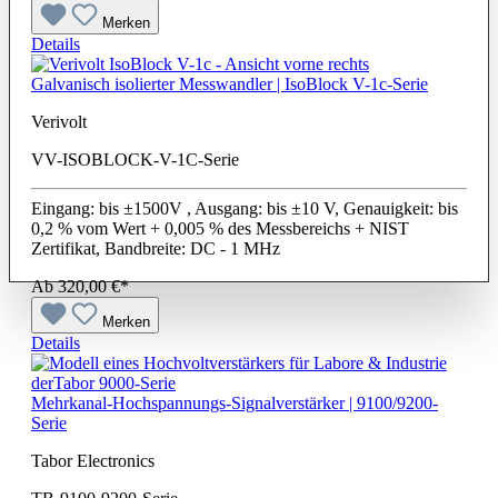
Merken
Details
Galvanisch isolierter Messwandler | IsoBlock V-1c-Serie
Verivolt
VV-ISOBLOCK-V-1C-Serie
Eingang: bis ±1500V , Ausgang: bis ±10 V, Genauigkeit: bis
0,2 % vom Wert + 0,005 % des Messbereichs + NIST
Zertifikat, Bandbreite: DC - 1 MHz
Ab
320,00 €*
Merken
Details
Mehrkanal-Hochspannungs-Signalverstärker | 9100/9200-
Serie
Tabor Electronics