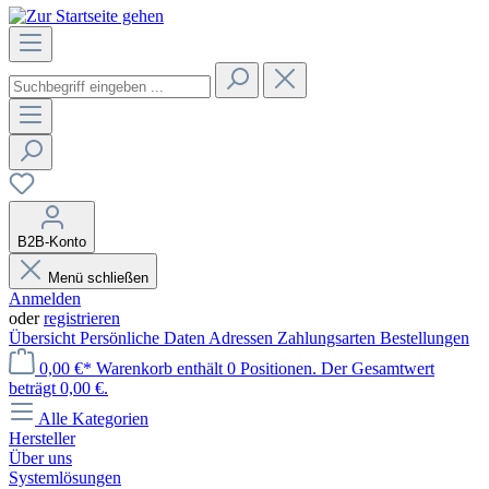
B2B-Konto
Menü schließen
Anmelden
oder
registrieren
Übersicht
Persönliche Daten
Adressen
Zahlungsarten
Bestellungen
0,00 €*
Warenkorb enthält 0 Positionen. Der Gesamtwert
beträgt 0,00 €.
Alle Kategorien
Hersteller
Über uns
Systemlösungen