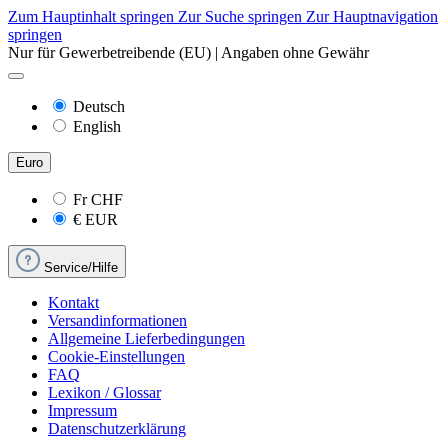
Zum Hauptinhalt springen
Zur Suche springen
Zur Hauptnavigation
springen
Nur für Gewerbetreibende (EU) | Angaben ohne Gewähr
Deutsch
English
Euro
Fr
CHF
€
EUR
Service/Hilfe
Kontakt
Versandinformationen
Allgemeine Lieferbedingungen
Cookie-Einstellungen
FAQ
Lexikon / Glossar
Impressum
Datenschutzerklärung