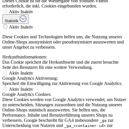
Dieses Cookie ist für die Wiedergabe von Youtube-Videos
erforderlich, die inkl. Cookies eingebunden wurden.
Aktiv
Inaktiv
Statistik
Aktiv
Inaktiv
Diese Cookies und Technologien helfen uns, die Nutzung unseres
Online-Shops anonymisiert oder pseudonymisiert auszuwerten und
unser Angebot zu verbessern.
Herkunftsinformationen:
Das Cookie speichert die Herkunftsseite und die zuerst besuchte
Seite des Benutzers für eine weitere Verwendung.
Aktiv
Inaktiv
Google Analytics Aktivierung:
Speichert die Einwilligung zur Aktivierung von Google Analytics.
Aktiv
Inaktiv
Google Analytics Cookies:
Diese Cookies werden von Google Analytics verwendet, um Nutzer
zu unterscheiden, Sitzungen zuzuordnen und die Nutzung unseres
Online-Shops statistisch auszuwerten. Sie helfen uns, die
Performance, Inhalte und Benutzerführung unseres Shops zu
verbessern. Google beschreibt für GA4 insbesondere
zur
_ga
Unterscheidung von Nutzern und
zur
_ga_<container-id>