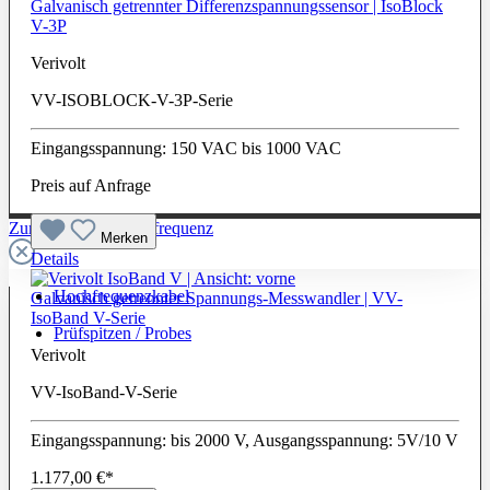
Galvanisch getrennter Differenzspannungssensor | IsoBlock
V-3P
Verivolt
VV-ISOBLOCK-V-3P-Serie
Eingangsspannung: 150 VAC bis 1000 VAC
Preis auf Anfrage
Zur Kategorie: Hochfrequenz
Merken
Details
Hochfrequenzkabel
Galvanisch getrennter Spannungs-Messwandler | VV-
IsoBand V-Serie
Prüfspitzen / Probes
Verivolt
VV-IsoBand-V-Serie
Eingangsspannung: bis 2000 V, Ausgangsspannung: 5V/10 V
1.177,00 €*