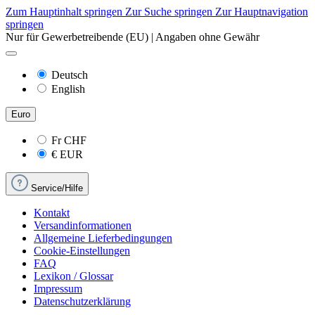
Zum Hauptinhalt springen
Zur Suche springen
Zur Hauptnavigation
springen
Nur für Gewerbetreibende (EU) | Angaben ohne Gewähr
Deutsch
English
Euro
Fr
CHF
€
EUR
Service/Hilfe
Kontakt
Versandinformationen
Allgemeine Lieferbedingungen
Cookie-Einstellungen
FAQ
Lexikon / Glossar
Impressum
Datenschutzerklärung