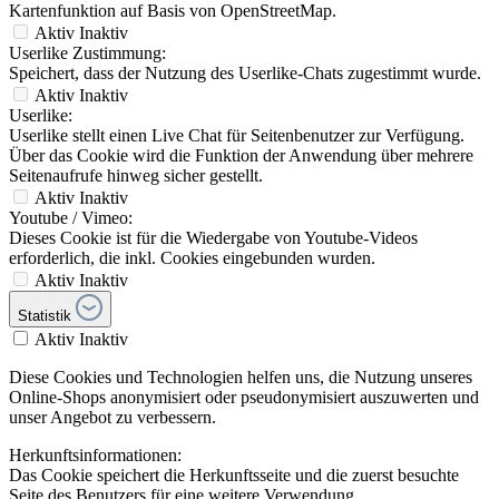
Kartenfunktion auf Basis von OpenStreetMap.
Aktiv
Inaktiv
Userlike Zustimmung:
Speichert, dass der Nutzung des Userlike-Chats zugestimmt wurde.
Aktiv
Inaktiv
Userlike:
Userlike stellt einen Live Chat für Seitenbenutzer zur Verfügung.
Über das Cookie wird die Funktion der Anwendung über mehrere
Seitenaufrufe hinweg sicher gestellt.
Aktiv
Inaktiv
Youtube / Vimeo:
Dieses Cookie ist für die Wiedergabe von Youtube-Videos
erforderlich, die inkl. Cookies eingebunden wurden.
Aktiv
Inaktiv
Statistik
Aktiv
Inaktiv
Diese Cookies und Technologien helfen uns, die Nutzung unseres
Online-Shops anonymisiert oder pseudonymisiert auszuwerten und
unser Angebot zu verbessern.
Herkunftsinformationen:
Das Cookie speichert die Herkunftsseite und die zuerst besuchte
Seite des Benutzers für eine weitere Verwendung.