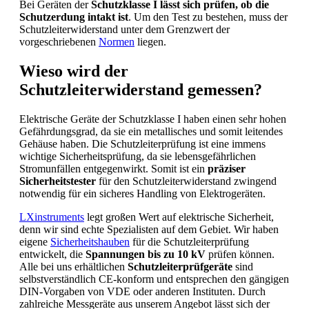
Bei Geräten der
Schutzklasse I lässt sich prüfen, ob die
Schutzerdung intakt ist
. Um den Test zu bestehen, muss der
Schutzleiterwiderstand unter dem Grenzwert der
vorgeschriebenen
Normen
liegen.
Wieso wird der
Schutzleiterwiderstand gemessen?
Elektrische Geräte der Schutzklasse I haben einen sehr hohen
Gefährdungsgrad, da sie ein metallisches und somit leitendes
Gehäuse haben. Die Schutzleiterprüfung ist eine immens
wichtige Sicherheitsprüfung, da sie lebensgefährlichen
Stromunfällen entgegenwirkt. Somit ist ein
präziser
Sicherheitstester
für den Schutzleiterwiderstand zwingend
notwendig für ein sicheres Handling von Elektrogeräten.
LXinstruments
legt großen Wert auf elektrische Sicherheit,
denn wir sind echte Spezialisten auf dem Gebiet. Wir haben
eigene
Sicherheitshauben
für die Schutzleiterprüfung
entwickelt, die
Spannungen bis zu 10 kV
prüfen können.
Alle bei uns erhältlichen
Schutzleiterprüfgeräte
sind
selbstverständlich CE-konform und entsprechen den gängigen
DIN-Vorgaben von VDE oder anderen Instituten. Durch
zahlreiche Messgeräte aus unserem Angebot lässt sich der