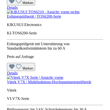
Merken
Details
Erdungsprüfgerät | TOS6200-Serie
KIKUSUI Electronics
KI-TOS6200-Serie
Erdungsprüfgerät mit Unterstützung von
Standardkonformitätstests bis zu 60 A
Preis auf Anfrage
Merken
Details
Vitrek V7X | Multifunktions-Hochspannungsprüfgerät
Vitrek
VI-V7X-Serie
Prüfspannung: bis 5 kV, Schutzleiterstrom: bis 30 A,