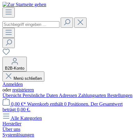
B2B-Konto
Menü schließen
Anmelden
oder
registrieren
Übersicht
Persönliche Daten
Adressen
Zahlungsarten
Bestellungen
0,00 €*
Warenkorb enthält 0 Positionen. Der Gesamtwert
beträgt 0,00 €.
Alle Kategorien
Hersteller
Über uns
Systemlösungen