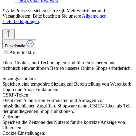
+49(0)7032 / 895 93-3
* Alle Preise verstehen sich zzgl. Mehrwertsteuer und
Versandkosten. Bitte beachten Sie unsere
Allgemeinen
Lieferbedingungen
.
Funktionale
Aktiv
Inaktiv
Diese Cookies und Technologien sind für den sicheren und
technisch einwandfreien Betrieb unseres Online-Shops erforderlich.
Sitzungs-Cookies:
Speichert eine temporäre Sitzung zur Bereitstellung von Warenkorb,
Login und Shop-Funktionen.
CSRF-Token:
Dient dem Schutz von Formularen und Anfragen vor
missbräuchlichen Zugriffen. Shopware nennt CSRF-Token als Teil
der grundlegenden Shop-Funktionen.
Zeitzone:
Speichert die Zeitzone des Nutzers für die korrekte Anzeige von
Uhrzeiten.
Cookie-Einstellungen: