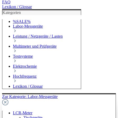
FAQ
Lexikon / Glossar
Kategorien
%SALE%
Labor-Messgeräte
Leistung / Netzgeräte / Lasten
Multimeter und Prüfgeräte
Testsysteme
Elektrochemie
Hochfrequenz
Lexikon / Glossar
Zur Kategorie: Labor-Messgeräte
LCR-Meter
Tischgeräte