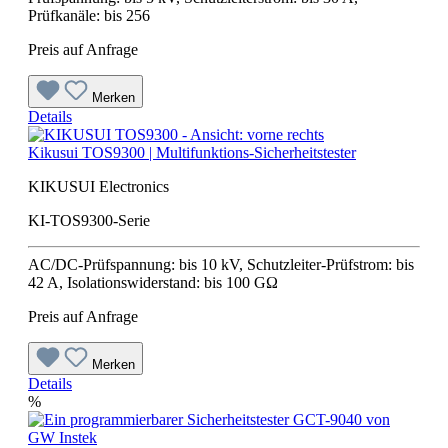
Prüfkanäle: bis 256
Preis auf Anfrage
Merken
Details
Kikusui TOS9300 | Multifunktions-Sicherheitstester
KIKUSUI Electronics
KI-TOS9300-Serie
AC/DC-Prüfspannung: bis 10 kV, Schutzleiter-Prüfstrom: bis
42 A, Isolationswiderstand: bis 100 GΩ
Preis auf Anfrage
Merken
Details
%