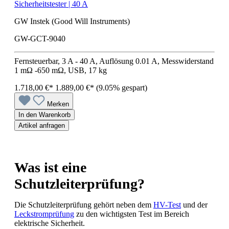
Sicherheitstester | 40 A
GW Instek (Good Will Instruments)
GW-GCT-9040
Fernsteuerbar, 3 A - 40 A, Auflösung 0.01 A, Messwiderstand
1 mΩ -650 mΩ, USB, 17 kg
1.718,00 €*
1.889,00 €*
(9.05% gespart)
Merken
In den Warenkorb
Artikel anfragen
Was ist eine
Schutzleiterprüfung?
Die Schutzleiterprüfung gehört neben dem
HV-Test
und der
Leckstromprüfung
zu den wichtigsten Test im Bereich
elektrische Sicherheit.