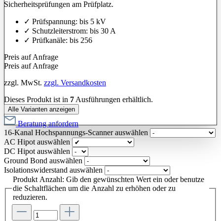
Sicherheitsprüfungen am Prüfplatz.
✓ Prüfspannung: bis 5 kV
✓ Schutzleiterstrom: bis 30 A
✓ Prüfkanäle: bis 256
Preis auf Anfrage
Preis auf Anfrage
zzgl. MwSt.
zzgl. Versandkosten
Dieses Produkt ist in
7
Ausführungen erhältlich.
Alle Varianten anzeigen
Beratung anfordern
16-Kanal Hochspannungs-Scanner
auswählen
AC Hipot
auswählen
DC Hipot
auswählen
Ground Bond
auswählen
Isolationswiderstand
auswählen
Produkt Anzahl: Gib den gewünschten Wert ein oder benutze
die Schaltflächen um die Anzahl zu erhöhen oder zu
reduzieren.