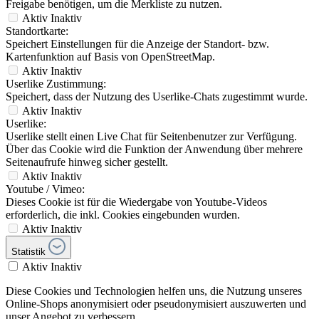
Freigabe benötigen, um die Merkliste zu nutzen.
Aktiv
Inaktiv
Standortkarte:
Speichert Einstellungen für die Anzeige der Standort- bzw.
Kartenfunktion auf Basis von OpenStreetMap.
Aktiv
Inaktiv
Userlike Zustimmung:
Speichert, dass der Nutzung des Userlike-Chats zugestimmt wurde.
Aktiv
Inaktiv
Userlike:
Userlike stellt einen Live Chat für Seitenbenutzer zur Verfügung.
Über das Cookie wird die Funktion der Anwendung über mehrere
Seitenaufrufe hinweg sicher gestellt.
Aktiv
Inaktiv
Youtube / Vimeo:
Dieses Cookie ist für die Wiedergabe von Youtube-Videos
erforderlich, die inkl. Cookies eingebunden wurden.
Aktiv
Inaktiv
Statistik
Aktiv
Inaktiv
Diese Cookies und Technologien helfen uns, die Nutzung unseres
Online-Shops anonymisiert oder pseudonymisiert auszuwerten und
unser Angebot zu verbessern.