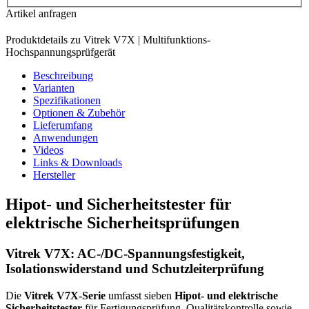
Artikel anfragen
Produktdetails zu Vitrek V7X | Multifunktions-
Hochspannungsprüfgerät
Beschreibung
Varianten
Spezifikationen
Optionen & Zubehör
Lieferumfang
Anwendungen
Videos
Links & Downloads
Hersteller
Hipot- und Sicherheitstester für
elektrische Sicherheitsprüfungen
Vitrek V7X: AC-/DC-Spannungsfestigkeit,
Isolationswiderstand und Schutzleiterprüfung
Die
Vitrek V7X-Serie
umfasst sieben
Hipot- und elektrische
Sicherheitstester
für Fertigungsprüfung, Qualitätskontrolle sowie