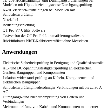
TL-209 Hochspannungs- und Durchgangsprüfleitungen bei
Modellen mit Hipot- beziehungsweise Durchgangsprüfung
K-2R Vierleiter-Prüfleitungen bei Modellen mit
Schutzleiterprüfung
Netzkabel
Bedienungsanleitung
QT Pro V7 Utility Software
Testversion der QT Pro Prüfautomatisierungssoftware
Rückführbares NIST-Kalibrierzertifikat ohne Messdaten
Anwendungen
Elektrische Sicherheitsprüfung in Fertigung und Qualitätskontrolle
AC- und DC-Spannungsfestigkeitsprüfung an elektrischen
Geräten, Baugruppen und Komponenten
Isolationswiderstandsprüfung an Kabeln, Komponenten und
elektrischen Baugruppen
Schutzleiterprüfung niederohmiger Verbindungen mit bis zu 30 A
AC
Durchgangs- und Niederohmprüfung von Leitern und
Verbindungen
Mehrpunktprüfung von Kabeln und Komponenten mit interner