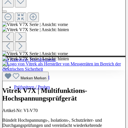
Zur Kategorie: Hochfrequenz
Hochfrequenzkabel
Merken
Merken
Prüfspitzen / Probes
Vitrek V7X | Multifunktions-
Hochspannungsprüfgerät
Artikel-Nr:
VI-V70
Bündelt Hochspannungs-, Isolations-, Schutzleiter- und
Durchgangsprüfungen und vereinfacht wiederkehrende