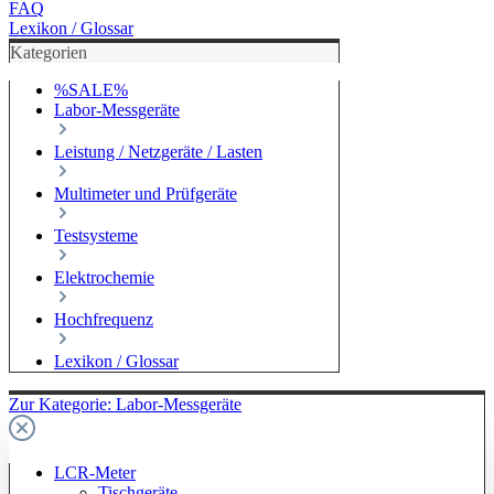
FAQ
Lexikon / Glossar
Kategorien
%SALE%
Labor-Messgeräte
Leistung / Netzgeräte / Lasten
Multimeter und Prüfgeräte
Testsysteme
Elektrochemie
Hochfrequenz
Lexikon / Glossar
Zur Kategorie: Labor-Messgeräte
LCR-Meter
Tischgeräte