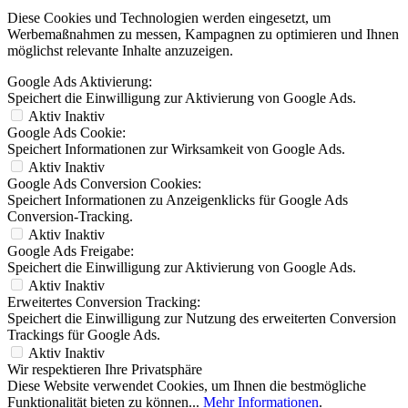
Diese Cookies und Technologien werden eingesetzt, um
Werbemaßnahmen zu messen, Kampagnen zu optimieren und Ihnen
möglichst relevante Inhalte anzuzeigen.
Google Ads Aktivierung:
Speichert die Einwilligung zur Aktivierung von Google Ads.
Aktiv
Inaktiv
Google Ads Cookie:
Speichert Informationen zur Wirksamkeit von Google Ads.
Aktiv
Inaktiv
Google Ads Conversion Cookies:
Speichert Informationen zu Anzeigenklicks für Google Ads
Conversion-Tracking.
Aktiv
Inaktiv
Google Ads Freigabe:
Speichert die Einwilligung zur Aktivierung von Google Ads.
Aktiv
Inaktiv
Erweitertes Conversion Tracking:
Speichert die Einwilligung zur Nutzung des erweiterten Conversion
Trackings für Google Ads.
Aktiv
Inaktiv
Wir respektieren Ihre Privatsphäre
Diese Website verwendet Cookies, um Ihnen die bestmögliche
Funktionalität bieten zu können...
Mehr Informationen
.