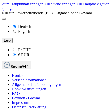
Zum Hauptinhalt springen
Zur Suche springen
Zur Hauptnavigation
springen
Nur für Gewerbetreibende (EU) | Angaben ohne Gewähr
Deutsch
English
Euro
Fr
CHF
€
EUR
Service/Hilfe
Kontakt
Versandinformationen
Allgemeine Lieferbedingungen
Cookie-Einstellungen
FAQ
Lexikon / Glossar
Impressum
Datenschutzerklärung