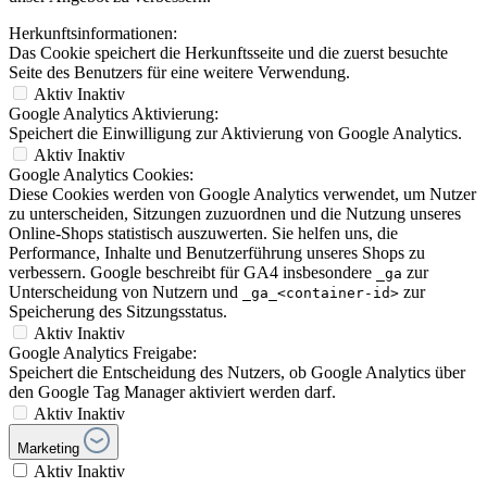
Herkunftsinformationen:
Das Cookie speichert die Herkunftsseite und die zuerst besuchte
Seite des Benutzers für eine weitere Verwendung.
Aktiv
Inaktiv
Google Analytics Aktivierung:
Speichert die Einwilligung zur Aktivierung von Google Analytics.
Aktiv
Inaktiv
Google Analytics Cookies:
Diese Cookies werden von Google Analytics verwendet, um Nutzer
zu unterscheiden, Sitzungen zuzuordnen und die Nutzung unseres
Online-Shops statistisch auszuwerten. Sie helfen uns, die
Performance, Inhalte und Benutzerführung unseres Shops zu
verbessern. Google beschreibt für GA4 insbesondere
zur
_ga
Unterscheidung von Nutzern und
zur
_ga_<container-id>
Speicherung des Sitzungsstatus.
Aktiv
Inaktiv
Google Analytics Freigabe:
Speichert die Entscheidung des Nutzers, ob Google Analytics über
den Google Tag Manager aktiviert werden darf.
Aktiv
Inaktiv
Marketing
Aktiv
Inaktiv