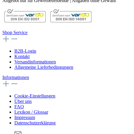
Angebot nur für Gewerbetreibende | Angaben ohne Gewähr
Shop Service
B2B-Login
Kontakt
Versandinformationen
Allgemeine Lieferbedingungen
Informationen
Cookie-Einstellungen
Über uns
FAQ
Lexikon / Glossar
Impressum
Datenschutzerklärung