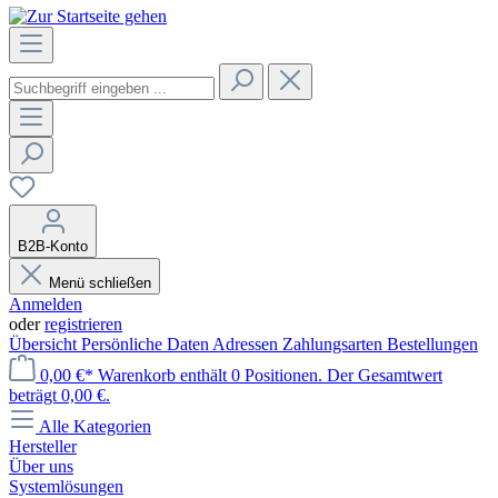
B2B-Konto
Menü schließen
Anmelden
oder
registrieren
Übersicht
Persönliche Daten
Adressen
Zahlungsarten
Bestellungen
0,00 €*
Warenkorb enthält 0 Positionen. Der Gesamtwert
beträgt 0,00 €.
Alle Kategorien
Hersteller
Über uns
Systemlösungen