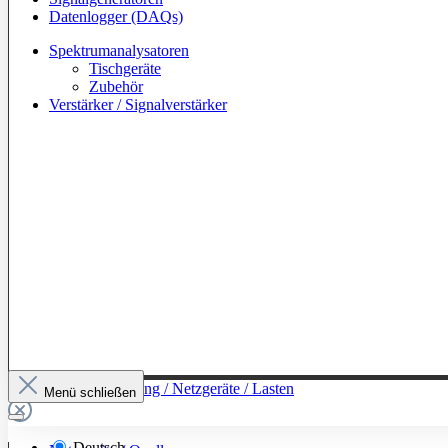
Datenlogger (DAQs)
Spektrumanalysatoren
Tischgeräte
Zubehör
Verstärker / Signalverstärker
Zur Kategorie: Leistung / Netzgeräte / Lasten
Menü schließen
Deutsch