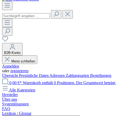
B2B-Konto
Menü schließen
Anmelden
oder
registrieren
Übersicht
Persönliche Daten
Adressen
Zahlungsarten
Bestellungen
0,00 €*
Warenkorb enthält 0 Positionen. Der Gesamtwert beträgt 
Alle Kategorien
Hersteller
Über uns
Systemlösungen
FAQ
Lexikon / Glossar