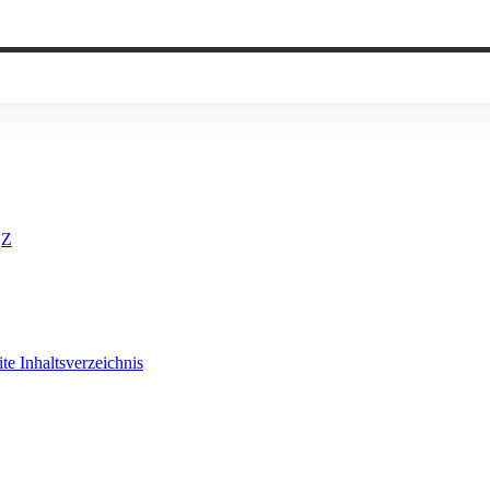
Z
ite
Inhaltsverzeichnis