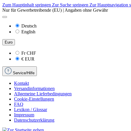
Zum Hauptinhalt springen
Zur Suche springen
Zur Hauptnavigation 
Nur für Gewerbetreibende (EU) | Angaben ohne Gewähr
Deutsch
English
Euro
Fr
CHF
€
EUR
Service/Hilfe
Kontakt
Versandinformationen
Allgemeine Lieferbedingungen
Cookie-Einstellungen
FAQ
Lexikon / Glossar
Impressum
Datenschutzerklärung