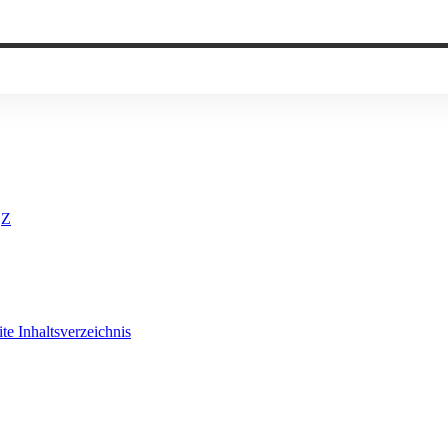
Z
ite
Inhaltsverzeichnis