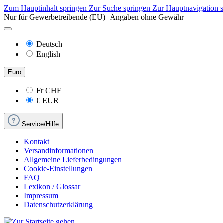
Zum Hauptinhalt springen
Zur Suche springen
Zur Hauptnavigation 
Nur für Gewerbetreibende (EU) | Angaben ohne Gewähr
Deutsch
English
Euro
Fr
CHF
€
EUR
Service/Hilfe
Kontakt
Versandinformationen
Allgemeine Lieferbedingungen
Cookie-Einstellungen
FAQ
Lexikon / Glossar
Impressum
Datenschutzerklärung