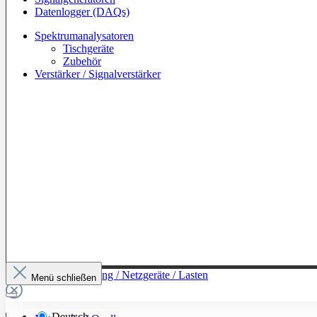
Datenlogger (DAQs)
Spektrumanalysatoren
Tischgeräte
Zubehör
Verstärker / Signalverstärker
Zur Kategorie: Leistung / Netzgeräte / Lasten
Menü schließen
Deutsch