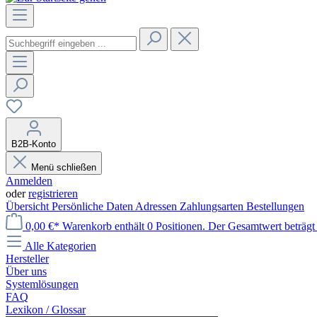
B2B-Konto
Menü schließen
Anmelden
oder
registrieren
Übersicht
Persönliche Daten
Adressen
Zahlungsarten
Bestellungen
0,00 €*
Warenkorb enthält 0 Positionen. Der Gesamtwert beträgt 
Alle Kategorien
Hersteller
Über uns
Systemlösungen
FAQ
Lexikon / Glossar