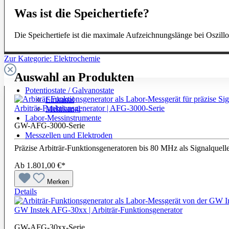
Was ist die Speichertiefe?
Die Speichertiefe ist die maximale Aufzeichnungslänge bei Oszillo
Zur Kategorie: Elektrochemie
Auswahl an Produkten
Potentiostate / Galvanostate
Einkanal
Arbiträr-Funktionsgenerator | AFG-3000-Serie
Mehrkanal
Labor-Messinstrumente
GW-AFG-3000-Serie
Messzellen und Elektroden
Präzise Arbiträr-Funktionsgeneratoren bis 80 MHz als Signalquell
Ab
1.801,00 €*
Merken
Details
GW Instek AFG-30xx | Arbiträr-Funktionsgenerator
GW-AFG-30xx-Serie