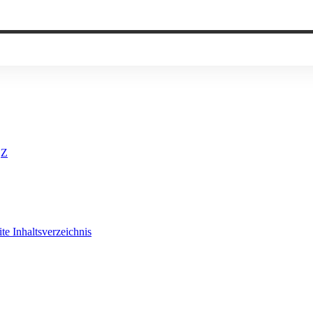
Z
ite
Inhaltsverzeichnis