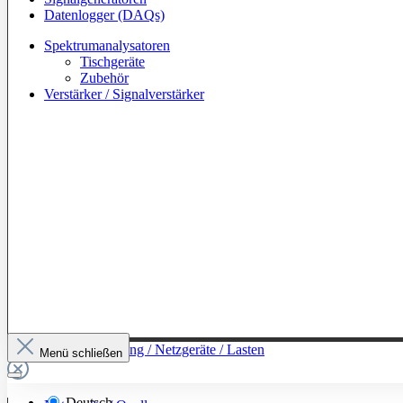
Datenlogger (DAQs)
Spektrumanalysatoren
Tischgeräte
Zubehör
Verstärker / Signalverstärker
Zur Kategorie: Leistung / Netzgeräte / Lasten
Menü schließen
Deutsch