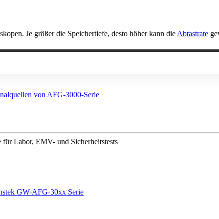
skopen. Je größer die Speichertiefe, desto höher kann die
Abtastrate
gew
e für Labor, EMV- und Sicherheitstests