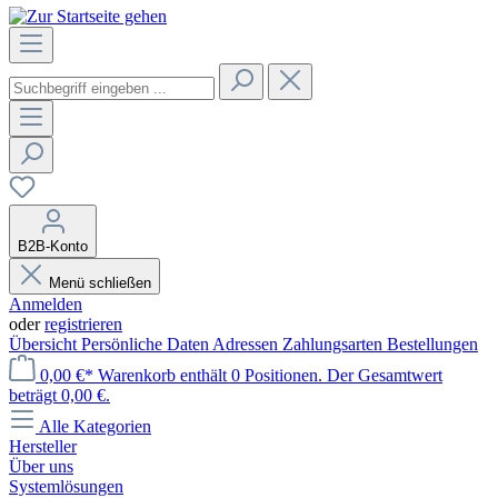
B2B-Konto
Menü schließen
Anmelden
oder
registrieren
Übersicht
Persönliche Daten
Adressen
Zahlungsarten
Bestellungen
0,00 €*
Warenkorb enthält 0 Positionen. Der Gesamtwert
beträgt 0,00 €.
Alle Kategorien
Hersteller
Über uns
Systemlösungen