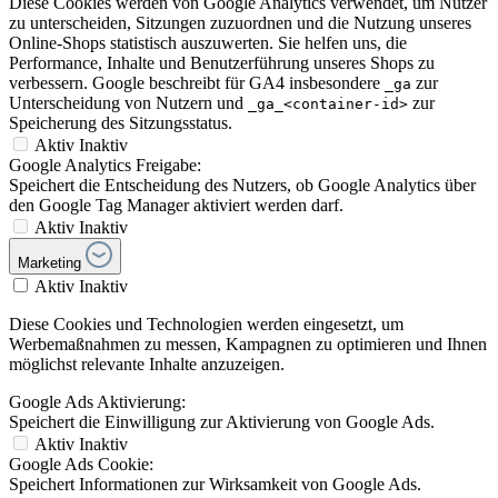
Diese Cookies werden von Google Analytics verwendet, um Nutzer
zu unterscheiden, Sitzungen zuzuordnen und die Nutzung unseres
Online-Shops statistisch auszuwerten. Sie helfen uns, die
Performance, Inhalte und Benutzerführung unseres Shops zu
verbessern. Google beschreibt für GA4 insbesondere
zur
_ga
Unterscheidung von Nutzern und
zur
_ga_<container-id>
Speicherung des Sitzungsstatus.
Aktiv
Inaktiv
Google Analytics Freigabe:
Speichert die Entscheidung des Nutzers, ob Google Analytics über
den Google Tag Manager aktiviert werden darf.
Aktiv
Inaktiv
Marketing
Aktiv
Inaktiv
Diese Cookies und Technologien werden eingesetzt, um
Werbemaßnahmen zu messen, Kampagnen zu optimieren und Ihnen
möglichst relevante Inhalte anzuzeigen.
Google Ads Aktivierung:
Speichert die Einwilligung zur Aktivierung von Google Ads.
Aktiv
Inaktiv
Google Ads Cookie:
Speichert Informationen zur Wirksamkeit von Google Ads.