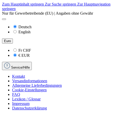
Zum Hauptinhalt springen
Zur Suche springen
Zur Hauptnavigation
springen
Nur für Gewerbetreibende (EU) | Angaben ohne Gewähr
Deutsch
English
Euro
Fr
CHF
€
EUR
Service/Hilfe
Kontakt
Versandinformationen
Allgemeine Lieferbedingungen
Cookie-Einstellungen
FAQ
Lexikon / Glossar
Impressum
Datenschutzerklärung