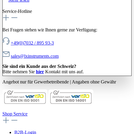
Service-Hotline
Bei Fragen stehen wir Ihnen gerne zur Verfügung:
+49(0)7032 / 895 93-3
sales@lxinstruments.com
Sie sind ein Kunde aus der Schweiz?
Bitte nehmen Sie
hier
Kontakt mit uns auf.
Angebot nur für Gewerbetreibende | Angaben ohne Gewähr
Shop Service
B2B-Login