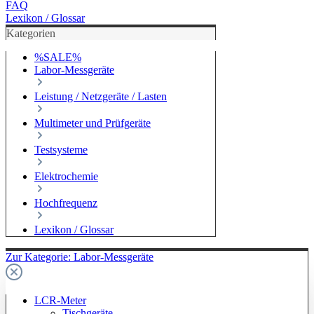
FAQ
Lexikon / Glossar
Kategorien
%SALE%
Labor-Messgeräte
Leistung / Netzgeräte / Lasten
Multimeter und Prüfgeräte
Testsysteme
Elektrochemie
Hochfrequenz
Lexikon / Glossar
Zur Kategorie: Labor-Messgeräte
LCR-Meter
Tischgeräte