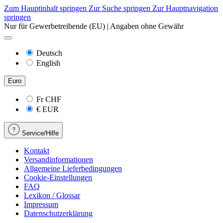
Zum Hauptinhalt springen
Zur Suche springen
Zur Hauptnavigation
springen
Nur für Gewerbetreibende (EU) | Angaben ohne Gewähr
Deutsch
English
Euro
Fr
CHF
€
EUR
Service/Hilfe
Kontakt
Versandinformationen
Allgemeine Lieferbedingungen
Cookie-Einstellungen
FAQ
Lexikon / Glossar
Impressum
Datenschutzerklärung