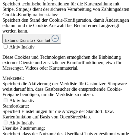
Speichert technische Informationen für die Kartenzahlung mit
Stripe. Stripe.js dient der sicheren Verarbeitung von Zahlungsdaten
Cookie-Konfigurationsstatus:
Speichert den Stand der Cookie-Konfiguration, damit Änderungen
erkannt und die Cookie-Auswahl bei Bedarf erneut angezeigt
werden kann.
Externe Dienste / Komfort
Aktiv
Inaktiv
Diese Cookies und Technologien ermöglichen die Einbindung
externer Dienste und zusätzlicher Komfortfunktionen, etwa für
Messenger, Videos oder Kartenmaterial.
Merkzettel:
Speichert die Aktivierung der Merkliste für Gastnutzer. Shopware
weist darauf hin, dass Gastbesucher die entsprechende Cookie-
Freigabe benötigen, um die Merkliste zu nutzen.
Aktiv
Inaktiv
Standortkarte:
Speichert Einstellungen für die Anzeige der Standort- bzw.
Kartenfunktion auf Basis von OpenStreetMap.
Aktiv
Inaktiv
Userlike Zustimmung:
Speichert, dass der Nutzung des Userlike-Chats zugestimmt wurde.