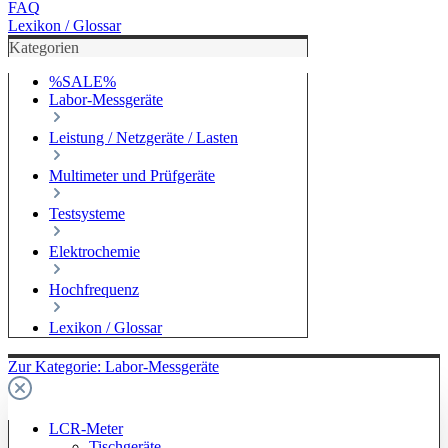
FAQ
Lexikon / Glossar
Kategorien
%SALE%
Labor-Messgeräte
Leistung / Netzgeräte / Lasten
Multimeter und Prüfgeräte
Testsysteme
Elektrochemie
Hochfrequenz
Lexikon / Glossar
Zur Kategorie: Labor-Messgeräte
LCR-Meter
Tischgeräte