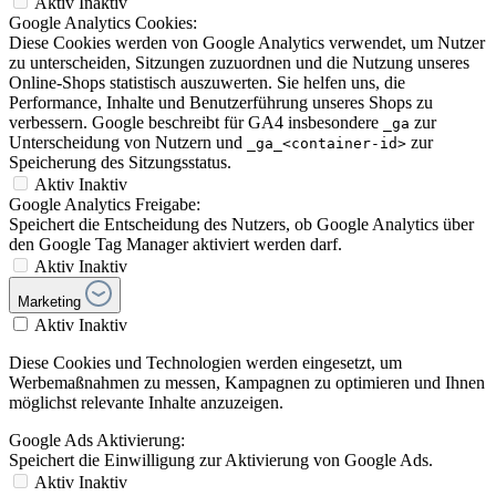
Aktiv
Inaktiv
Google Analytics Cookies:
Diese Cookies werden von Google Analytics verwendet, um Nutzer
zu unterscheiden, Sitzungen zuzuordnen und die Nutzung unseres
Online-Shops statistisch auszuwerten. Sie helfen uns, die
Performance, Inhalte und Benutzerführung unseres Shops zu
verbessern. Google beschreibt für GA4 insbesondere
zur
_ga
Unterscheidung von Nutzern und
zur
_ga_<container-id>
Speicherung des Sitzungsstatus.
Aktiv
Inaktiv
Google Analytics Freigabe:
Speichert die Entscheidung des Nutzers, ob Google Analytics über
den Google Tag Manager aktiviert werden darf.
Aktiv
Inaktiv
Marketing
Aktiv
Inaktiv
Diese Cookies und Technologien werden eingesetzt, um
Werbemaßnahmen zu messen, Kampagnen zu optimieren und Ihnen
möglichst relevante Inhalte anzuzeigen.
Google Ads Aktivierung:
Speichert die Einwilligung zur Aktivierung von Google Ads.
Aktiv
Inaktiv