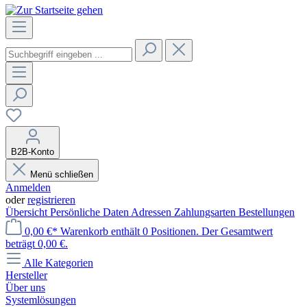
B2B-Konto
Menü schließen
Anmelden
oder
registrieren
Übersicht
Persönliche Daten
Adressen
Zahlungsarten
Bestellungen
0,00 €*
Warenkorb enthält 0 Positionen. Der Gesamtwert
beträgt 0,00 €.
Alle Kategorien
Hersteller
Über uns
Systemlösungen