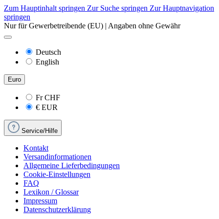
Zum Hauptinhalt springen
Zur Suche springen
Zur Hauptnavigation
springen
Nur für Gewerbetreibende (EU) | Angaben ohne Gewähr
Deutsch
English
Euro
Fr
CHF
€
EUR
Service/Hilfe
Kontakt
Versandinformationen
Allgemeine Lieferbedingungen
Cookie-Einstellungen
FAQ
Lexikon / Glossar
Impressum
Datenschutzerklärung