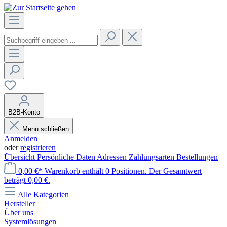
B2B-Konto
Menü schließen
Anmelden
oder
registrieren
Übersicht
Persönliche Daten
Adressen
Zahlungsarten
Bestellungen
0,00 €*
Warenkorb enthält 0 Positionen. Der Gesamtwert
beträgt 0,00 €.
Alle Kategorien
Hersteller
Über uns
Systemlösungen