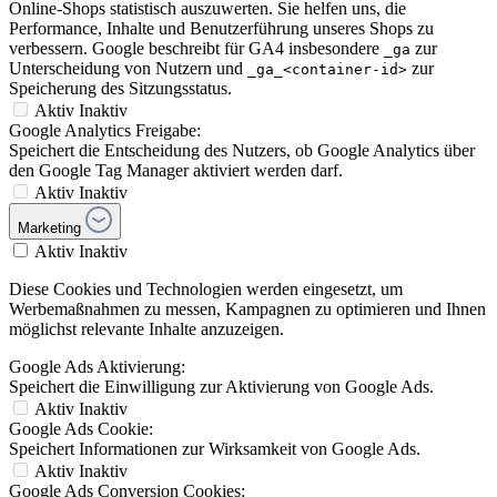
Online-Shops statistisch auszuwerten. Sie helfen uns, die
Performance, Inhalte und Benutzerführung unseres Shops zu
verbessern. Google beschreibt für GA4 insbesondere
zur
_ga
Unterscheidung von Nutzern und
zur
_ga_<container-id>
Speicherung des Sitzungsstatus.
Aktiv
Inaktiv
Google Analytics Freigabe:
Speichert die Entscheidung des Nutzers, ob Google Analytics über
den Google Tag Manager aktiviert werden darf.
Aktiv
Inaktiv
Marketing
Aktiv
Inaktiv
Diese Cookies und Technologien werden eingesetzt, um
Werbemaßnahmen zu messen, Kampagnen zu optimieren und Ihnen
möglichst relevante Inhalte anzuzeigen.
Google Ads Aktivierung:
Speichert die Einwilligung zur Aktivierung von Google Ads.
Aktiv
Inaktiv
Google Ads Cookie:
Speichert Informationen zur Wirksamkeit von Google Ads.
Aktiv
Inaktiv
Google Ads Conversion Cookies: