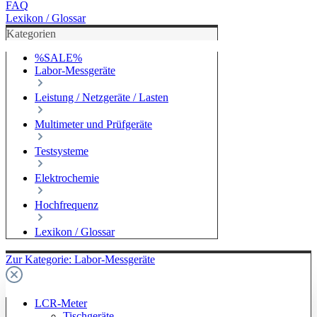
FAQ
Lexikon / Glossar
Kategorien
%SALE%
Labor-Messgeräte
Leistung / Netzgeräte / Lasten
Multimeter und Prüfgeräte
Testsysteme
Elektrochemie
Hochfrequenz
Lexikon / Glossar
Zur Kategorie: Labor-Messgeräte
LCR-Meter
Tischgeräte