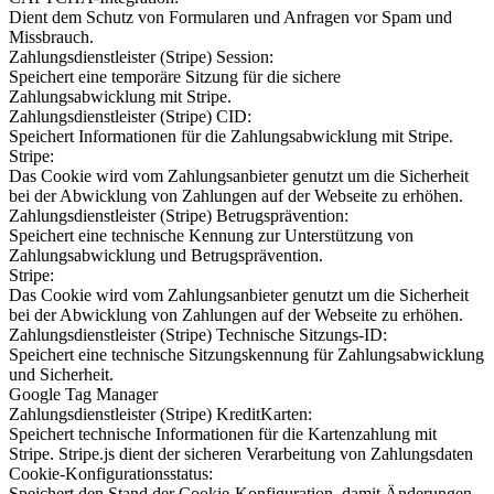
Dient dem Schutz von Formularen und Anfragen vor Spam und
Missbrauch.
Zahlungsdienstleister (Stripe) Session:
Speichert eine temporäre Sitzung für die sichere
Zahlungsabwicklung mit Stripe.
Zahlungsdienstleister (Stripe) CID:
Speichert Informationen für die Zahlungsabwicklung mit Stripe.
Stripe:
Das Cookie wird vom Zahlungsanbieter genutzt um die Sicherheit
bei der Abwicklung von Zahlungen auf der Webseite zu erhöhen.
Zahlungsdienstleister (Stripe) Betrugsprävention:
Speichert eine technische Kennung zur Unterstützung von
Zahlungsabwicklung und Betrugsprävention.
Stripe:
Das Cookie wird vom Zahlungsanbieter genutzt um die Sicherheit
bei der Abwicklung von Zahlungen auf der Webseite zu erhöhen.
Zahlungsdienstleister (Stripe) Technische Sitzungs-ID:
Speichert eine technische Sitzungskennung für Zahlungsabwicklung
und Sicherheit.
Google Tag Manager
Zahlungsdienstleister (Stripe) KreditKarten:
Speichert technische Informationen für die Kartenzahlung mit
Stripe. Stripe.js dient der sicheren Verarbeitung von Zahlungsdaten
Cookie-Konfigurationsstatus:
Speichert den Stand der Cookie-Konfiguration, damit Änderungen