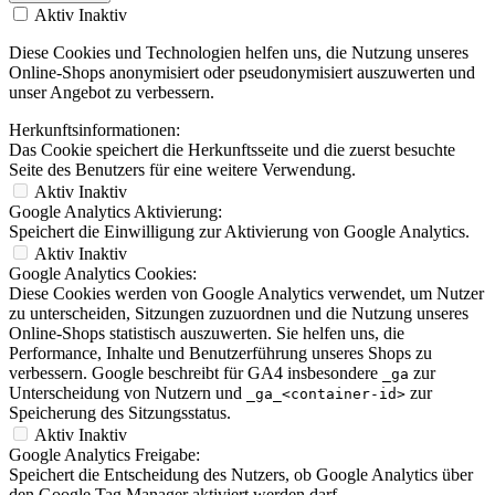
Aktiv
Inaktiv
Diese Cookies und Technologien helfen uns, die Nutzung unseres
Online-Shops anonymisiert oder pseudonymisiert auszuwerten und
unser Angebot zu verbessern.
Herkunftsinformationen:
Das Cookie speichert die Herkunftsseite und die zuerst besuchte
Seite des Benutzers für eine weitere Verwendung.
Aktiv
Inaktiv
Google Analytics Aktivierung:
Speichert die Einwilligung zur Aktivierung von Google Analytics.
Aktiv
Inaktiv
Google Analytics Cookies:
Diese Cookies werden von Google Analytics verwendet, um Nutzer
zu unterscheiden, Sitzungen zuzuordnen und die Nutzung unseres
Online-Shops statistisch auszuwerten. Sie helfen uns, die
Performance, Inhalte und Benutzerführung unseres Shops zu
verbessern. Google beschreibt für GA4 insbesondere
zur
_ga
Unterscheidung von Nutzern und
zur
_ga_<container-id>
Speicherung des Sitzungsstatus.
Aktiv
Inaktiv
Google Analytics Freigabe:
Speichert die Entscheidung des Nutzers, ob Google Analytics über
den Google Tag Manager aktiviert werden darf.