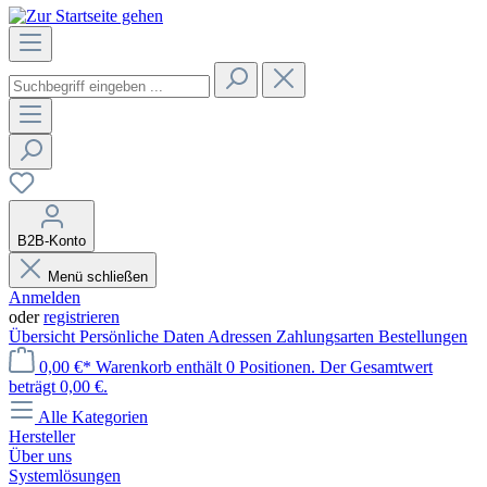
B2B-Konto
Menü schließen
Anmelden
oder
registrieren
Übersicht
Persönliche Daten
Adressen
Zahlungsarten
Bestellungen
0,00 €*
Warenkorb enthält 0 Positionen. Der Gesamtwert
beträgt 0,00 €.
Alle Kategorien
Hersteller
Über uns
Systemlösungen