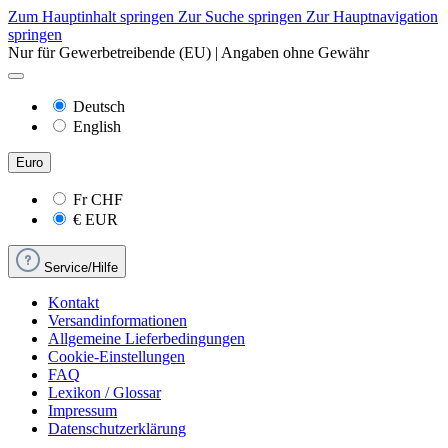
Zum Hauptinhalt springen
Zur Suche springen
Zur Hauptnavigation
springen
Nur für Gewerbetreibende (EU) | Angaben ohne Gewähr
Deutsch
English
Euro
Fr
CHF
€
EUR
Service/Hilfe
Kontakt
Versandinformationen
Allgemeine Lieferbedingungen
Cookie-Einstellungen
FAQ
Lexikon / Glossar
Impressum
Datenschutzerklärung