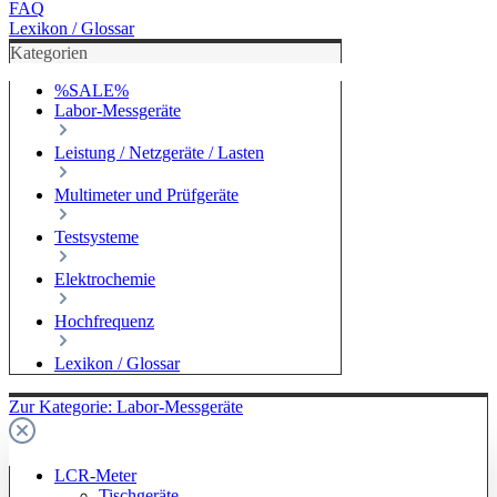
FAQ
Lexikon / Glossar
Kategorien
%SALE%
Labor-Messgeräte
Leistung / Netzgeräte / Lasten
Multimeter und Prüfgeräte
Testsysteme
Elektrochemie
Hochfrequenz
Lexikon / Glossar
Zur Kategorie: Labor-Messgeräte
LCR-Meter
Tischgeräte