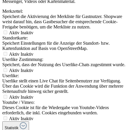
Messenger, Videos oder Kartenmaterial.
Merkzettel:
Speichert die Aktivierung der Merkliste für Gastnutzer. Shopware
weist darauf hin, dass Gastbesucher die entsprechende Cookie-
Freigabe benötigen, um die Merkliste zu nutzen.
Aktiv
Inaktiv
Standortkarte:
Speichert Einstellungen für die Anzeige der Standort- bzw.
Kartenfunktion auf Basis von OpenStreetMap.
Aktiv
Inaktiv
Userlike Zustimmung:
Speichert, dass der Nutzung des Userlike-Chats zugestimmt wurde.
Aktiv
Inaktiv
Userlike:
Userlike stellt einen Live Chat für Seitenbenutzer zur Verfügung.
Über das Cookie wird die Funktion der Anwendung über mehrere
Seitenaufrufe hinweg sicher gestellt.
Aktiv
Inaktiv
Youtube / Vimeo:
Dieses Cookie ist für die Wiedergabe von Youtube-Videos
erforderlich, die inkl. Cookies eingebunden wurden.
Aktiv
Inaktiv
Statistik