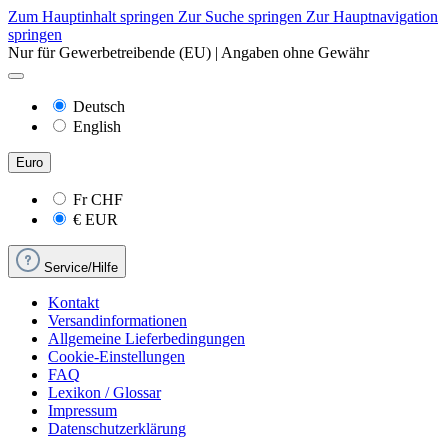
Zum Hauptinhalt springen
Zur Suche springen
Zur Hauptnavigation
springen
Nur für Gewerbetreibende (EU) | Angaben ohne Gewähr
Deutsch
English
Euro
Fr
CHF
€
EUR
Service/Hilfe
Kontakt
Versandinformationen
Allgemeine Lieferbedingungen
Cookie-Einstellungen
FAQ
Lexikon / Glossar
Impressum
Datenschutzerklärung