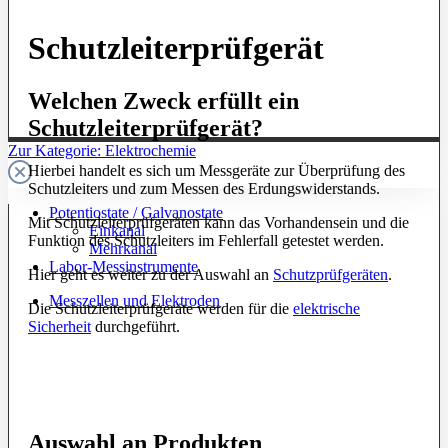
Schutzleiterprüfgerät
Welchen Zweck erfüllt ein
Schutzleiterprüfgerät?
Zur Kategorie: Elektrochemie
Hierbei handelt es sich um Messgeräte zur Überprüfung des
Schutzleiters und zum Messen des Erdungswiderstands.
Potentiostate / Galvanostate
Mit Schutzleiterprüfgeräten kann das Vorhandensein und die
Einkanal
Funktion des Schutzleiters im Fehlerfall getestet werden.
Mehrkanal
Labor-Messinstrumente
Hier geht es weiter zu der Auswahl an
Schutzprüfgeräten
.
Messzellen und Elektroden
Die Schutzleiterprüfgeräte werden für die
elektrische
Sicherheit
durchgeführt.
Auswahl an Produkten