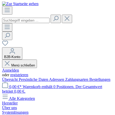
B2B-Konto
Menü schließen
Anmelden
oder
registrieren
Übersicht
Persönliche Daten
Adressen
Zahlungsarten
Bestellungen
0,00 €*
Warenkorb enthält 0 Positionen. Der Gesamtwert
beträgt 0,00 €.
Alle Kategorien
Hersteller
Über uns
Systemlösungen