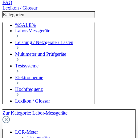
FAQ
Lexikon / Glossar
Kategorien
%SALE%
Labor-Messgeräte
Leistung / Netzgeräte / Lasten
Multimeter und Prüfgeräte
Testsysteme
Elektrochemie
Hochfrequenz
Lexikon / Glossar
Zur Kategorie: Labor-Messgeräte
LCR-Meter
Tischgeräte