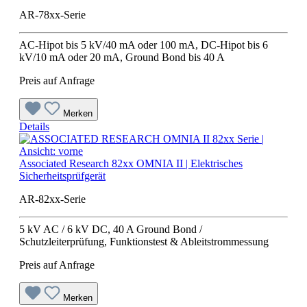
AR-78xx-Serie
AC-Hipot bis 5 kV/40 mA oder 100 mA, DC-Hipot bis 6
kV/10 mA oder 20 mA, Ground Bond bis 40 A
Preis auf Anfrage
Merken
Details
Associated Research 82xx OMNIA II | Elektrisches
Sicherheitsprüfgerät
AR-82xx-Serie
5 kV AC / 6 kV DC, 40 A Ground Bond /
Schutzleiterprüfung, Funktionstest & Ableitstrommessung
Preis auf Anfrage
Merken