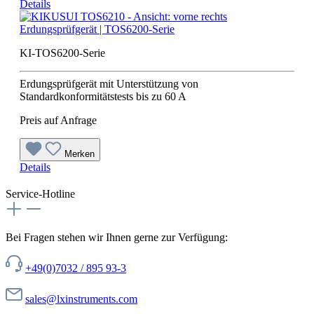
Details
Erdungsprüfgerät | TOS6200-Serie
KI-TOS6200-Serie
Erdungsprüfgerät mit Unterstützung von
Standardkonformitätstests bis zu 60 A
Preis auf Anfrage
Merken
Details
Service-Hotline
Bei Fragen stehen wir Ihnen gerne zur Verfügung:
+49(0)7032 / 895 93-3
sales@lxinstruments.com