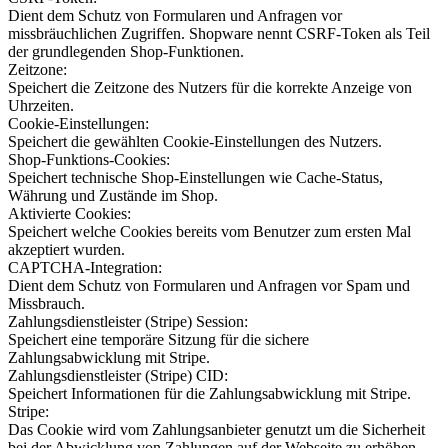
Dient dem Schutz von Formularen und Anfragen vor
missbräuchlichen Zugriffen. Shopware nennt CSRF-Token als Teil
der grundlegenden Shop-Funktionen.
Zeitzone:
Speichert die Zeitzone des Nutzers für die korrekte Anzeige von
Uhrzeiten.
Cookie-Einstellungen:
Speichert die gewählten Cookie-Einstellungen des Nutzers.
Shop-Funktions-Cookies:
Speichert technische Shop-Einstellungen wie Cache-Status,
Währung und Zustände im Shop.
Aktivierte Cookies:
Speichert welche Cookies bereits vom Benutzer zum ersten Mal
akzeptiert wurden.
CAPTCHA-Integration:
Dient dem Schutz von Formularen und Anfragen vor Spam und
Missbrauch.
Zahlungsdienstleister (Stripe) Session:
Speichert eine temporäre Sitzung für die sichere
Zahlungsabwicklung mit Stripe.
Zahlungsdienstleister (Stripe) CID:
Speichert Informationen für die Zahlungsabwicklung mit Stripe.
Stripe:
Das Cookie wird vom Zahlungsanbieter genutzt um die Sicherheit
bei der Abwicklung von Zahlungen auf der Webseite zu erhöhen.