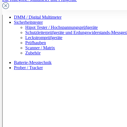
DMM / Digital Multimeter
Sicherheitstester
Hipot Tester / Hochspannungsprüfgeräte
Schutzleiterprüfgeräte und Erdungswiderstands-Messger
Leckstromprüfgeräte
Prüfhauben
Scanner / Matrix
Zubehör
Batterie-Messtechnik
Prober / Tracker