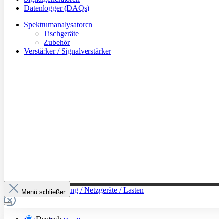
Datenlogger (DAQs)
Spektrumanalysatoren
Tischgeräte
Zubehör
Verstärker / Signalverstärker
Zur Kategorie: Leistung / Netzgeräte / Lasten
Menü schließen
Deutsch