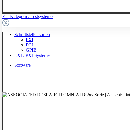
Zur Kategorie: Testsysteme
Schnittstellenkarten
PXI
PCI
GPIB
LXI / PXI Systeme
Software