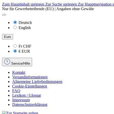
Zum Hauptinhalt springen
Zur Suche springen
Zur Hauptnavigation 
Nur für Gewerbetreibende (EU) | Angaben ohne Gewähr
Deutsch
English
Euro
Fr
CHF
€
EUR
Service/Hilfe
Kontakt
Versandinformationen
Allgemeine Lieferbedingungen
Cookie-Einstellungen
FAQ
Lexikon / Glossar
Impressum
Datenschutzerklärung