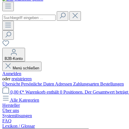
B2B-Konto
Menü schließen
Anmelden
oder
registrieren
Übersicht
Persönliche Daten
Adressen
Zahlungsarten
Bestellungen
0,00 €*
Warenkorb enthält 0 Positionen. Der Gesamtwert beträgt 
Alle Kategorien
Hersteller
Über uns
Systemlösungen
FAQ
Lexikon / Glossar