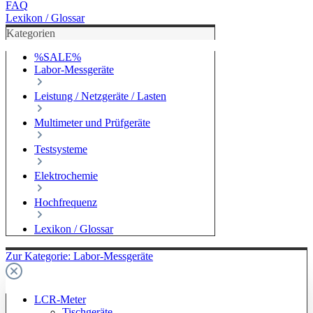
FAQ
Lexikon / Glossar
Kategorien
%SALE%
Labor-Messgeräte
Leistung / Netzgeräte / Lasten
Multimeter und Prüfgeräte
Testsysteme
Elektrochemie
Hochfrequenz
Lexikon / Glossar
Zur Kategorie: Labor-Messgeräte
LCR-Meter
Tischgeräte