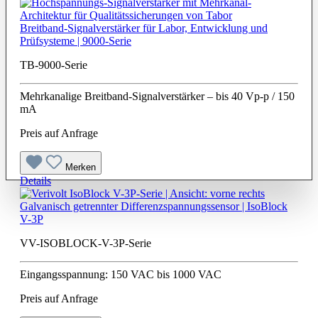
Breitband-Signalverstärker für Labor, Entwicklung und
Prüfsysteme | 9000-Serie
TB-9000-Serie
Mehrkanalige Breitband-Signalverstärker – bis 40 Vp-p / 150
mA
Preis auf Anfrage
Merken
Details
Galvanisch getrennter Differenzspannungssensor | IsoBlock
V-3P
VV-ISOBLOCK-V-3P-Serie
Eingangsspannung: 150 VAC bis 1000 VAC
Preis auf Anfrage