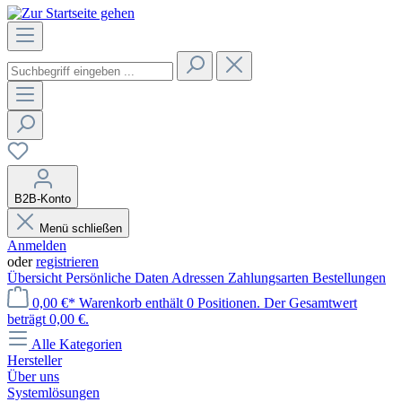
B2B-Konto
Menü schließen
Anmelden
oder
registrieren
Übersicht
Persönliche Daten
Adressen
Zahlungsarten
Bestellungen
0,00 €*
Warenkorb enthält 0 Positionen. Der Gesamtwert
beträgt 0,00 €.
Alle Kategorien
Hersteller
Über uns
Systemlösungen