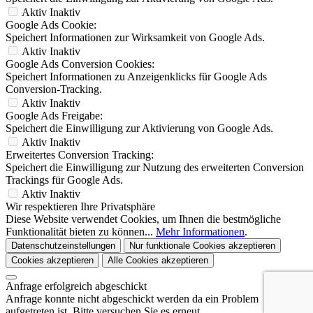
Aktiv
Inaktiv
Google Ads Cookie:
Speichert Informationen zur Wirksamkeit von Google Ads.
Aktiv
Inaktiv
Google Ads Conversion Cookies:
Speichert Informationen zu Anzeigenklicks für Google Ads
Conversion-Tracking.
Aktiv
Inaktiv
Google Ads Freigabe:
Speichert die Einwilligung zur Aktivierung von Google Ads.
Aktiv
Inaktiv
Erweitertes Conversion Tracking:
Speichert die Einwilligung zur Nutzung des erweiterten Conversion
Trackings für Google Ads.
Aktiv
Inaktiv
Wir respektieren Ihre Privatsphäre
Diese Website verwendet Cookies, um Ihnen die bestmögliche
Funktionalität bieten zu können...
Mehr Informationen
.
Datenschutzeinstellungen
Nur funktionale Cookies akzeptieren
Cookies akzeptieren
Alle Cookies akzeptieren
Anfrage erfolgreich abgeschickt
Anfrage konnte nicht abgeschickt werden da ein Problem
aufgetreten ist. Bitte versuchen Sie es erneut.