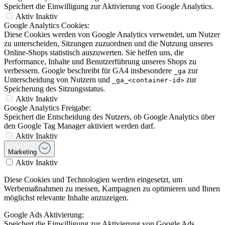
Speichert die Einwilligung zur Aktivierung von Google Analytics.
Aktiv
Inaktiv
Google Analytics Cookies:
Diese Cookies werden von Google Analytics verwendet, um Nutzer
zu unterscheiden, Sitzungen zuzuordnen und die Nutzung unseres
Online-Shops statistisch auszuwerten. Sie helfen uns, die
Performance, Inhalte und Benutzerführung unseres Shops zu
verbessern. Google beschreibt für GA4 insbesondere
zur
_ga
Unterscheidung von Nutzern und
zur
_ga_<container-id>
Speicherung des Sitzungsstatus.
Aktiv
Inaktiv
Google Analytics Freigabe:
Speichert die Entscheidung des Nutzers, ob Google Analytics über
den Google Tag Manager aktiviert werden darf.
Aktiv
Inaktiv
Marketing
Aktiv
Inaktiv
Diese Cookies und Technologien werden eingesetzt, um
Werbemaßnahmen zu messen, Kampagnen zu optimieren und Ihnen
möglichst relevante Inhalte anzuzeigen.
Google Ads Aktivierung:
Speichert die Einwilligung zur Aktivierung von Google Ads.