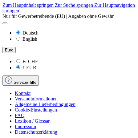
Zum Hauptinhalt springen
Zur Suche springen
Zur Hauptnavigation
springen
Nur für Gewerbetreibende (EU) | Angaben ohne Gewähr
Deutsch
English
Euro
Fr
CHF
€
EUR
Service/Hilfe
Kontakt
Versandinformationen
Allgemeine Lieferbedingungen
Cookie-Einstellungen
FAQ
Lexikon / Glossar
Impressum
Datenschutzerklärung