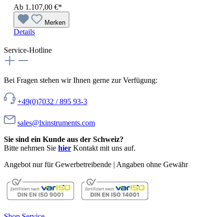
Ab
1.107,00 €*
Merken
Details
Service-Hotline
Bei Fragen stehen wir Ihnen gerne zur Verfügung:
+49(0)7032 / 895 93-3
sales@lxinstruments.com
Sie sind ein Kunde aus der Schweiz?
Bitte nehmen Sie
hier
Kontakt mit uns auf.
Angebot nur für Gewerbetreibende | Angaben ohne Gewähr
Shop Service