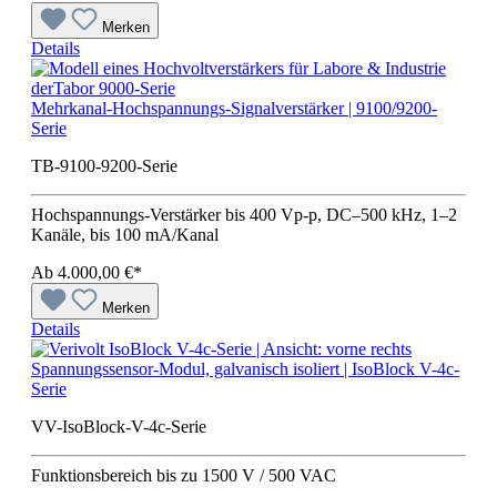
Merken
Details
Mehrkanal-Hochspannungs-Signalverstärker | 9100/9200-
Serie
TB-9100-9200-Serie
Hochspannungs-Verstärker bis 400 Vp-p, DC–500 kHz, 1–2
Kanäle, bis 100 mA/Kanal
Ab
4.000,00 €*
Merken
Details
Spannungssensor-Modul, galvanisch isoliert | IsoBlock V-4c-
Serie
VV-IsoBlock-V-4c-Serie
Funktionsbereich bis zu 1500 V / 500 VAC