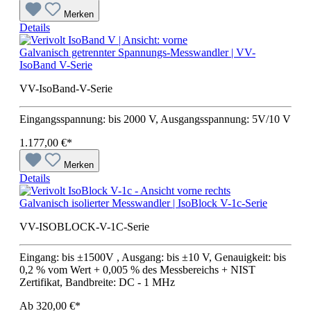
Merken
Details
Galvanisch getrennter Spannungs-Messwandler | VV-
IsoBand V-Serie
VV-IsoBand-V-Serie
Eingangsspannung: bis 2000 V, Ausgangsspannung: 5V/10 V
1.177,00 €*
Merken
Details
Galvanisch isolierter Messwandler | IsoBlock V-1c-Serie
VV-ISOBLOCK-V-1C-Serie
Eingang: bis ±1500V , Ausgang: bis ±10 V, Genauigkeit: bis
0,2 % vom Wert + 0,005 % des Messbereichs + NIST
Zertifikat, Bandbreite: DC - 1 MHz
Ab
320,00 €*