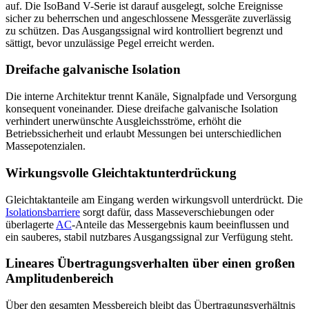
auf. Die IsoBand V-Serie ist darauf ausgelegt, solche Ereignisse
sicher zu beherrschen und angeschlossene Messgeräte zuverlässig
zu schützen. Das Ausgangssignal wird kontrolliert begrenzt und
sättigt, bevor unzulässige Pegel erreicht werden.
Dreifache galvanische Isolation
Die interne Architektur trennt Kanäle, Signalpfade und Versorgung
konsequent voneinander. Diese dreifache galvanische Isolation
verhindert unerwünschte Ausgleichsströme, erhöht die
Betriebssicherheit und erlaubt Messungen bei unterschiedlichen
Massepotenzialen.
Wirkungsvolle Gleichtaktunterdrückung
Gleichtaktanteile am Eingang werden wirkungsvoll unterdrückt. Die
Isolationsbarriere
sorgt dafür, dass Masseverschiebungen oder
überlagerte
AC
-Anteile das Messergebnis kaum beeinflussen und
ein sauberes, stabil nutzbares Ausgangssignal zur Verfügung steht.
Lineares Übertragungsverhalten über einen großen
Amplitudenbereich
Über den gesamten Messbereich bleibt das Übertragungsverhältnis