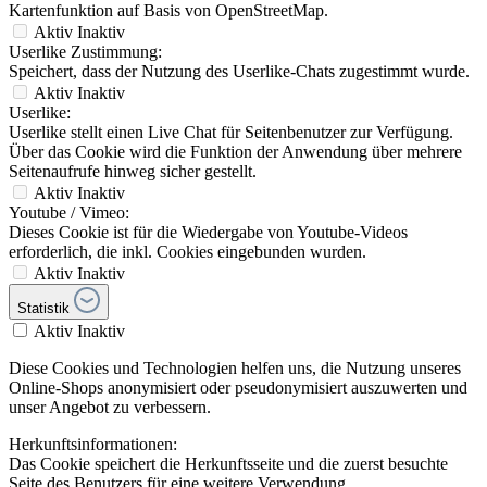
Kartenfunktion auf Basis von OpenStreetMap.
Aktiv
Inaktiv
Userlike Zustimmung:
Speichert, dass der Nutzung des Userlike-Chats zugestimmt wurde.
Aktiv
Inaktiv
Userlike:
Userlike stellt einen Live Chat für Seitenbenutzer zur Verfügung.
Über das Cookie wird die Funktion der Anwendung über mehrere
Seitenaufrufe hinweg sicher gestellt.
Aktiv
Inaktiv
Youtube / Vimeo:
Dieses Cookie ist für die Wiedergabe von Youtube-Videos
erforderlich, die inkl. Cookies eingebunden wurden.
Aktiv
Inaktiv
Statistik
Aktiv
Inaktiv
Diese Cookies und Technologien helfen uns, die Nutzung unseres
Online-Shops anonymisiert oder pseudonymisiert auszuwerten und
unser Angebot zu verbessern.
Herkunftsinformationen:
Das Cookie speichert die Herkunftsseite und die zuerst besuchte
Seite des Benutzers für eine weitere Verwendung.