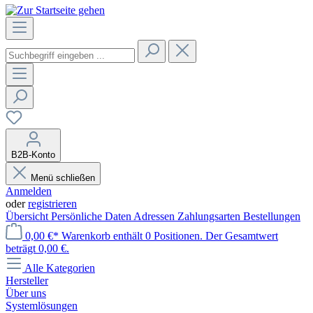
B2B-Konto
Menü schließen
Anmelden
oder
registrieren
Übersicht
Persönliche Daten
Adressen
Zahlungsarten
Bestellungen
0,00 €*
Warenkorb enthält 0 Positionen. Der Gesamtwert
beträgt 0,00 €.
Alle Kategorien
Hersteller
Über uns
Systemlösungen