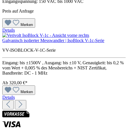
Eingangsspannung: 150 VAC bis 1000 VAC
Preis auf Anfrage
Merken
Details
Galvanisch isolierter Messwandler | IsoBlock V-1c-Serie
VV-ISOBLOCK-V-1C-Serie
Eingang: bis ±1500V , Ausgang: bis ±10 V, Genauigkeit: bis 0,2 %
vom Wert + 0,005 % des Messbereichs + NIST Zertifikat,
Bandbreite: DC - 1 MHz
Ab
320,00 €*
Merken
Details