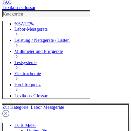
FAQ
Lexikon / Glossar
Kategorien
%SALE%
Labor-Messgeräte
Leistung / Netzgeräte / Lasten
Multimeter und Prüfgeräte
Testsysteme
Elektrochemie
Hochfrequenz
Lexikon / Glossar
Zur Kategorie: Labor-Messgeräte
LCR-Meter
Tischgeräte