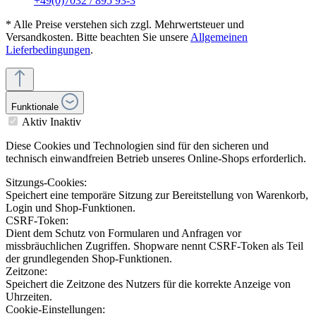
+49(0)7032 / 895 93-3
* Alle Preise verstehen sich zzgl. Mehrwertsteuer und
Versandkosten. Bitte beachten Sie unsere
Allgemeinen
Lieferbedingungen
.
Funktionale
Aktiv
Inaktiv
Diese Cookies und Technologien sind für den sicheren und
technisch einwandfreien Betrieb unseres Online-Shops erforderlich.
Sitzungs-Cookies:
Speichert eine temporäre Sitzung zur Bereitstellung von Warenkorb,
Login und Shop-Funktionen.
CSRF-Token:
Dient dem Schutz von Formularen und Anfragen vor
missbräuchlichen Zugriffen. Shopware nennt CSRF-Token als Teil
der grundlegenden Shop-Funktionen.
Zeitzone:
Speichert die Zeitzone des Nutzers für die korrekte Anzeige von
Uhrzeiten.
Cookie-Einstellungen: