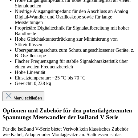
Hohe Eingangsimpedanz für hohe Signalintegrität an vielen
Signalquellen
Niedrige Ausgangsimpedanz für den Anschluss an Analog-
Digital-Wandler und Oszilloskope sowie für lange
Messleitungen
Proprietäre Digitaltechnik für Signalaufbereitung mit hoher
Bandbreite
Hohe Gleichtaktunterdrückung zur Minimierung von
Störeinflüssen
Überspannungsschutz zum Schutz angeschlossener Geräte, z.
B. Oszilloskope
Flacher Frequenzgang für stabile Signalcharakteristik über
einen weiten Frequenzbereich
Hohe Linearität
Einsatztemperatur: −25 °C bis 70 °C
Gewicht: 0,238 kg
Menü schließen
Optionen und Zubehör für den potentialgetrennten
Spannungs-Messwandler der IsoBand V-Serie
Für die IsoBand V-Serie bietet Verivolt kein klassisches Zubehör
wie Kabel, Adapter oder Montagesätze an. Stattdessen ist das