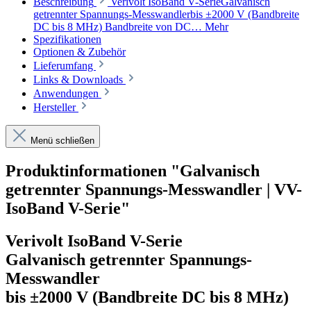
Beschreibung
Verivolt IsoBand V-SerieGalvanisch
getrennter Spannungs-Messwandlerbis ±2000 V (Bandbreite
DC bis 8 MHz) Bandbreite von DC…
Mehr
Spezifikationen
Optionen & Zubehör
Lieferumfang
Links & Downloads
Anwendungen
Hersteller
Menü schließen
Produktinformationen "Galvanisch
getrennter Spannungs-Messwandler | VV-
IsoBand V-Serie"
Verivolt IsoBand V-Serie
Galvanisch getrennter Spannungs-
Messwandler
bis ±2000 V (Bandbreite DC bis 8 MHz)