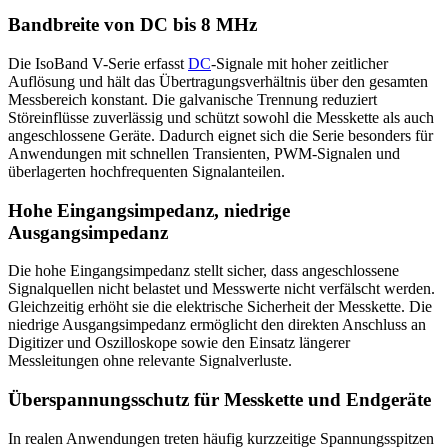
Bandbreite von DC bis 8 MHz
Die IsoBand V-Serie erfasst
DC
-Signale mit hoher zeitlicher
Auflösung und hält das Übertragungsverhältnis über den gesamten
Messbereich konstant. Die galvanische Trennung reduziert
Störeinflüsse zuverlässig und schützt sowohl die Messkette als auch
angeschlossene Geräte. Dadurch eignet sich die Serie besonders für
Anwendungen mit schnellen Transienten, PWM-Signalen und
überlagerten hochfrequenten Signalanteilen.
Hohe Eingangsimpedanz, niedrige
Ausgangsimpedanz
Die hohe Eingangsimpedanz stellt sicher, dass angeschlossene
Signalquellen nicht belastet und Messwerte nicht verfälscht werden.
Gleichzeitig erhöht sie die elektrische Sicherheit der Messkette. Die
niedrige Ausgangsimpedanz ermöglicht den direkten Anschluss an
Digitizer und Oszilloskope sowie den Einsatz längerer
Messleitungen ohne relevante Signalverluste.
Überspannungsschutz für Messkette und Endgeräte
In realen Anwendungen treten häufig kurzzeitige Spannungsspitzen