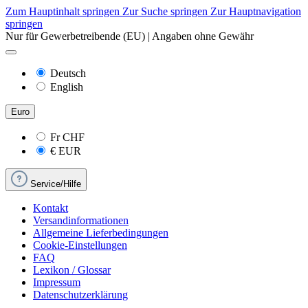
Zum Hauptinhalt springen
Zur Suche springen
Zur Hauptnavigation
springen
Nur für Gewerbetreibende (EU) | Angaben ohne Gewähr
Deutsch
English
Euro
Fr
CHF
€
EUR
Service/Hilfe
Kontakt
Versandinformationen
Allgemeine Lieferbedingungen
Cookie-Einstellungen
FAQ
Lexikon / Glossar
Impressum
Datenschutzerklärung