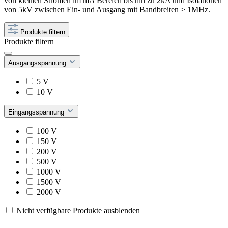
von kleinen Strömen im mA Bereich bis hin zu 2kA und Isolationen
von 5kV zwischen Ein- und Ausgang mit Bandbreiten > 1MHz.
Produkte filtern
Produkte filtern
Ausgangsspannung
5 V
10 V
Eingangsspannung
100 V
150 V
200 V
500 V
1000 V
1500 V
2000 V
Nicht verfügbare Produkte ausblenden