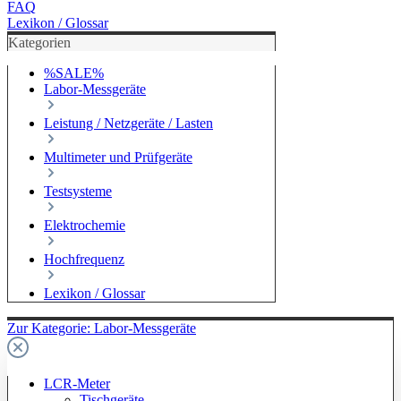
FAQ
Lexikon / Glossar
Kategorien
%SALE%
Labor-Messgeräte
Leistung / Netzgeräte / Lasten
Multimeter und Prüfgeräte
Testsysteme
Elektrochemie
Hochfrequenz
Lexikon / Glossar
Zur Kategorie: Labor-Messgeräte
LCR-Meter
Tischgeräte