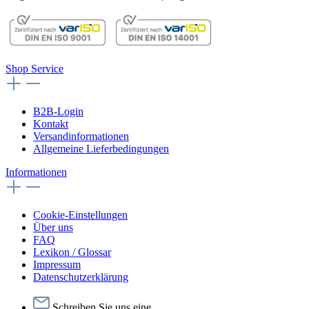
Shop Service
B2B-Login
Kontakt
Versandinformationen
Allgemeine Lieferbedingungen
Informationen
Cookie-Einstellungen
Über uns
FAQ
Lexikon / Glossar
Impressum
Datenschutzerklärung
Schreiben Sie uns eine