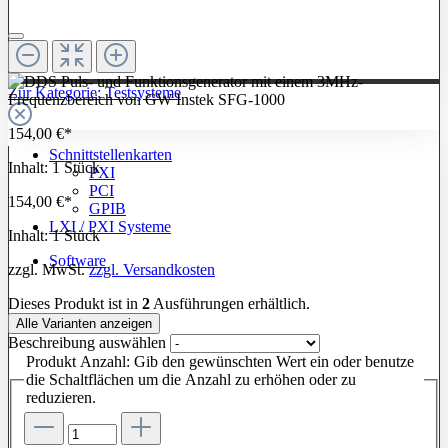
Zur Kategorie: Testsysteme
154,00 €*
Schnittstellenkarten
Inhalt:
1 Stück
PXI
PCI
154,00 €*
GPIB
LXI / PXI Systeme
Inhalt:
1 Stück
Software
zzgl. MwSt.
zzgl. Versandkosten
Dieses Produkt ist in
2
Ausführungen erhältlich.
Alle Varianten anzeigen
Beschreibung
auswählen
Produkt Anzahl: Gib den gewünschten Wert ein oder benutze
die Schaltflächen um die Anzahl zu erhöhen oder zu
reduzieren.