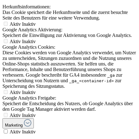
Herkunftsinformationen:
Das Cookie speichert die Herkunftsseite und die zuerst besuchte
Seite des Benutzers für eine weitere Verwendung.
Aktiv
Inaktiv
Google Analytics Aktivierung:
Speichert die Einwilligung zur Aktivierung von Google Analytics.
Aktiv
Inaktiv
Google Analytics Cookies:
Diese Cookies werden von Google Analytics verwendet, um Nutzer
zu unterscheiden, Sitzungen zuzuordnen und die Nutzung unseres
Online-Shops statistisch auszuwerten. Sie helfen uns, die
Performance, Inhalte und Benutzerführung unseres Shops zu
verbessern. Google beschreibt für GA4 insbesondere
zur
_ga
Unterscheidung von Nutzern und
zur
_ga_<container-id>
Speicherung des Sitzungsstatus.
Aktiv
Inaktiv
Google Analytics Freigabe:
Speichert die Entscheidung des Nutzers, ob Google Analytics über
den Google Tag Manager aktiviert werden darf.
Aktiv
Inaktiv
Marketing
Aktiv
Inaktiv