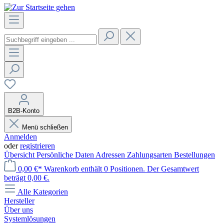
B2B-Konto
Menü schließen
Anmelden
oder
registrieren
Übersicht
Persönliche Daten
Adressen
Zahlungsarten
Bestellungen
0,00 €*
Warenkorb enthält 0 Positionen. Der Gesamtwert
beträgt 0,00 €.
Alle Kategorien
Hersteller
Über uns
Systemlösungen