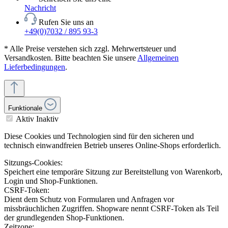
Nachricht
Rufen Sie uns an
+49(0)7032 / 895 93-3
* Alle Preise verstehen sich zzgl. Mehrwertsteuer und
Versandkosten. Bitte beachten Sie unsere
Allgemeinen
Lieferbedingungen
.
Funktionale
Aktiv
Inaktiv
Diese Cookies und Technologien sind für den sicheren und
technisch einwandfreien Betrieb unseres Online-Shops erforderlich.
Sitzungs-Cookies:
Speichert eine temporäre Sitzung zur Bereitstellung von Warenkorb,
Login und Shop-Funktionen.
CSRF-Token:
Dient dem Schutz von Formularen und Anfragen vor
missbräuchlichen Zugriffen. Shopware nennt CSRF-Token als Teil
der grundlegenden Shop-Funktionen.
Zeitzone: