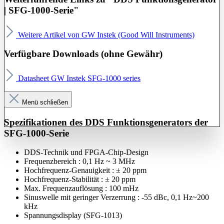
| SFG-1000-Serie"
Weitere Artikel von GW Instek (Good Will Instruments)
Verfügbare Downloads (ohne Gewähr)
Datasheet GW Instek SFG-1000 series
Menü schließen
Spezifikationen des DDS Funktionsgenerators der
SFG-1000-Serie
DDS-Technik und FPGA-Chip-Design
Frequenzbereich : 0,1 Hz ~ 3 MHz
Hochfrequenz-Genauigkeit : ± 20 ppm
Hochfrequenz-Stabilität : ± 20 ppm
Max. Frequenzauflösung : 100 mHz
Sinuswelle mit geringer Verzerrung : -55 dBc, 0,1 Hz~200
kHz
Spannungsdisplay (SFG-1013)