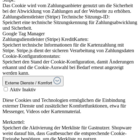
Das Cookie wird vom Zahlungsanbieter genutzt um die Sicherheit
bei der Abwicklung von Zahlungen auf der Webseite zu erhöhen.
Zahlungsdienstleister (Stripe) Technische Sitzungs-ID:
Speichert eine technische Sitzungskennung für Zahlungsabwicklung
und Sicherheit.
Google Tag Manager
Zahlungsdienstleister (Stripe) KreditKarten:
Speichert technische Informationen für die Kartenzahlung mit
Stripe. Stripe.js dient der sicheren Verarbeitung von Zahlungsdaten
Cookie-Konfigurationsstatus:
Speichert den Stand der Cookie-Konfiguration, damit Änderungen
erkannt und die Cookie-Auswahl bei Bedarf erneut angezeigt
werden kann.
Externe Dienste / Komfort
Aktiv
Inaktiv
Diese Cookies und Technologien ermöglichen die Einbindung
externer Dienste und zusätzlicher Komfortfunktionen, etwa für
Messenger, Videos oder Kartenmaterial.
Merkzettel:
Speichert die Aktivierung der Merkliste für Gastnutzer. Shopware
weist darauf hin, dass Gastbesucher die entsprechende Cookie-
Freigabe benötigen, um die Merkliste zu nutzen.