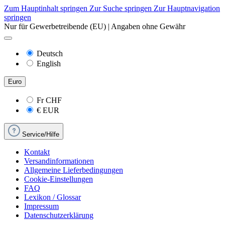
Zum Hauptinhalt springen
Zur Suche springen
Zur Hauptnavigation
springen
Nur für Gewerbetreibende (EU) | Angaben ohne Gewähr
Deutsch
English
Euro
Fr
CHF
€
EUR
Service/Hilfe
Kontakt
Versandinformationen
Allgemeine Lieferbedingungen
Cookie-Einstellungen
FAQ
Lexikon / Glossar
Impressum
Datenschutzerklärung