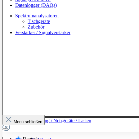
Datenlogger (DAQs)
Spektrumanalysatoren
Tischgeräte
Zubehör
Verstärker / Signalverstärker
Zur Kategorie: Leistung / Netzgeräte / Lasten
Menü schließen
Deutsch