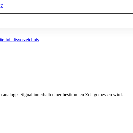
Z
ite
Inhaltsverzeichnis
ein analoges Signal innerhalb einer bestimmten Zeit gemessen wird.