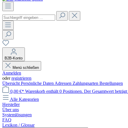
B2B-Konto
Menü schließen
Anmelden
oder
registrieren
Übersicht
Persönliche Daten
Adressen
Zahlungsarten
Bestellungen
0,00 €*
Warenkorb enthält 0 Positionen. Der Gesamtwert beträgt 
Alle Kategorien
Hersteller
Über uns
Systemlösungen
FAQ
Lexikon / Glossar