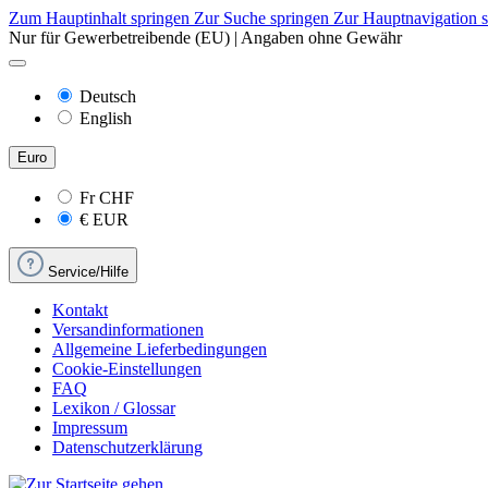
Zum Hauptinhalt springen
Zur Suche springen
Zur Hauptnavigation 
Nur für Gewerbetreibende (EU) | Angaben ohne Gewähr
Deutsch
English
Euro
Fr
CHF
€
EUR
Service/Hilfe
Kontakt
Versandinformationen
Allgemeine Lieferbedingungen
Cookie-Einstellungen
FAQ
Lexikon / Glossar
Impressum
Datenschutzerklärung