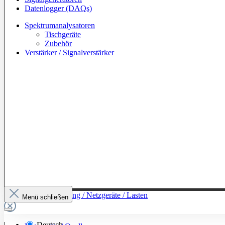
Datenlogger (DAQs)
Spektrumanalysatoren
Tischgeräte
Zubehör
Verstärker / Signalverstärker
Zur Kategorie: Leistung / Netzgeräte / Lasten
Menü schließen
Deutsch