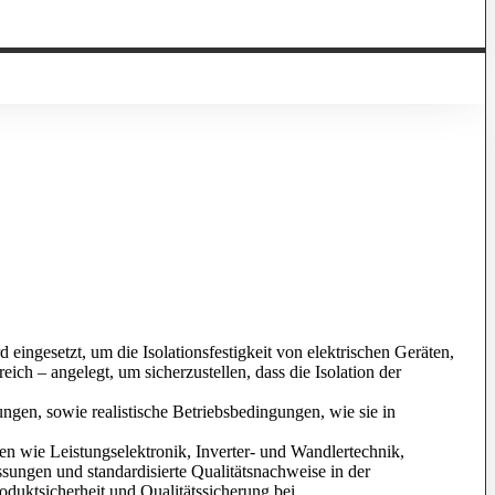
d eingesetzt, um die Isolationsfestigkeit von elektrischen Geräten,
ich – angelegt, um sicherzustellen, dass die Isolation der
en, sowie realistische Betriebsbedingungen, wie sie in
 wie Leistungselektronik, Inverter- und Wandlertechnik,
ssungen und standardisierte Qualitätsnachweise in der
roduktsicherheit und Qualitätssicherung bei.