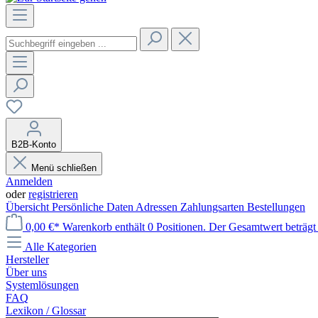
B2B-Konto
Menü schließen
Anmelden
oder
registrieren
Übersicht
Persönliche Daten
Adressen
Zahlungsarten
Bestellungen
0,00 €*
Warenkorb enthält 0 Positionen. Der Gesamtwert beträgt 
Alle Kategorien
Hersteller
Über uns
Systemlösungen
FAQ
Lexikon / Glossar