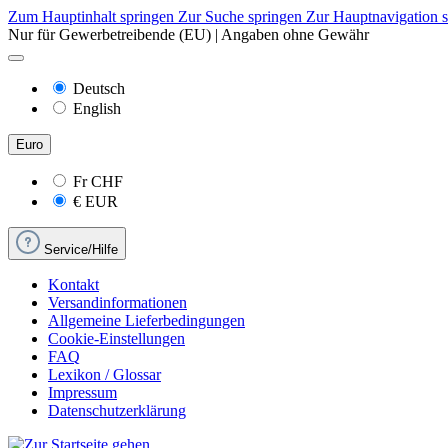
Zum Hauptinhalt springen
Zur Suche springen
Zur Hauptnavigation 
Nur für Gewerbetreibende (EU) | Angaben ohne Gewähr
Deutsch
English
Euro
Fr
CHF
€
EUR
Service/Hilfe
Kontakt
Versandinformationen
Allgemeine Lieferbedingungen
Cookie-Einstellungen
FAQ
Lexikon / Glossar
Impressum
Datenschutzerklärung