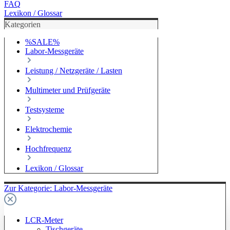
FAQ
Lexikon / Glossar
Kategorien
%SALE%
Labor-Messgeräte
Leistung / Netzgeräte / Lasten
Multimeter und Prüfgeräte
Testsysteme
Elektrochemie
Hochfrequenz
Lexikon / Glossar
Zur Kategorie: Labor-Messgeräte
LCR-Meter
Tischgeräte