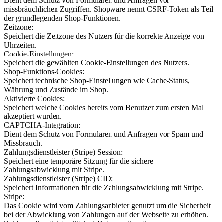
Dient dem Schutz von Formularen und Anfragen vor
missbräuchlichen Zugriffen. Shopware nennt CSRF-Token als Teil
der grundlegenden Shop-Funktionen.
Zeitzone:
Speichert die Zeitzone des Nutzers für die korrekte Anzeige von
Uhrzeiten.
Cookie-Einstellungen:
Speichert die gewählten Cookie-Einstellungen des Nutzers.
Shop-Funktions-Cookies:
Speichert technische Shop-Einstellungen wie Cache-Status,
Währung und Zustände im Shop.
Aktivierte Cookies:
Speichert welche Cookies bereits vom Benutzer zum ersten Mal
akzeptiert wurden.
CAPTCHA-Integration:
Dient dem Schutz von Formularen und Anfragen vor Spam und
Missbrauch.
Zahlungsdienstleister (Stripe) Session:
Speichert eine temporäre Sitzung für die sichere
Zahlungsabwicklung mit Stripe.
Zahlungsdienstleister (Stripe) CID:
Speichert Informationen für die Zahlungsabwicklung mit Stripe.
Stripe:
Das Cookie wird vom Zahlungsanbieter genutzt um die Sicherheit
bei der Abwicklung von Zahlungen auf der Webseite zu erhöhen.