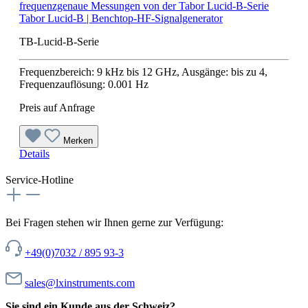
Tabor Lucid-B | Benchtop-HF-Signalgenerator
TB-Lucid-B-Serie
Frequenzbereich: 9 kHz bis 12 GHz, Ausgänge: bis zu 4,
Frequenzauflösung: 0.001 Hz
Preis auf Anfrage
Merken
Details
Service-Hotline
Bei Fragen stehen wir Ihnen gerne zur Verfügung:
+49(0)7032 / 895 93-3
sales@lxinstruments.com
Sie sind ein Kunde aus der Schweiz?