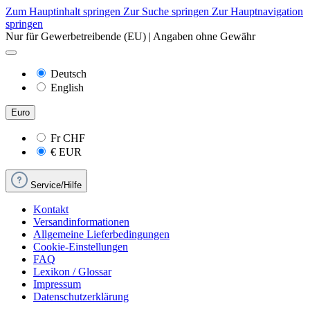
Zum Hauptinhalt springen
Zur Suche springen
Zur Hauptnavigation
springen
Nur für Gewerbetreibende (EU) | Angaben ohne Gewähr
Deutsch
English
Euro
Fr
CHF
€
EUR
Service/Hilfe
Kontakt
Versandinformationen
Allgemeine Lieferbedingungen
Cookie-Einstellungen
FAQ
Lexikon / Glossar
Impressum
Datenschutzerklärung