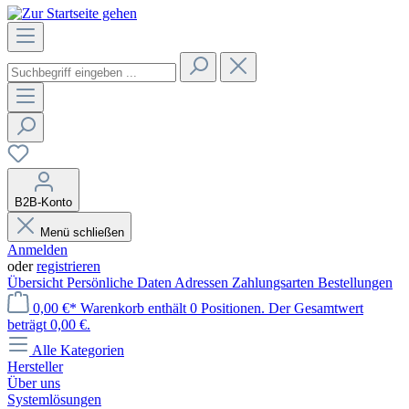
B2B-Konto
Menü schließen
Anmelden
oder
registrieren
Übersicht
Persönliche Daten
Adressen
Zahlungsarten
Bestellungen
0,00 €*
Warenkorb enthält 0 Positionen. Der Gesamtwert
beträgt 0,00 €.
Alle Kategorien
Hersteller
Über uns
Systemlösungen