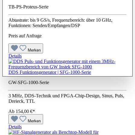
TB-PS-Proteus-Serie
Abtastrate: bis 9 GS/s, Frequenzbereich: über 10 GHz,
Funktionen: Senden/Empfangen/DSP
Preis auf Anfrage
Merken
Details
DDS Funktionsgenerator | SFG-1000-Serie
GW-SFG-1000-Serie
3 MHz, DDS-Technik und FPGA-Chip-Design, Sinus, Puls,
Dreieck, TTL
Ab
154,00 €*
Merken
Details