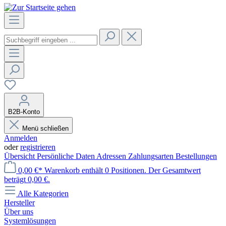
B2B-Konto
Menü schließen
Anmelden
oder
registrieren
Übersicht
Persönliche Daten
Adressen
Zahlungsarten
Bestellungen
0,00 €*
Warenkorb enthält 0 Positionen. Der Gesamtwert
beträgt 0,00 €.
Alle Kategorien
Hersteller
Über uns
Systemlösungen