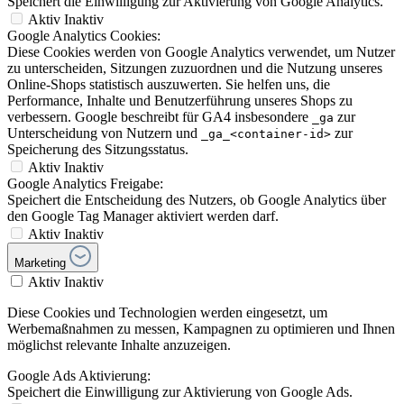
Speichert die Einwilligung zur Aktivierung von Google Analytics.
Aktiv
Inaktiv
Google Analytics Cookies:
Diese Cookies werden von Google Analytics verwendet, um Nutzer
zu unterscheiden, Sitzungen zuzuordnen und die Nutzung unseres
Online-Shops statistisch auszuwerten. Sie helfen uns, die
Performance, Inhalte und Benutzerführung unseres Shops zu
verbessern. Google beschreibt für GA4 insbesondere
zur
_ga
Unterscheidung von Nutzern und
zur
_ga_<container-id>
Speicherung des Sitzungsstatus.
Aktiv
Inaktiv
Google Analytics Freigabe:
Speichert die Entscheidung des Nutzers, ob Google Analytics über
den Google Tag Manager aktiviert werden darf.
Aktiv
Inaktiv
Marketing
Aktiv
Inaktiv
Diese Cookies und Technologien werden eingesetzt, um
Werbemaßnahmen zu messen, Kampagnen zu optimieren und Ihnen
möglichst relevante Inhalte anzuzeigen.
Google Ads Aktivierung:
Speichert die Einwilligung zur Aktivierung von Google Ads.