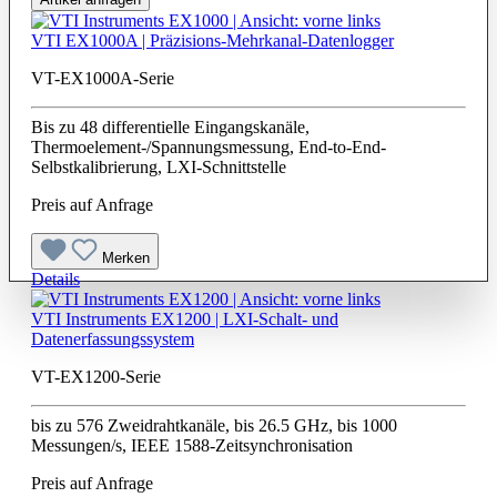
VTI EX1000A | Präzisions-Mehrkanal-Datenlogger
VT-EX1000A-Serie
Bis zu 48 differentielle Eingangskanäle,
Thermoelement-/Spannungsmessung, End-to-End-
Selbstkalibrierung, LXI-Schnittstelle
Preis auf Anfrage
Merken
Details
VTI Instruments EX1200 | LXI-Schalt- und
Datenerfassungssystem
VT-EX1200-Serie
bis zu 576 Zweidrahtkanäle, bis 26.5 GHz, bis 1000
Messungen/s, IEEE 1588-Zeitsynchronisation
Preis auf Anfrage