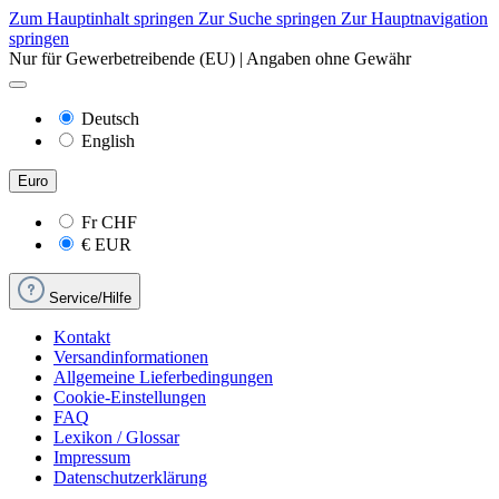
Zum Hauptinhalt springen
Zur Suche springen
Zur Hauptnavigation
springen
Nur für Gewerbetreibende (EU) | Angaben ohne Gewähr
Deutsch
English
Euro
Fr
CHF
€
EUR
Service/Hilfe
Kontakt
Versandinformationen
Allgemeine Lieferbedingungen
Cookie-Einstellungen
FAQ
Lexikon / Glossar
Impressum
Datenschutzerklärung