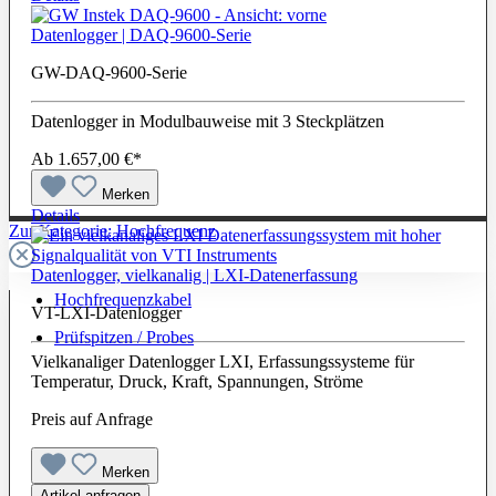
Datenlogger | DAQ-9600-Serie
GW-DAQ-9600-Serie
Datenlogger in Modulbauweise mit 3 Steckplätzen
Ab
1.657,00 €*
Merken
Details
Zur Kategorie: Hochfrequenz
Datenlogger, vielkanalig | LXI-Datenerfassung
Hochfrequenzkabel
VT-LXI-Datenlogger
Prüfspitzen / Probes
Vielkanaliger Datenlogger LXI, Erfassungssysteme für
Temperatur, Druck, Kraft, Spannungen, Ströme
Preis auf Anfrage
Merken
Artikel anfragen