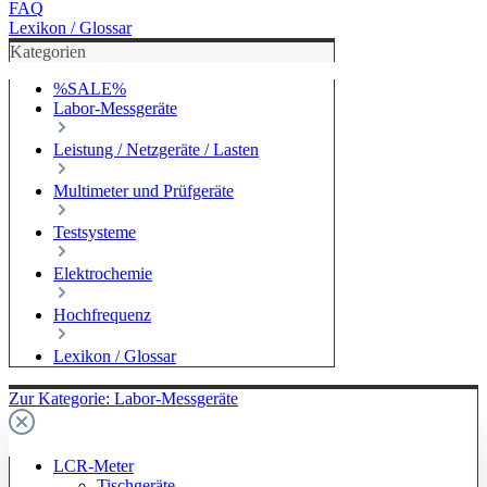
FAQ
Lexikon / Glossar
Kategorien
%SALE%
Labor-Messgeräte
Leistung / Netzgeräte / Lasten
Multimeter und Prüfgeräte
Testsysteme
Elektrochemie
Hochfrequenz
Lexikon / Glossar
Zur Kategorie: Labor-Messgeräte
LCR-Meter
Tischgeräte