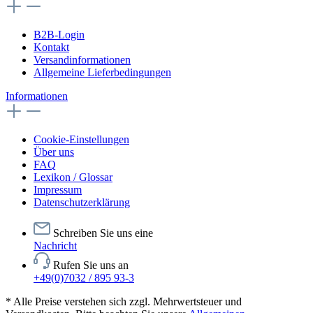
B2B-Login
Kontakt
Versandinformationen
Allgemeine Lieferbedingungen
Informationen
Cookie-Einstellungen
Über uns
FAQ
Lexikon / Glossar
Impressum
Datenschutzerklärung
Schreiben Sie uns eine
Nachricht
Rufen Sie uns an
+49(0)7032 / 895 93-3
* Alle Preise verstehen sich zzgl. Mehrwertsteuer und