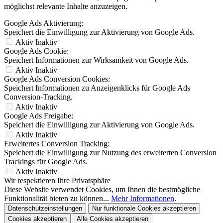
möglichst relevante Inhalte anzuzeigen.
Google Ads Aktivierung:
Speichert die Einwilligung zur Aktivierung von Google Ads.
Aktiv
Inaktiv
Google Ads Cookie:
Speichert Informationen zur Wirksamkeit von Google Ads.
Aktiv
Inaktiv
Google Ads Conversion Cookies:
Speichert Informationen zu Anzeigenklicks für Google Ads
Conversion-Tracking.
Aktiv
Inaktiv
Google Ads Freigabe:
Speichert die Einwilligung zur Aktivierung von Google Ads.
Aktiv
Inaktiv
Erweitertes Conversion Tracking:
Speichert die Einwilligung zur Nutzung des erweiterten Conversion
Trackings für Google Ads.
Aktiv
Inaktiv
Wir respektieren Ihre Privatsphäre
Diese Website verwendet Cookies, um Ihnen die bestmögliche
Funktionalität bieten zu können...
Mehr Informationen
.
Datenschutzeinstellungen
Nur funktionale Cookies akzeptieren
Cookies akzeptieren
Alle Cookies akzeptieren