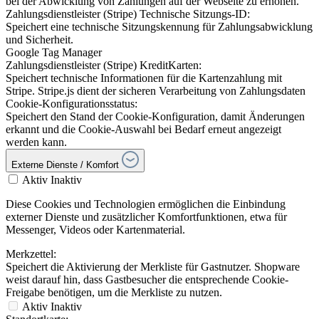
bei der Abwicklung von Zahlungen auf der Webseite zu erhöhen.
Zahlungsdienstleister (Stripe) Technische Sitzungs-ID:
Speichert eine technische Sitzungskennung für Zahlungsabwicklung
und Sicherheit.
Google Tag Manager
Zahlungsdienstleister (Stripe) KreditKarten:
Speichert technische Informationen für die Kartenzahlung mit
Stripe. Stripe.js dient der sicheren Verarbeitung von Zahlungsdaten
Cookie-Konfigurationsstatus:
Speichert den Stand der Cookie-Konfiguration, damit Änderungen
erkannt und die Cookie-Auswahl bei Bedarf erneut angezeigt
werden kann.
Externe Dienste / Komfort
Aktiv
Inaktiv
Diese Cookies und Technologien ermöglichen die Einbindung
externer Dienste und zusätzlicher Komfortfunktionen, etwa für
Messenger, Videos oder Kartenmaterial.
Merkzettel:
Speichert die Aktivierung der Merkliste für Gastnutzer. Shopware
weist darauf hin, dass Gastbesucher die entsprechende Cookie-
Freigabe benötigen, um die Merkliste zu nutzen.
Aktiv
Inaktiv