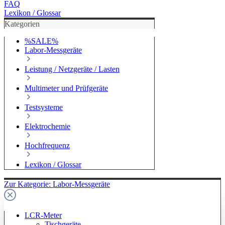
FAQ
Lexikon / Glossar
Kategorien
%SALE%
Labor-Messgeräte
Leistung / Netzgeräte / Lasten
Multimeter und Prüfgeräte
Testsysteme
Elektrochemie
Hochfrequenz
Lexikon / Glossar
Zur Kategorie: Labor-Messgeräte
LCR-Meter
Tischgeräte