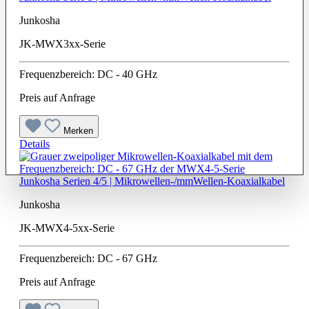
Junkosha
JK-MWX3xx-Serie
Frequenzbereich: DC - 40 GHz
Preis auf Anfrage
Merken
Details
Junkosha Serien 4/5 | Mikrowellen-/mmWellen-Koaxialkabel
Junkosha
JK-MWX4-5xx-Serie
Frequenzbereich: DC - 67 GHz
Preis auf Anfrage