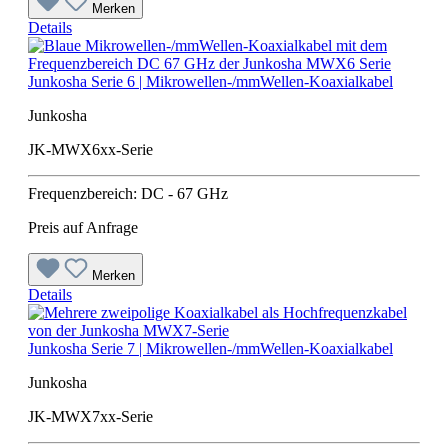
Merken
Details
Junkosha Serie 6 | Mikrowellen-/mmWellen-Koaxialkabel
Junkosha
JK-MWX6xx-Serie
Frequenzbereich: DC - 67 GHz
Preis auf Anfrage
Merken
Details
Junkosha Serie 7 | Mikrowellen-/mmWellen-Koaxialkabel
Junkosha
JK-MWX7xx-Serie