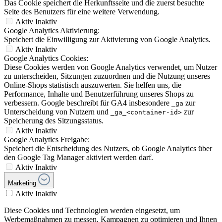
Das Cookie speichert die Herkunftsseite und die zuerst besuchte
Seite des Benutzers für eine weitere Verwendung.
Aktiv
Inaktiv
Google Analytics Aktivierung:
Speichert die Einwilligung zur Aktivierung von Google Analytics.
Aktiv
Inaktiv
Google Analytics Cookies:
Diese Cookies werden von Google Analytics verwendet, um Nutzer
zu unterscheiden, Sitzungen zuzuordnen und die Nutzung unseres
Online-Shops statistisch auszuwerten. Sie helfen uns, die
Performance, Inhalte und Benutzerführung unseres Shops zu
verbessern. Google beschreibt für GA4 insbesondere
zur
_ga
Unterscheidung von Nutzern und
zur
_ga_<container-id>
Speicherung des Sitzungsstatus.
Aktiv
Inaktiv
Google Analytics Freigabe:
Speichert die Entscheidung des Nutzers, ob Google Analytics über
den Google Tag Manager aktiviert werden darf.
Aktiv
Inaktiv
Marketing
Aktiv
Inaktiv
Diese Cookies und Technologien werden eingesetzt, um
Werbemaßnahmen zu messen, Kampagnen zu optimieren und Ihnen