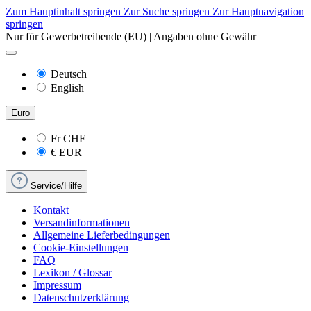
Zum Hauptinhalt springen
Zur Suche springen
Zur Hauptnavigation
springen
Nur für Gewerbetreibende (EU) | Angaben ohne Gewähr
Deutsch
English
Euro
Fr
CHF
€
EUR
Service/Hilfe
Kontakt
Versandinformationen
Allgemeine Lieferbedingungen
Cookie-Einstellungen
FAQ
Lexikon / Glossar
Impressum
Datenschutzerklärung