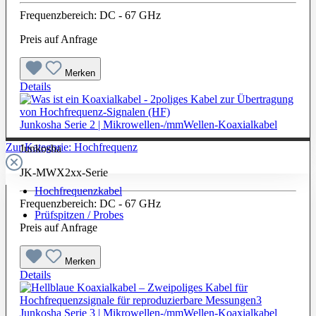
Frequenzbereich: DC - 67 GHz
Preis auf Anfrage
Merken
Details
Junkosha Serie 2 | Mikrowellen-/mmWellen-Koaxialkabel
Zur Kategorie: Hochfrequenz
Junkosha
JK-MWX2xx-Serie
Hochfrequenzkabel
Frequenzbereich: DC - 67 GHz
Prüfspitzen / Probes
Preis auf Anfrage
Merken
Details
Junkosha Serie 3 | Mikrowellen-/mmWellen-Koaxialkabel