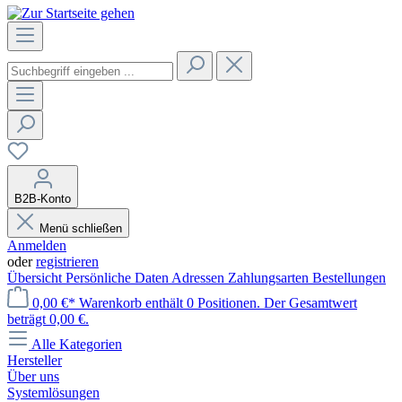
B2B-Konto
Menü schließen
Anmelden
oder
registrieren
Übersicht
Persönliche Daten
Adressen
Zahlungsarten
Bestellungen
0,00 €*
Warenkorb enthält 0 Positionen. Der Gesamtwert
beträgt 0,00 €.
Alle Kategorien
Hersteller
Über uns
Systemlösungen