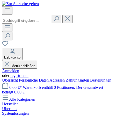
B2B-Konto
Menü schließen
Anmelden
oder
registrieren
Übersicht
Persönliche Daten
Adressen
Zahlungsarten
Bestellungen
0,00 €*
Warenkorb enthält 0 Positionen. Der Gesamtwert
beträgt 0,00 €.
Alle Kategorien
Hersteller
Über uns
Systemlösungen