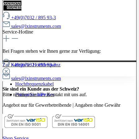
+49(0)7032 / 895 93-3
sales@lxinstruments.com
Service-Hotline
Bei Fragen stehen wir Ihnen gerne zur Verfügung:
+49(0)7032 / 895 93-3
Zur Kategorie: Hochfrequenz
sales@lxinstruments.com
Hochfrequenzkabel
Sie sind ein Kunde aus der Schweiz?
Bitte nehmen Sie
hier
Kontakt mit uns auf.
Prüfspitzen / Probes
Angebot nur für Gewerbetreibende | Angaben ohne Gewähr
Shop Service