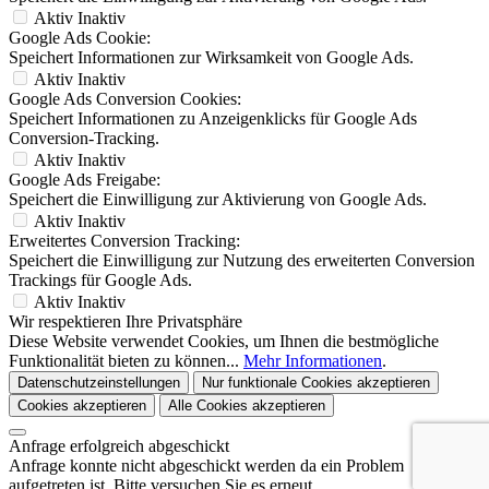
Aktiv
Inaktiv
Google Ads Cookie:
Speichert Informationen zur Wirksamkeit von Google Ads.
Aktiv
Inaktiv
Google Ads Conversion Cookies:
Speichert Informationen zu Anzeigenklicks für Google Ads
Conversion-Tracking.
Aktiv
Inaktiv
Google Ads Freigabe:
Speichert die Einwilligung zur Aktivierung von Google Ads.
Aktiv
Inaktiv
Erweitertes Conversion Tracking:
Speichert die Einwilligung zur Nutzung des erweiterten Conversion
Trackings für Google Ads.
Aktiv
Inaktiv
Wir respektieren Ihre Privatsphäre
Diese Website verwendet Cookies, um Ihnen die bestmögliche
Funktionalität bieten zu können...
Mehr Informationen
.
Datenschutzeinstellungen
Nur funktionale Cookies akzeptieren
Cookies akzeptieren
Alle Cookies akzeptieren
Anfrage erfolgreich abgeschickt
Anfrage konnte nicht abgeschickt werden da ein Problem
aufgetreten ist. Bitte versuchen Sie es erneut.