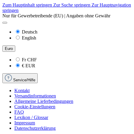
Zum Hauptinhalt springen
Zur Suche springen
Zur Hauptnavigation
springen
Nur für Gewerbetreibende (EU) | Angaben ohne Gewähr
Deutsch
English
Euro
Fr
CHF
€
EUR
Service/Hilfe
Kontakt
Versandinformationen
Allgemeine Lieferbedingungen
Cookie-Einstellungen
FAQ
Lexikon / Glossar
Impressum
Datenschutzerklärung