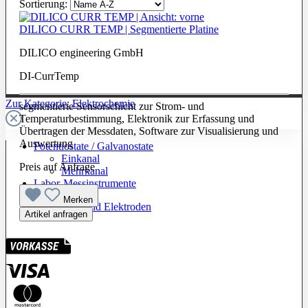
Sortierung:
DILICO CURR TEMP | Segmentierte Platine
DILICO engineering GmbH
DI-CurrTemp
Zur Kategorie: Elektrochemie
segmentierte Sensorschicht zur Strom- und
Temperaturbestimmung, Elektronik zur Erfassung und
Übertragen der Messdaten, Software zur Visualisierung und
Auswertung
Potentiostate / Galvanostate
Einkanal
Preis auf Anfrage
Mehrkanal
Labor-Messinstrumente
Merken
Messzellen und Elektroden
Artikel anfragen