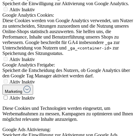
Speichert die Einwilligung zur Aktivierung von Google Analytics.
Aktiv
Inaktiv
Google Analytics Cookies:
Diese Cookies werden von Google Analytics verwendet, um Nutzer
zu unterscheiden, Sitzungen zuzuordnen und die Nutzung unseres
Online-Shops statistisch auszuwerten. Sie helfen uns, die
Performance, Inhalte und Benutzerführung unseres Shops zu
verbessern. Google beschreibt für GA4 insbesondere
zur
_ga
Unterscheidung von Nutzern und
zur
_ga_<container-id>
Speicherung des Sitzungsstatus.
Aktiv
Inaktiv
Google Analytics Freigabe:
Speichert die Entscheidung des Nutzers, ob Google Analytics über
den Google Tag Manager aktiviert werden darf.
Aktiv
Inaktiv
Marketing
Aktiv
Inaktiv
Diese Cookies und Technologien werden eingesetzt, um
Werbemaßnahmen zu messen, Kampagnen zu optimieren und Ihnen
möglichst relevante Inhalte anzuzeigen.
Google Ads Aktivierung:
Speichert die Einwilligung zur Aktivierung von Google Ads.