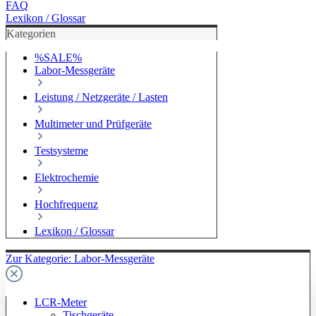
FAQ
Lexikon / Glossar
Kategorien
%SALE%
Labor-Messgeräte
Leistung / Netzgeräte / Lasten
Multimeter und Prüfgeräte
Testsysteme
Elektrochemie
Hochfrequenz
Lexikon / Glossar
Zur Kategorie: Labor-Messgeräte
LCR-Meter
Tischgeräte