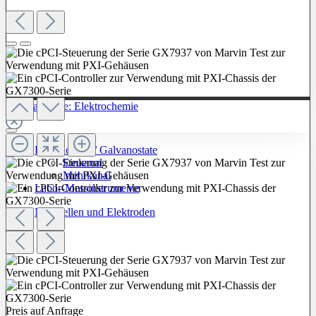
Zur Kategorie: Elektrochemie
Potentiostate / Galvanostate
Einkanal
Mehrkanal
Labor-Messinstrumente
Messzellen und Elektroden
Preis auf Anfrage