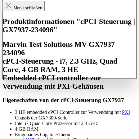
Menü schließen
Produktinformationen "cPCI-Steuerung |
GX7937-234096"
Marvin Test Solutions MV-GX7937-
234096
cPCI-Steuerung - i7, 2.3 GHz, Quad
Core, 4 GB RAM, 3 HE
Embedded cPCI controller zur
Verwendung mit PXI-Gehäusen
Eigenschaften von der cPCI-Steuerung GX7937
3 HE embedded cPCI-Controller zur Verwendung mit
PXI
-
Chassis der GX7300-Serie
Intel i7 Quad-Core-Prozessor mit 2,3 GHz
4 GB RAM
Eingebautes Gigabit-Ethernet