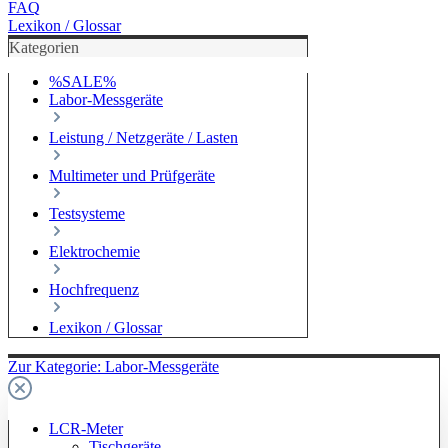
FAQ
Lexikon / Glossar
Kategorien
%SALE%
Labor-Messgeräte
Leistung / Netzgeräte / Lasten
Multimeter und Prüfgeräte
Testsysteme
Elektrochemie
Hochfrequenz
Lexikon / Glossar
Zur Kategorie: Labor-Messgeräte
LCR-Meter
Tischgeräte