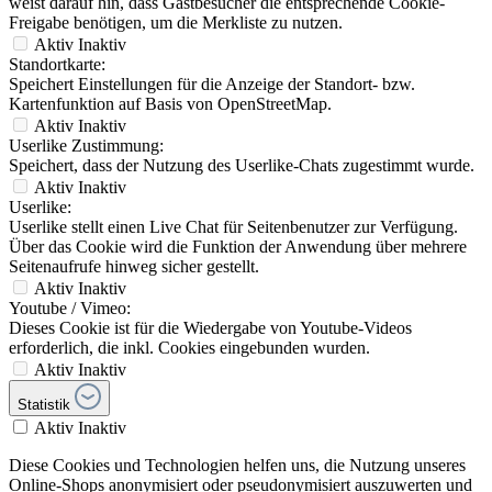
weist darauf hin, dass Gastbesucher die entsprechende Cookie-
Freigabe benötigen, um die Merkliste zu nutzen.
Aktiv
Inaktiv
Standortkarte:
Speichert Einstellungen für die Anzeige der Standort- bzw.
Kartenfunktion auf Basis von OpenStreetMap.
Aktiv
Inaktiv
Userlike Zustimmung:
Speichert, dass der Nutzung des Userlike-Chats zugestimmt wurde.
Aktiv
Inaktiv
Userlike:
Userlike stellt einen Live Chat für Seitenbenutzer zur Verfügung.
Über das Cookie wird die Funktion der Anwendung über mehrere
Seitenaufrufe hinweg sicher gestellt.
Aktiv
Inaktiv
Youtube / Vimeo:
Dieses Cookie ist für die Wiedergabe von Youtube-Videos
erforderlich, die inkl. Cookies eingebunden wurden.
Aktiv
Inaktiv
Statistik
Aktiv
Inaktiv
Diese Cookies und Technologien helfen uns, die Nutzung unseres
Online-Shops anonymisiert oder pseudonymisiert auszuwerten und