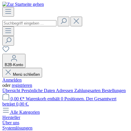
B2B-Konto
Menü schließen
Anmelden
oder
registrieren
Übersicht
Persönliche Daten
Adressen
Zahlungsarten
Bestellungen
0,00 €*
Warenkorb enthält 0 Positionen. Der Gesamtwert
beträgt 0,00 €.
Alle Kategorien
Hersteller
Über uns
Systemlösungen