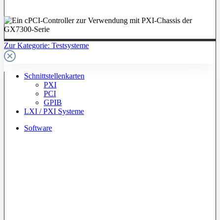
Zur Kategorie: Testsysteme
Schnittstellenkarten
PXI
PCI
GPIB
LXI / PXI Systeme
Software