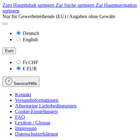
Zum Hauptinhalt springen
Zur Suche springen
Zur Hauptnavigation
springen
Nur für Gewerbetreibende (EU) | Angaben ohne Gewähr
Deutsch
English
Euro
Fr
CHF
€
EUR
Service/Hilfe
Kontakt
Versandinformationen
Allgemeine Lieferbedingungen
Cookie-Einstellungen
FAQ
Lexikon / Glossar
Impressum
Datenschutzerklärung