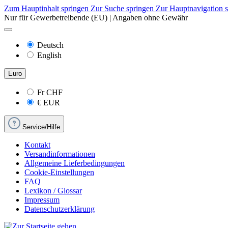
Zum Hauptinhalt springen
Zur Suche springen
Zur Hauptnavigation 
Nur für Gewerbetreibende (EU) | Angaben ohne Gewähr
Deutsch
English
Euro
Fr
CHF
€
EUR
Service/Hilfe
Kontakt
Versandinformationen
Allgemeine Lieferbedingungen
Cookie-Einstellungen
FAQ
Lexikon / Glossar
Impressum
Datenschutzerklärung