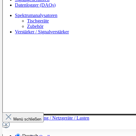
Datenlogger (DAQs)
Spektrumanalysatoren
Tischgeräte
Zubehör
Verstärker / Signalverstärker
Zur Kategorie: Leistung / Netzgeräte / Lasten
Menü schließen
Deutsch