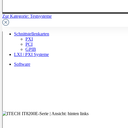
Zur Kategorie: Testsysteme
Schnittstellenkarten
PXI
PCI
GPIB
LXI / PXI Systeme
Software