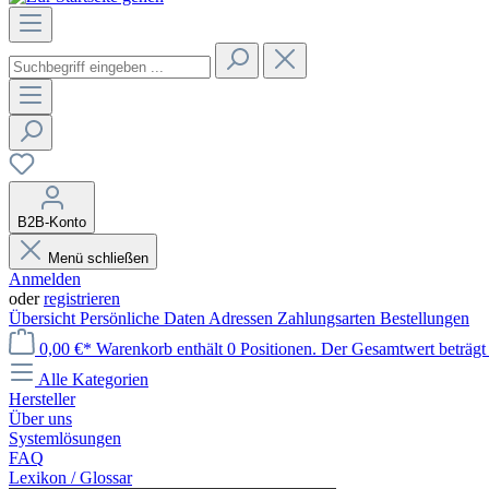
B2B-Konto
Menü schließen
Anmelden
oder
registrieren
Übersicht
Persönliche Daten
Adressen
Zahlungsarten
Bestellungen
0,00 €*
Warenkorb enthält 0 Positionen. Der Gesamtwert beträgt 
Alle Kategorien
Hersteller
Über uns
Systemlösungen
FAQ
Lexikon / Glossar