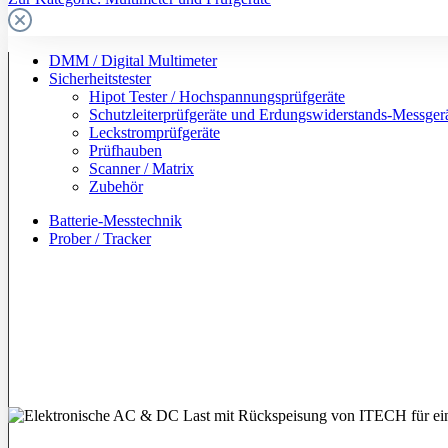
DMM / Digital Multimeter
Sicherheitstester
Hipot Tester / Hochspannungsprüfgeräte
Schutzleiterprüfgeräte und Erdungswiderstands-Messger
Leckstromprüfgeräte
Prüfhauben
Scanner / Matrix
Zubehör
Batterie-Messtechnik
Prober / Tracker