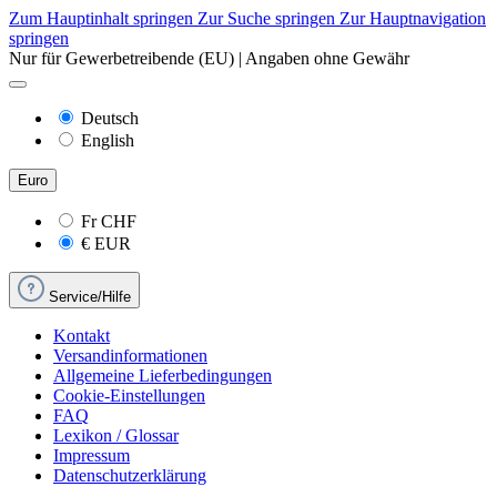
Zum Hauptinhalt springen
Zur Suche springen
Zur Hauptnavigation
springen
Nur für Gewerbetreibende (EU) | Angaben ohne Gewähr
Deutsch
English
Euro
Fr
CHF
€
EUR
Service/Hilfe
Kontakt
Versandinformationen
Allgemeine Lieferbedingungen
Cookie-Einstellungen
FAQ
Lexikon / Glossar
Impressum
Datenschutzerklärung