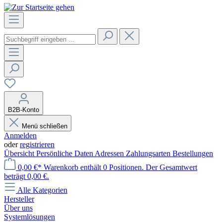
B2B-Konto
Menü schließen
Anmelden
oder
registrieren
Übersicht
Persönliche Daten
Adressen
Zahlungsarten
Bestellungen
0,00 €*
Warenkorb enthält 0 Positionen. Der Gesamtwert
beträgt 0,00 €.
Alle Kategorien
Hersteller
Über uns
Systemlösungen