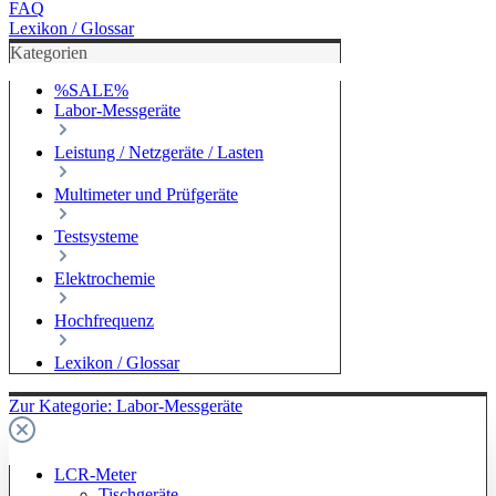
FAQ
Lexikon / Glossar
Kategorien
%SALE%
Labor-Messgeräte
Leistung / Netzgeräte / Lasten
Multimeter und Prüfgeräte
Testsysteme
Elektrochemie
Hochfrequenz
Lexikon / Glossar
Zur Kategorie: Labor-Messgeräte
LCR-Meter
Tischgeräte