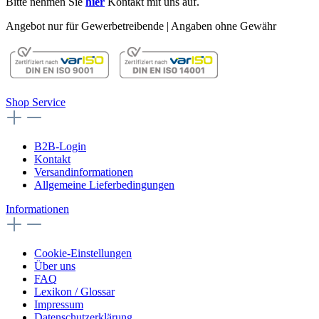
Bitte nehmen Sie
hier
Kontakt mit uns auf.
Angebot nur für Gewerbetreibende | Angaben ohne Gewähr
Shop Service
B2B-Login
Kontakt
Versandinformationen
Allgemeine Lieferbedingungen
Informationen
Cookie-Einstellungen
Über uns
FAQ
Lexikon / Glossar
Impressum
Datenschutzerklärung