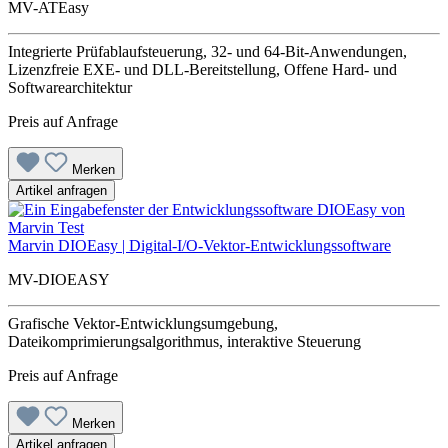
MV-ATEasy
Integrierte Prüfablaufsteuerung, 32- und 64-Bit-Anwendungen,
Lizenzfreie EXE- und DLL-Bereitstellung, Offene Hard- und
Softwarearchitektur
Preis auf Anfrage
Merken
Artikel anfragen
Marvin DIOEasy | Digital-I/O-Vektor-Entwicklungssoftware
MV-DIOEASY
Grafische Vektor-Entwicklungsumgebung,
Dateikomprimierungsalgorithmus, interaktive Steuerung
Preis auf Anfrage
Merken
Artikel anfragen