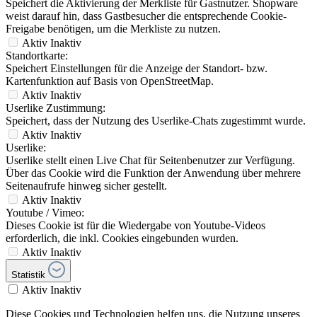
Speichert die Aktivierung der Merkliste für Gastnutzer. Shopware
weist darauf hin, dass Gastbesucher die entsprechende Cookie-
Freigabe benötigen, um die Merkliste zu nutzen.
Aktiv
Inaktiv
Standortkarte:
Speichert Einstellungen für die Anzeige der Standort- bzw.
Kartenfunktion auf Basis von OpenStreetMap.
Aktiv
Inaktiv
Userlike Zustimmung:
Speichert, dass der Nutzung des Userlike-Chats zugestimmt wurde.
Aktiv
Inaktiv
Userlike:
Userlike stellt einen Live Chat für Seitenbenutzer zur Verfügung.
Über das Cookie wird die Funktion der Anwendung über mehrere
Seitenaufrufe hinweg sicher gestellt.
Aktiv
Inaktiv
Youtube / Vimeo:
Dieses Cookie ist für die Wiedergabe von Youtube-Videos
erforderlich, die inkl. Cookies eingebunden wurden.
Aktiv
Inaktiv
Statistik
Aktiv
Inaktiv
Diese Cookies und Technologien helfen uns, die Nutzung unseres