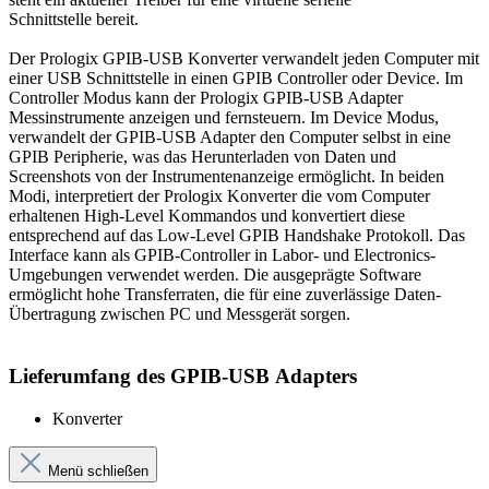
Schnittstelle
bereit.
Der Prologix GPIB-USB Konverter verwandelt jeden Computer mit
einer USB Schnittstelle in einen GPIB Controller oder Device. Im
Controller Modus kann der Prologix GPIB-USB Adapter
Messinstrumente anzeigen und fernsteuern. Im Device Modus,
verwandelt der GPIB-USB Adapter den Computer selbst in eine
GPIB Peripherie, was das Herunterladen von Daten und
Screenshots von der Instrumentenanzeige ermöglicht. In beiden
Modi, interpretiert der Prologix Konverter die vom Computer
erhaltenen High-Level Kommandos und konvertiert diese
entsprechend auf das Low-Level GPIB Handshake Protokoll. Das
Interface
kann als
GPIB-Controller
in Labor- und
Electronics
-
Umgebungen verwendet werden. Die ausgeprägte Software
ermöglicht hohe Transferraten, die für eine zuverlässige
Daten
-
Übertragung zwischen PC und Messgerät sorgen.
Lieferumfang des
GPIB-USB
Adapters
Konverter
Menü schließen