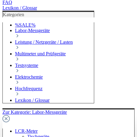
FAQ
Lexikon / Glossar
Kategorien
%SALE%
Labor-Messgeräte
Leistung / Netzgeräte / Lasten
Multimeter und Prüfgeräte
Testsysteme
Elektrochemie
Hochfrequenz
Lexikon / Glossar
Zur Kategorie: Labor-Messgeräte
LCR-Meter
Tischgeräte