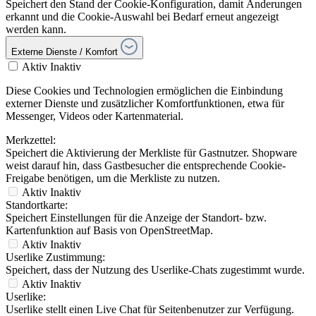
Speichert den Stand der Cookie-Konfiguration, damit Änderungen
erkannt und die Cookie-Auswahl bei Bedarf erneut angezeigt
werden kann.
Externe Dienste / Komfort
Aktiv
Inaktiv
Diese Cookies und Technologien ermöglichen die Einbindung
externer Dienste und zusätzlicher Komfortfunktionen, etwa für
Messenger, Videos oder Kartenmaterial.
Merkzettel:
Speichert die Aktivierung der Merkliste für Gastnutzer. Shopware
weist darauf hin, dass Gastbesucher die entsprechende Cookie-
Freigabe benötigen, um die Merkliste zu nutzen.
Aktiv
Inaktiv
Standortkarte:
Speichert Einstellungen für die Anzeige der Standort- bzw.
Kartenfunktion auf Basis von OpenStreetMap.
Aktiv
Inaktiv
Userlike Zustimmung:
Speichert, dass der Nutzung des Userlike-Chats zugestimmt wurde.
Aktiv
Inaktiv
Userlike:
Userlike stellt einen Live Chat für Seitenbenutzer zur Verfügung.