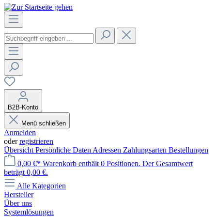
B2B-Konto
Menü schließen
Anmelden
oder
registrieren
Übersicht
Persönliche Daten
Adressen
Zahlungsarten
Bestellungen
0,00 €*
Warenkorb enthält 0 Positionen. Der Gesamtwert
beträgt 0,00 €.
Alle Kategorien
Hersteller
Über uns
Systemlösungen