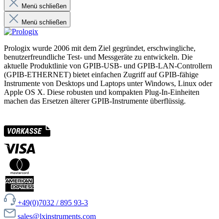
Menü schließen
Menü schließen
Prologix wurde 2006 mit dem Ziel gegründet, erschwingliche,
benutzerfreundliche Test- und Messgeräte zu entwickeln. Die
aktuelle Produktlinie von GPIB-USB- und GPIB-LAN-Controllern
(GPIB-ETHERNET) bietet einfachen Zugriff auf GPIB-fähige
Instrumente von Desktops und Laptops unter Windows, Linux oder
Apple OS X. Diese robusten und kompakten Plug-In-Einheiten
machen das Ersetzen älterer GPIB-Instrumente überflüssig.
+49(0)7032 / 895 93-3
sales@lxinstruments.com