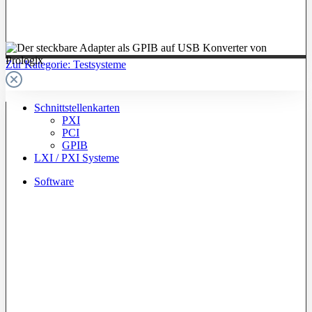
Zur Kategorie: Testsysteme
Schnittstellenkarten
PXI
PCI
GPIB
LXI / PXI Systeme
Software