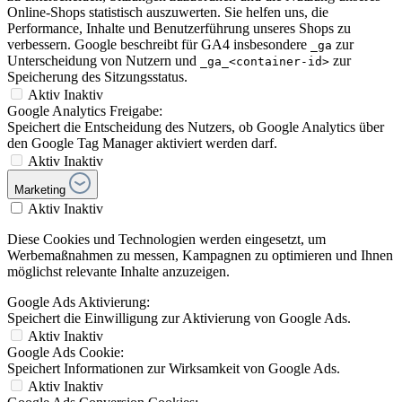
Online-Shops statistisch auszuwerten. Sie helfen uns, die
Performance, Inhalte und Benutzerführung unseres Shops zu
verbessern. Google beschreibt für GA4 insbesondere
zur
_ga
Unterscheidung von Nutzern und
zur
_ga_<container-id>
Speicherung des Sitzungsstatus.
Aktiv
Inaktiv
Google Analytics Freigabe:
Speichert die Entscheidung des Nutzers, ob Google Analytics über
den Google Tag Manager aktiviert werden darf.
Aktiv
Inaktiv
Marketing
Aktiv
Inaktiv
Diese Cookies und Technologien werden eingesetzt, um
Werbemaßnahmen zu messen, Kampagnen zu optimieren und Ihnen
möglichst relevante Inhalte anzuzeigen.
Google Ads Aktivierung:
Speichert die Einwilligung zur Aktivierung von Google Ads.
Aktiv
Inaktiv
Google Ads Cookie:
Speichert Informationen zur Wirksamkeit von Google Ads.
Aktiv
Inaktiv