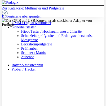
Zur Kategorie: Multimeter und Prüfgeräte
Bildergalerie überspringen
DMM / Digital Multimeter
Sicherheitstester
Hipot Tester / Hochspannungsprüfgeräte
Schutzleiterprüfgeräte und Erdungswiderstands-
Messgeräte
Leckstromprüfgeräte
Prüfhauben
Scanner / Matrix
Zubehör
Batterie-Messtechnik
Prober / Tracker