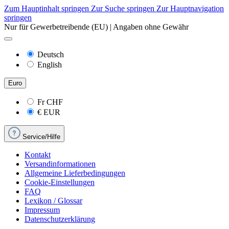
Zum Hauptinhalt springen
Zur Suche springen
Zur Hauptnavigation
springen
Nur für Gewerbetreibende (EU) | Angaben ohne Gewähr
Deutsch
English
Euro
Fr
CHF
€
EUR
Service/Hilfe
Kontakt
Versandinformationen
Allgemeine Lieferbedingungen
Cookie-Einstellungen
FAQ
Lexikon / Glossar
Impressum
Datenschutzerklärung