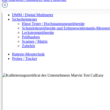
DMM / Digital Multimeter
Sicherheitstester
Hipot Tester / Hochspannungsprüfgeräte
Schutzleiterprüfgeräte und Erdungswiderstands-Messger
Leckstromprüfgeräte
Prüfhauben
Scanner / Matrix
Zubehör
Batterie-Messtechnik
Prober / Tracker