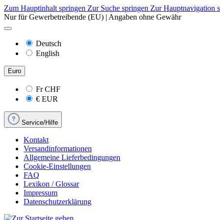
Zum Hauptinhalt springen
Zur Suche springen
Zur Hauptnavigation 
Nur für Gewerbetreibende (EU) | Angaben ohne Gewähr
Deutsch
English
Euro
Fr
CHF
€
EUR
Service/Hilfe
Kontakt
Versandinformationen
Allgemeine Lieferbedingungen
Cookie-Einstellungen
FAQ
Lexikon / Glossar
Impressum
Datenschutzerklärung