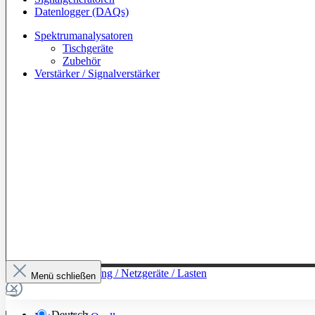
Datenlogger (DAQs)
Spektrumanalysatoren
Tischgeräte
Zubehör
Verstärker / Signalverstärker
Zur Kategorie: Leistung / Netzgeräte / Lasten
Menü schließen
Deutsch