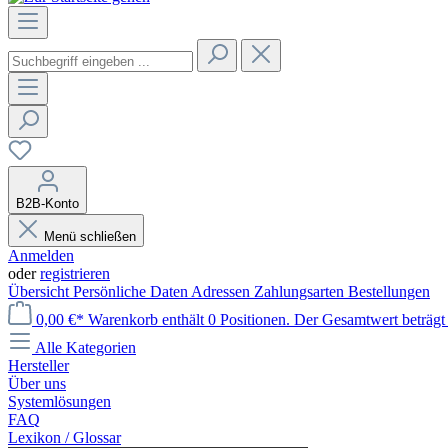
B2B-Konto
Menü schließen
Anmelden
oder
registrieren
Übersicht
Persönliche Daten
Adressen
Zahlungsarten
Bestellungen
0,00 €*
Warenkorb enthält 0 Positionen. Der Gesamtwert beträgt 
Alle Kategorien
Hersteller
Über uns
Systemlösungen
FAQ
Lexikon / Glossar