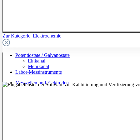
Zur Kategorie: Elektrochemie
Potentiostate / Galvanostate
Einkanal
Mehrkanal
Labor-Messinstrumente
Messzellen und Elektroden