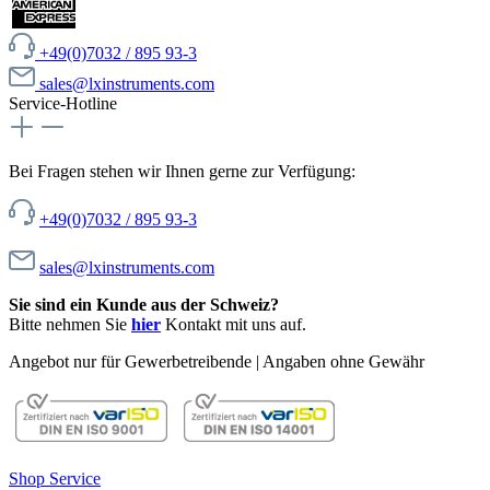
+49(0)7032 / 895 93-3
sales@lxinstruments.com
Service-Hotline
Bei Fragen stehen wir Ihnen gerne zur Verfügung:
+49(0)7032 / 895 93-3
sales@lxinstruments.com
Sie sind ein Kunde aus der Schweiz?
Bitte nehmen Sie
hier
Kontakt mit uns auf.
Angebot nur für Gewerbetreibende | Angaben ohne Gewähr
Shop Service