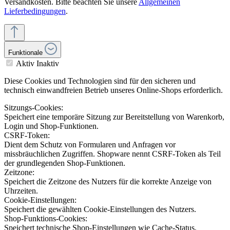
Versandkosten. Bitte beachten Sie unsere
Allgemeinen
Lieferbedingungen
.
Funktionale
Aktiv
Inaktiv
Diese Cookies und Technologien sind für den sicheren und
technisch einwandfreien Betrieb unseres Online-Shops erforderlich.
Sitzungs-Cookies:
Speichert eine temporäre Sitzung zur Bereitstellung von Warenkorb,
Login und Shop-Funktionen.
CSRF-Token:
Dient dem Schutz von Formularen und Anfragen vor
missbräuchlichen Zugriffen. Shopware nennt CSRF-Token als Teil
der grundlegenden Shop-Funktionen.
Zeitzone:
Speichert die Zeitzone des Nutzers für die korrekte Anzeige von
Uhrzeiten.
Cookie-Einstellungen:
Speichert die gewählten Cookie-Einstellungen des Nutzers.
Shop-Funktions-Cookies:
Speichert technische Shop-Einstellungen wie Cache-Status,