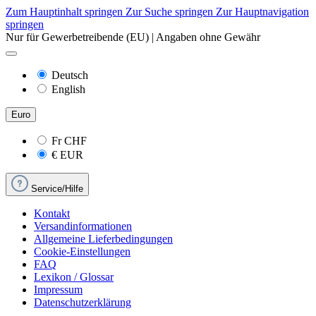
Zum Hauptinhalt springen
Zur Suche springen
Zur Hauptnavigation
springen
Nur für Gewerbetreibende (EU) | Angaben ohne Gewähr
Deutsch
English
Euro
Fr
CHF
€
EUR
Service/Hilfe
Kontakt
Versandinformationen
Allgemeine Lieferbedingungen
Cookie-Einstellungen
FAQ
Lexikon / Glossar
Impressum
Datenschutzerklärung