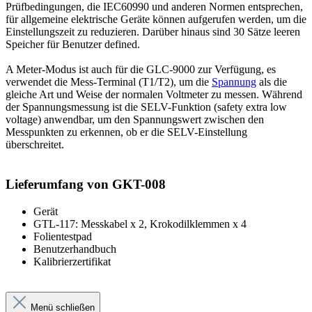
Prüfbedingungen, die IEC60990 und anderen Normen entsprechen,
für allgemeine elektrische Geräte können aufgerufen werden, um die
Einstellungszeit zu reduzieren. Darüber hinaus sind 30 Sätze leeren
Speicher für Benutzer defined.
A Meter-Modus ist auch für die GLC-9000 zur Verfügung, es
verwendet die Mess-Terminal (T1/T2), um die
Spannung
als die
gleiche Art und Weise der normalen Voltmeter zu messen. Während
der Spannungsmessung ist die SELV-Funktion (safety extra low
voltage) anwendbar, um den Spannungswert zwischen den
Messpunkten zu erkennen, ob er die SELV-Einstellung
überschreitet.
Lieferumfang von GKT-008
Gerät
GTL-117: Messkabel x 2, Krokodilklemmen x 4
Folientestpad
Benutzerhandbuch
Kalibrierzertifikat
Menü schließen