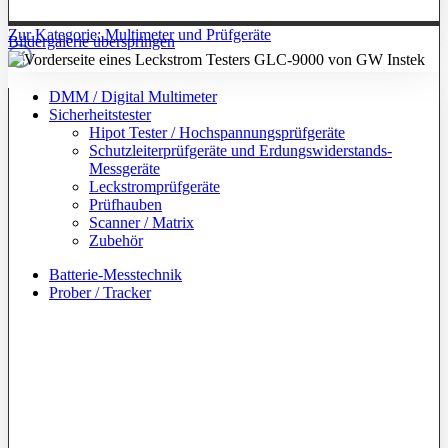
Zur Kategorie: Multimeter und Prüfgeräte
Bildergalerie überspringen
DMM / Digital Multimeter
Sicherheitstester
Hipot Tester / Hochspannungsprüfgeräte
Schutzleiterprüfgeräte und Erdungswiderstands-
Messgeräte
Leckstromprüfgeräte
Prüfhauben
Scanner / Matrix
Zubehör
Batterie-Messtechnik
Prober / Tracker