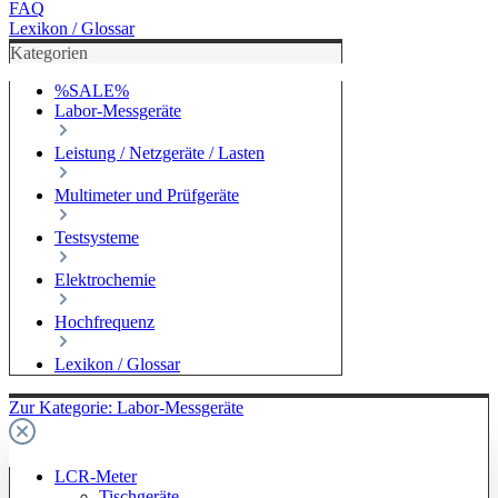
FAQ
Lexikon / Glossar
Kategorien
%SALE%
Labor-Messgeräte
Leistung / Netzgeräte / Lasten
Multimeter und Prüfgeräte
Testsysteme
Elektrochemie
Hochfrequenz
Lexikon / Glossar
Zur Kategorie: Labor-Messgeräte
LCR-Meter
Tischgeräte