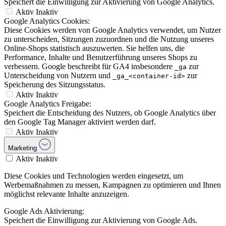
Speichert die Einwilligung zur Aktivierung von Google Analytics.
Aktiv
Inaktiv
Google Analytics Cookies:
Diese Cookies werden von Google Analytics verwendet, um Nutzer
zu unterscheiden, Sitzungen zuzuordnen und die Nutzung unseres
Online-Shops statistisch auszuwerten. Sie helfen uns, die
Performance, Inhalte und Benutzerführung unseres Shops zu
verbessern. Google beschreibt für GA4 insbesondere
zur
_ga
Unterscheidung von Nutzern und
zur
_ga_<container-id>
Speicherung des Sitzungsstatus.
Aktiv
Inaktiv
Google Analytics Freigabe:
Speichert die Entscheidung des Nutzers, ob Google Analytics über
den Google Tag Manager aktiviert werden darf.
Aktiv
Inaktiv
Marketing
Aktiv
Inaktiv
Diese Cookies und Technologien werden eingesetzt, um
Werbemaßnahmen zu messen, Kampagnen zu optimieren und Ihnen
möglichst relevante Inhalte anzuzeigen.
Google Ads Aktivierung:
Speichert die Einwilligung zur Aktivierung von Google Ads.