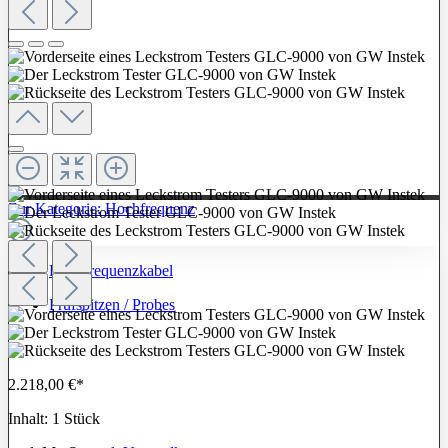
Zur Kategorie: Hochfrequenz
Hochfrequenzkabel
Prüfspitzen / Probes
2.218,00 €*
Inhalt:
1 Stück