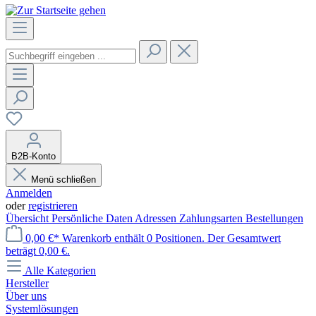
B2B-Konto
Menü schließen
Anmelden
oder
registrieren
Übersicht
Persönliche Daten
Adressen
Zahlungsarten
Bestellungen
0,00 €*
Warenkorb enthält 0 Positionen. Der Gesamtwert
beträgt 0,00 €.
Alle Kategorien
Hersteller
Über uns
Systemlösungen