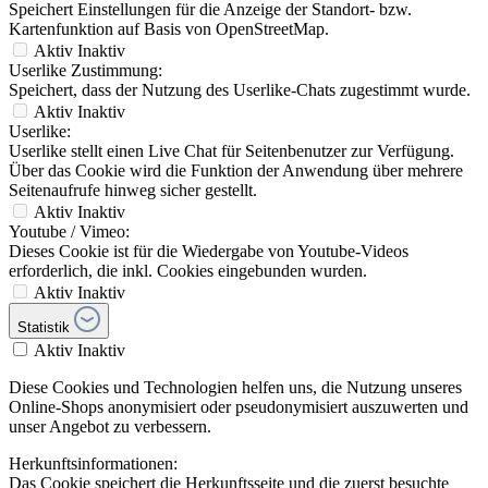
Speichert Einstellungen für die Anzeige der Standort- bzw.
Kartenfunktion auf Basis von OpenStreetMap.
Aktiv
Inaktiv
Userlike Zustimmung:
Speichert, dass der Nutzung des Userlike-Chats zugestimmt wurde.
Aktiv
Inaktiv
Userlike:
Userlike stellt einen Live Chat für Seitenbenutzer zur Verfügung.
Über das Cookie wird die Funktion der Anwendung über mehrere
Seitenaufrufe hinweg sicher gestellt.
Aktiv
Inaktiv
Youtube / Vimeo:
Dieses Cookie ist für die Wiedergabe von Youtube-Videos
erforderlich, die inkl. Cookies eingebunden wurden.
Aktiv
Inaktiv
Statistik
Aktiv
Inaktiv
Diese Cookies und Technologien helfen uns, die Nutzung unseres
Online-Shops anonymisiert oder pseudonymisiert auszuwerten und
unser Angebot zu verbessern.
Herkunftsinformationen:
Das Cookie speichert die Herkunftsseite und die zuerst besuchte