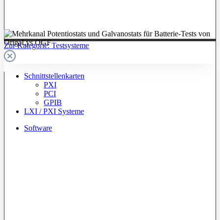
Zur Kategorie: Testsysteme
Schnittstellenkarten
PXI
PCI
GPIB
LXI / PXI Systeme
Software