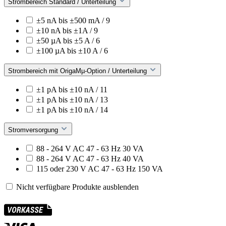
Strombereich Standard / Unterteilung
±5 nA bis ±500 mA / 9
±10 nA bis ±1A / 9
±50 µA bis ±5 A / 6
±100 µA bis ±10 A / 6
Strombereich mit OrigaMµ-Option / Unterteilung
±1 pA bis ±10 nA / 11
±1 pA bis ±10 nA / 13
±1 pA bis ±10 nA / 14
Stromversorgung
88 - 264 V AC 47 - 63 Hz 30 VA
88 - 264 V AC 47 - 63 Hz 40 VA
115 oder 230 V AC 47 - 63 Hz 150 VA
Nicht verfügbare Produkte ausblenden