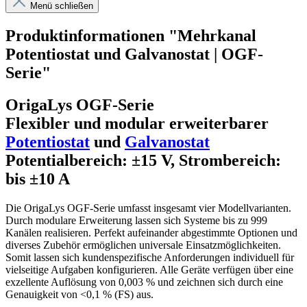
Menü schließen
Produktinformationen "Mehrkanal
Potentiostat und Galvanostat | OGF-
Serie"
OrigaLys OGF-Serie
Flexibler und modular erweiterbarer
Potentiostat
und
Galvanostat
Potentialbereich: ±15 V, Strombereich:
bis ±10 A
Die OrigaLys OGF-Serie umfasst insgesamt vier Modellvarianten.
Durch modulare Erweiterung lassen sich Systeme bis zu 999
Kanälen realisieren. Perfekt aufeinander abgestimmte Optionen und
diverses Zubehör ermöglichen universale Einsatzmöglichkeiten.
Somit lassen sich kundenspezifische Anforderungen individuell für
vielseitige Aufgaben konfigurieren. Alle Geräte verfügen über eine
exzellente Auflösung von 0,003 % und zeichnen sich durch eine
Genauigkeit von <0,1 % (FS) aus.