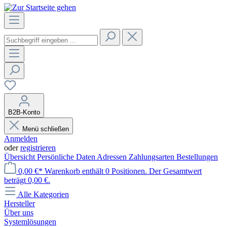
B2B-Konto
Menü schließen
Anmelden
oder
registrieren
Übersicht
Persönliche Daten
Adressen
Zahlungsarten
Bestellungen
0,00 €*
Warenkorb enthält 0 Positionen. Der Gesamtwert
beträgt 0,00 €.
Alle Kategorien
Hersteller
Über uns
Systemlösungen