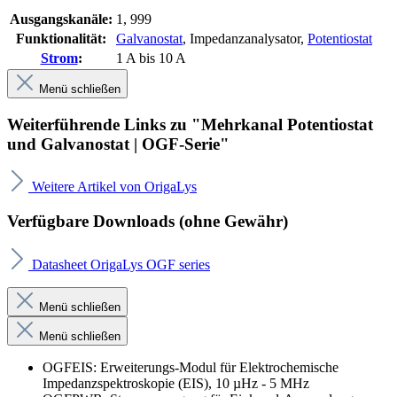
Ausgangskanäle:
1
, 999
Funktionalität:
Galvanostat
, Impedanzanalysator
,
Potentiostat
Strom
:
1 A bis 10 A
Menü schließen
Weiterführende Links zu "Mehrkanal Potentiostat
und Galvanostat | OGF-Serie"
Weitere Artikel von OrigaLys
Verfügbare Downloads (ohne Gewähr)
Datasheet OrigaLys OGF series
Menü schließen
Menü schließen
OGFEIS: Erweiterungs-Modul für Elektrochemische
Impedanzspektroskopie (EIS), 10 µHz - 5 MHz