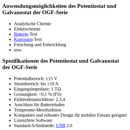
Anwendungsmöglichkeiten des Potentiostat und
Galvanostat der OGF-Serie
Analytische Chemie
Elektrochemie
Batterie
-Test
Korrosion
-Test
Forschung und Entwicklung
usw.
Spezifikationen des Potentiostat und Galvanostat
der OGF-Serie
Potentialbereich: ±15 V
Strombereich: bis ±10 A
Eingangsimpedanz: 1 TΩ
Genauigkeit: <0,1 % (FS)
Elektrodenanschlüsse: 2,3,4
Anschluss für Batteriehalter
Temperatur-Messfunktion
Kompaktes und robustes Design für mobilen Einsatz geeignet
Lizenzfreie Software
Standard-Schnittstelle:
USB
2.0