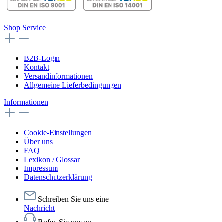
Shop Service
B2B-Login
Kontakt
Versandinformationen
Allgemeine Lieferbedingungen
Informationen
Cookie-Einstellungen
Über uns
FAQ
Lexikon / Glossar
Impressum
Datenschutzerklärung
Schreiben Sie uns eine
Nachricht
Rufen Sie uns an