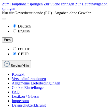
Zum Hauptinhalt springen
Zur Suche springen
Zur Hauptnavigation
springen
Nur für Gewerbetreibende (EU) | Angaben ohne Gewähr
Deutsch
English
Euro
Fr
CHF
€
EUR
Service/Hilfe
Kontakt
Versandinformationen
Allgemeine Lieferbedingungen
Cookie-Einstellungen
FAQ
Lexikon / Glossar
Impressum
Datenschutzerklärung