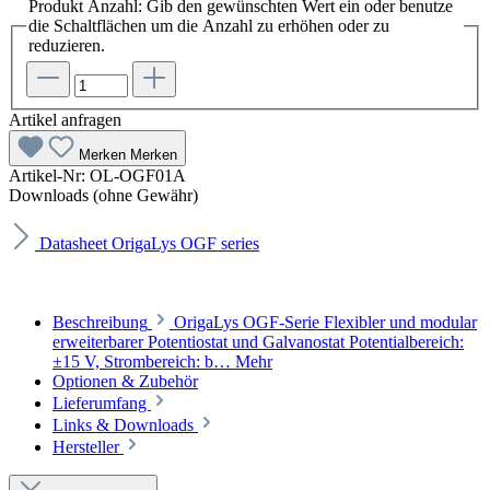
Produkt Anzahl: Gib den gewünschten Wert ein oder benutze
die Schaltflächen um die Anzahl zu erhöhen oder zu
reduzieren.
Artikel anfragen
Merken
Merken
Artikel-Nr:
OL-OGF01A
Downloads (ohne Gewähr)
Datasheet OrigaLys OGF series
Beschreibung
OrigaLys OGF-Serie Flexibler und modular
erweiterbarer Potentiostat und Galvanostat Potentialbereich:
±15 V, Strombereich: b…
Mehr
Optionen & Zubehör
Lieferumfang
Links & Downloads
Hersteller