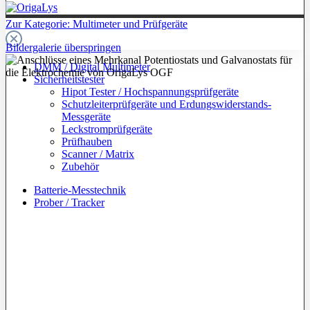
Zur Kategorie: Multimeter und Prüfgeräte
Bildergalerie überspringen
DMM / Digital Multimeter
Sicherheitstester
Hipot Tester / Hochspannungsprüfgeräte
Schutzleiterprüfgeräte und Erdungswiderstands-
Messgeräte
Leckstromprüfgeräte
Prüfhauben
Scanner / Matrix
Zubehör
Batterie-Messtechnik
Prober / Tracker