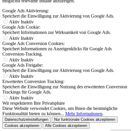
möglichst relevante Inhalte anzuzeigen.
Google Ads Aktivierung:
Speichert die Einwilligung zur Aktivierung von Google Ads.
Aktiv
Inaktiv
Google Ads Cookie:
Speichert Informationen zur Wirksamkeit von Google Ads.
Aktiv
Inaktiv
Google Ads Conversion Cookies:
Speichert Informationen zu Anzeigenklicks für Google Ads
Conversion-Tracking.
Aktiv
Inaktiv
Google Ads Freigabe:
Speichert die Einwilligung zur Aktivierung von Google Ads.
Aktiv
Inaktiv
Erweitertes Conversion Tracking:
Speichert die Einwilligung zur Nutzung des erweiterten Conversion
Trackings für Google Ads.
Aktiv
Inaktiv
Wir respektieren Ihre Privatsphäre
Diese Website verwendet Cookies, um Ihnen die bestmögliche
Funktionalität bieten zu können...
Mehr Informationen
.
Datenschutzeinstellungen
Nur funktionale Cookies akzeptieren
Cookies akzeptieren
Alle Cookies akzeptieren