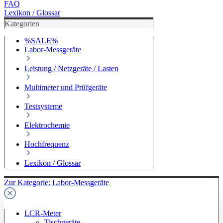
FAQ
Lexikon / Glossar
Kategorien
%SALE%
Labor-Messgeräte
Leistung / Netzgeräte / Lasten
Multimeter und Prüfgeräte
Testsysteme
Elektrochemie
Hochfrequenz
Lexikon / Glossar
Zur Kategorie: Labor-Messgeräte
LCR-Meter
Tischgeräte