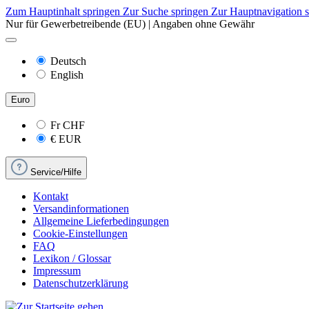
Zum Hauptinhalt springen
Zur Suche springen
Zur Hauptnavigation 
Nur für Gewerbetreibende (EU) | Angaben ohne Gewähr
Deutsch
English
Euro
Fr
CHF
€
EUR
Service/Hilfe
Kontakt
Versandinformationen
Allgemeine Lieferbedingungen
Cookie-Einstellungen
FAQ
Lexikon / Glossar
Impressum
Datenschutzerklärung