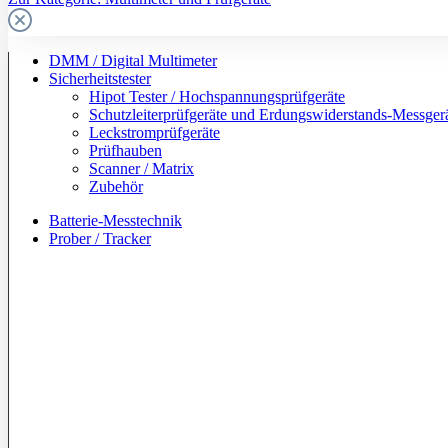
DMM / Digital Multimeter
Sicherheitstester
Hipot Tester / Hochspannungsprüfgeräte
Schutzleiterprüfgeräte und Erdungswiderstands-Messger
Leckstromprüfgeräte
Prüfhauben
Scanner / Matrix
Zubehör
Batterie-Messtechnik
Prober / Tracker