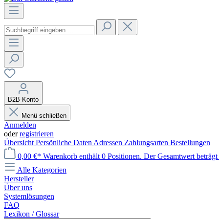
B2B-Konto
Menü schließen
Anmelden
oder
registrieren
Übersicht
Persönliche Daten
Adressen
Zahlungsarten
Bestellungen
0,00 €*
Warenkorb enthält 0 Positionen. Der Gesamtwert beträgt 
Alle Kategorien
Hersteller
Über uns
Systemlösungen
FAQ
Lexikon / Glossar