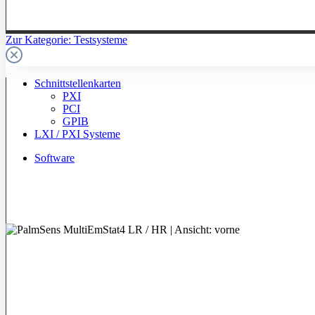
Zur Kategorie: Testsysteme
Schnittstellenkarten
PXI
PCI
GPIB
LXI / PXI Systeme
Software