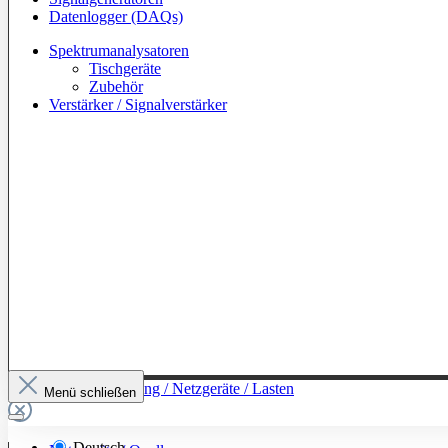
Datenlogger (DAQs)
Spektrumanalysatoren
Tischgeräte
Zubehör
Verstärker / Signalverstärker
Zur Kategorie: Leistung / Netzgeräte / Lasten
Menü schließen
Deutsch