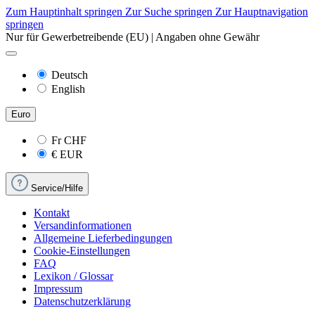
Zum Hauptinhalt springen
Zur Suche springen
Zur Hauptnavigation
springen
Nur für Gewerbetreibende (EU) | Angaben ohne Gewähr
Deutsch
English
Euro
Fr
CHF
€
EUR
Service/Hilfe
Kontakt
Versandinformationen
Allgemeine Lieferbedingungen
Cookie-Einstellungen
FAQ
Lexikon / Glossar
Impressum
Datenschutzerklärung