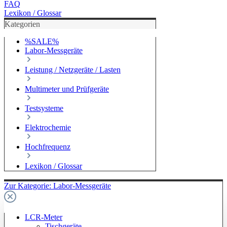
FAQ
Lexikon / Glossar
Kategorien
%SALE%
Labor-Messgeräte
Leistung / Netzgeräte / Lasten
Multimeter und Prüfgeräte
Testsysteme
Elektrochemie
Hochfrequenz
Lexikon / Glossar
Zur Kategorie: Labor-Messgeräte
LCR-Meter
Tischgeräte