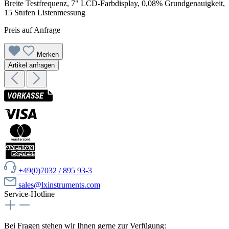
Breite Testfrequenz, 7" LCD-Farbdisplay, 0,08% Grundgenauigkeit,
15 Stufen Listenmessung
Preis auf Anfrage
Merken
Artikel anfragen
+49(0)7032 / 895 93-3
sales@lxinstruments.com
Service-Hotline
Bei Fragen stehen wir Ihnen gerne zur Verfügung: