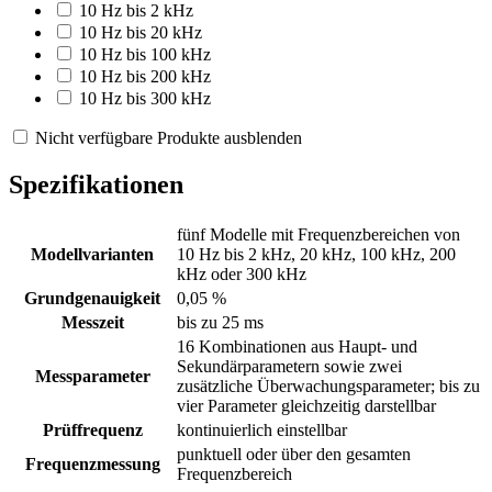
10 Hz bis 2 kHz
10 Hz bis 20 kHz
10 Hz bis 100 kHz
10 Hz bis 200 kHz
10 Hz bis 300 kHz
Nicht verfügbare Produkte ausblenden
Spezifikationen
fünf Modelle mit Frequenzbereichen von
Modellvarianten
10 Hz bis 2 kHz, 20 kHz, 100 kHz, 200
kHz oder 300 kHz
Grundgenauigkeit
0,05 %
Messzeit
bis zu 25 ms
16 Kombinationen aus Haupt- und
Sekundärparametern sowie zwei
Messparameter
zusätzliche Überwachungsparameter; bis zu
vier Parameter gleichzeitig darstellbar
Prüffrequenz
kontinuierlich einstellbar
punktuell oder über den gesamten
Frequenzmessung
Frequenzbereich