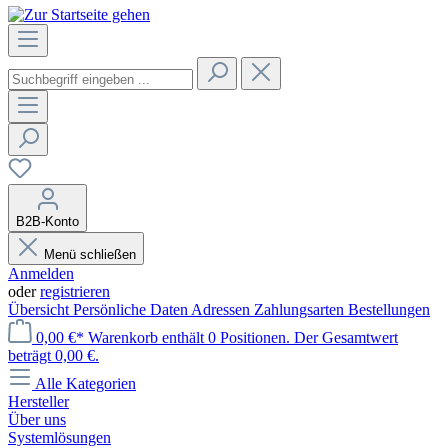
B2B-Konto
Menü schließen
Anmelden
oder
registrieren
Übersicht
Persönliche Daten
Adressen
Zahlungsarten
Bestellungen
0,00 €*
Warenkorb enthält 0 Positionen. Der Gesamtwert
beträgt 0,00 €.
Alle Kategorien
Hersteller
Über uns
Systemlösungen