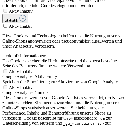
Dieses Cookie ist für die Wiedergabe von Youtube-Videos
erforderlich, die inkl. Cookies eingebunden wurden.
Aktiv
Inaktiv
Statistik
Aktiv
Inaktiv
Diese Cookies und Technologien helfen uns, die Nutzung unseres
Online-Shops anonymisiert oder pseudonymisiert auszuwerten und
unser Angebot zu verbessern.
Herkunftsinformationen:
Das Cookie speichert die Herkunftsseite und die zuerst besuchte
Seite des Benutzers für eine weitere Verwendung.
Aktiv
Inaktiv
Google Analytics Aktivierung:
Speichert die Einwilligung zur Aktivierung von Google Analytics.
Aktiv
Inaktiv
Google Analytics Cookies:
Diese Cookies werden von Google Analytics verwendet, um Nutzer
zu unterscheiden, Sitzungen zuzuordnen und die Nutzung unseres
Online-Shops statistisch auszuwerten. Sie helfen uns, die
Performance, Inhalte und Benutzerführung unseres Shops zu
verbessern. Google beschreibt für GA4 insbesondere
zur
_ga
Unterscheidung von Nutzern und
zur
_ga_<container-id>