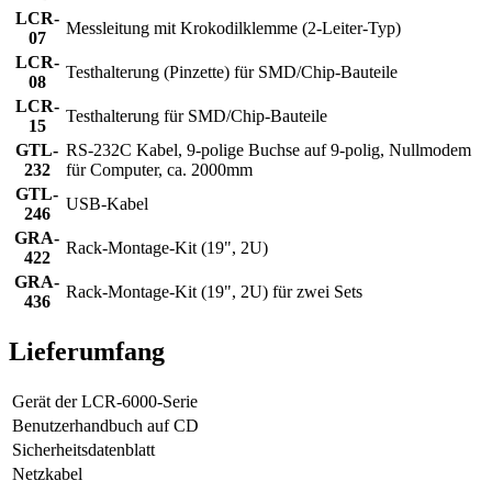
LCR-
Messleitung mit Krokodilklemme (2-Leiter-Typ)
07
LCR-
Testhalterung (Pinzette) für SMD/Chip-Bauteile
08
LCR-
Testhalterung für SMD/Chip-Bauteile
15
GTL-
RS-232C Kabel, 9-polige Buchse auf 9-polig, Nullmodem
232
für Computer, ca. 2000mm
GTL-
USB-Kabel
246
GRA-
Rack-Montage-Kit (19", 2U)
422
GRA-
Rack-Montage-Kit (19", 2U) für zwei Sets
436
Lieferumfang
Gerät der LCR-6000-Serie
Benutzerhandbuch auf CD
Sicherheitsdatenblatt
Netzkabel