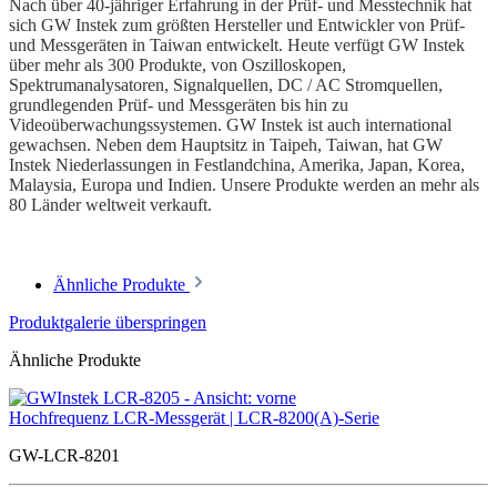
Nach über 40-jähriger Erfahrung in der Prüf- und Messtechnik hat
sich GW Instek zum größten Hersteller und Entwickler von Prüf-
und Messgeräten in Taiwan entwickelt. Heute verfügt GW Instek
über mehr als 300 Produkte, von Oszilloskopen,
Spektrumanalysatoren, Signalquellen, DC / AC Stromquellen,
grundlegenden Prüf- und Messgeräten bis hin zu
Videoüberwachungssystemen. GW Instek ist auch international
gewachsen. Neben dem Hauptsitz in Taipeh, Taiwan, hat GW
Instek Niederlassungen in Festlandchina, Amerika, Japan, Korea,
Malaysia, Europa und Indien. Unsere Produkte werden an mehr als
80 Länder weltweit verkauft.
Ähnliche Produkte
Produktgalerie überspringen
Ähnliche Produkte
Hochfrequenz LCR-Messgerät | LCR-8200(A)-Serie
GW-LCR-8201