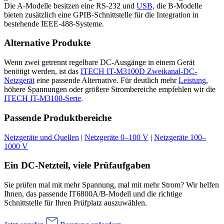
Die A-Modelle besitzen eine RS-232 und
USB,
die B-Modelle
bieten zusätzlich eine GPIB-Schnittstelle für die Integration in
bestehende IEEE-488-Systeme.
Alternative Produkte
Wenn zwei getrennt regelbare DC-Ausgänge in einem Gerät
benötigt werden, ist das
ITECH IT-M3100D Zweikanal-DC-
Netzgerät
eine passende Alternative. Für deutlich mehr
Leistung
,
höhere Spannungen oder größere Strombereiche empfehlen wir die
ITECH IT-M3100-Serie
.
Passende Produktbereiche
Netzgeräte und Quellen
|
Netzgeräte 0–100 V
|
Netzgeräte 100–
1000 V
Ein DC-Netzteil, viele Prüfaufgaben
Sie prüfen mal mit mehr Spannung, mal mit mehr Strom? Wir helfen
Ihnen, das passende IT6800A/B-Modell und die richtige
Schnittstelle für Ihren Prüfplatz auszuwählen.