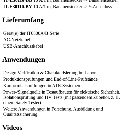
IT-E30110-BB
10 A/1 m, Bananenstecker -> Bananenstecker
IT-E30110-BY
10 A/1 m, Bananenstecker -> Y-Anschluss
Lieferumfang
Gerät(e) der IT6800A/B-Serie
AC-Netzkabel
USB-Anschlusskabel
Anwendungen
Design Verification & Charakterisierung im Labor
Produktionsprüfungen und End-of-Line-Prüfstände
Konformitätsprüfungen in ATE-Systemen
Power-/Signalquelle in Testaufbauten für elektrische Sicherheit,
Isolationsprüfung und HV-Tests (mit passendem Zubehör, z. B.
einem Safety Tester)
Weitere Anwendungen in Forschung, Ausbildung und
Qualitätssicherung
Videos