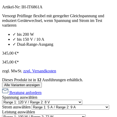
Artikel-Nr:
IH-IT6861A
Versorgt Prüflinge flexibel mit geregelter Gleichspannung und
reduziert Gerätewechsel, wenn Spannung und Strom im Test
variieren
✓ bis 200 W
✓ bis 150 V / 10 A
✓ Dual-Range-Ausgang
345,00 €*
345,00 €*
zzgl. MwSt.
zzgl. Versandkosten
Dieses Produkt ist in
12
Ausführungen erhältlich.
Alle Varianten anzeigen
Beratung anfordern
Spannung
auswählen
Strom
auswählen
Leistung
auswählen