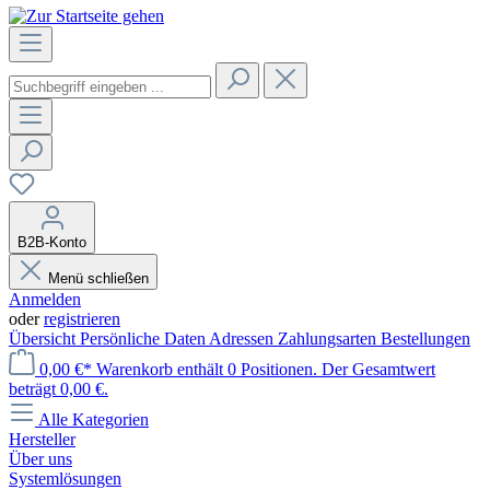
B2B-Konto
Menü schließen
Anmelden
oder
registrieren
Übersicht
Persönliche Daten
Adressen
Zahlungsarten
Bestellungen
0,00 €*
Warenkorb enthält 0 Positionen. Der Gesamtwert
beträgt 0,00 €.
Alle Kategorien
Hersteller
Über uns
Systemlösungen