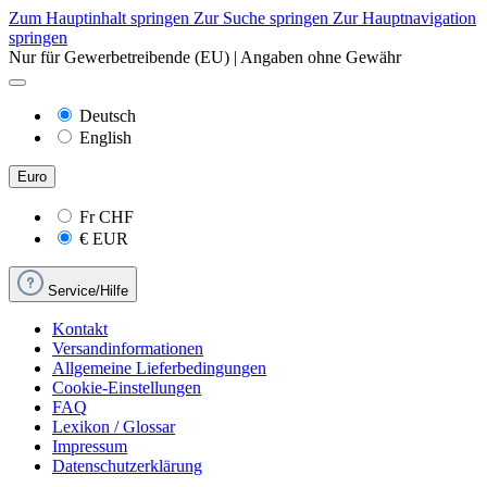
Zum Hauptinhalt springen
Zur Suche springen
Zur Hauptnavigation
springen
Nur für Gewerbetreibende (EU) | Angaben ohne Gewähr
Deutsch
English
Euro
Fr
CHF
€
EUR
Service/Hilfe
Kontakt
Versandinformationen
Allgemeine Lieferbedingungen
Cookie-Einstellungen
FAQ
Lexikon / Glossar
Impressum
Datenschutzerklärung