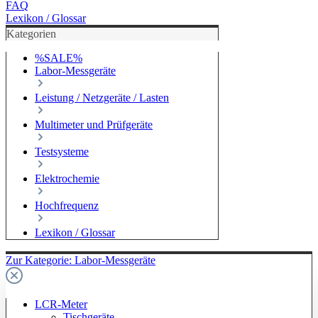
FAQ
Lexikon / Glossar
Kategorien
%SALE%
Labor-Messgeräte
Leistung / Netzgeräte / Lasten
Multimeter und Prüfgeräte
Testsysteme
Elektrochemie
Hochfrequenz
Lexikon / Glossar
Zur Kategorie: Labor-Messgeräte
LCR-Meter
Tischgeräte