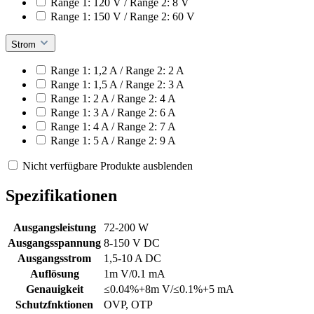
Range 1: 120 V / Range 2: 8 V
Range 1: 150 V / Range 2: 60 V
Strom
Range 1: 1,2 A / Range 2: 2 A
Range 1: 1,5 A / Range 2: 3 A
Range 1: 2 A / Range 2: 4 A
Range 1: 3 A / Range 2: 6 A
Range 1: 4 A / Range 2: 7 A
Range 1: 5 A / Range 2: 9 A
Nicht verfügbare Produkte ausblenden
Spezifikationen
Ausgangsleistung
72-200 W
Ausgangsspannung
8-150 V DC
Ausgangsstrom
1,5-10 A DC
Auflösung
1m V/0.1 mA
Genauigkeit
≤0.04%+8m V/≤0.1%+5 mA
Schutzfnktionen
OVP, OTP