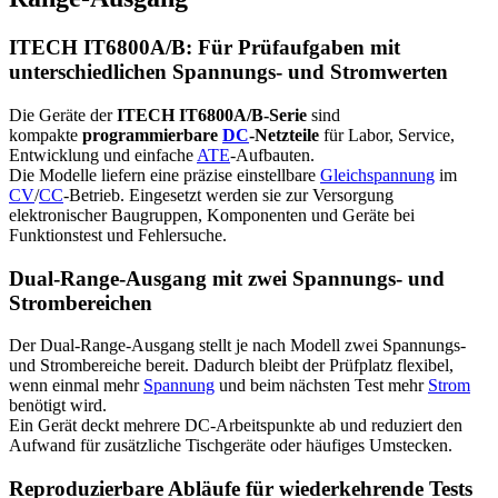
ITECH IT6800A/B: Für Prüfaufgaben mit
unterschiedlichen Spannungs- und Stromwerten
Die Geräte der
ITECH IT6800A/B-Serie
sind
kompakte
programmierbare
DC
-Netzteile
für Labor, Service,
Entwicklung und einfache
ATE
-Aufbauten.
Die Modelle liefern eine präzise einstellbare
Gleichspannung
im
CV
/
CC
-Betrieb. Eingesetzt werden sie zur Versorgung
elektronischer Baugruppen, Komponenten und Geräte bei
Funktionstest und Fehlersuche.
Dual-Range-Ausgang mit zwei Spannungs- und
Strombereichen
Der Dual-Range-Ausgang stellt je nach Modell zwei Spannungs-
und Strombereiche bereit. Dadurch bleibt der Prüfplatz flexibel,
wenn einmal mehr
Spannung
und beim nächsten Test mehr
Strom
benötigt wird.
Ein Gerät deckt mehrere DC-Arbeitspunkte ab und reduziert den
Aufwand für zusätzliche Tischgeräte oder häufiges Umstecken.
Reproduzierbare Abläufe für wiederkehrende Tests