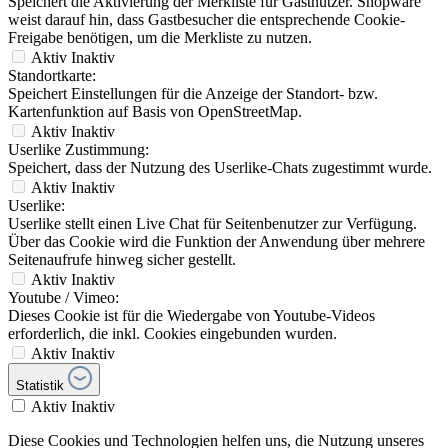
Speichert die Aktivierung der Merkliste für Gastnutzer. Shopware
weist darauf hin, dass Gastbesucher die entsprechende Cookie-
Freigabe benötigen, um die Merkliste zu nutzen.
Aktiv
Inaktiv
Standortkarte:
Speichert Einstellungen für die Anzeige der Standort- bzw.
Kartenfunktion auf Basis von OpenStreetMap.
Aktiv
Inaktiv
Userlike Zustimmung:
Speichert, dass der Nutzung des Userlike-Chats zugestimmt wurde.
Aktiv
Inaktiv
Userlike:
Userlike stellt einen Live Chat für Seitenbenutzer zur Verfügung.
Über das Cookie wird die Funktion der Anwendung über mehrere
Seitenaufrufe hinweg sicher gestellt.
Aktiv
Inaktiv
Youtube / Vimeo:
Dieses Cookie ist für die Wiedergabe von Youtube-Videos
erforderlich, die inkl. Cookies eingebunden wurden.
Aktiv
Inaktiv
Statistik
Aktiv
Inaktiv
Diese Cookies und Technologien helfen uns, die Nutzung unseres