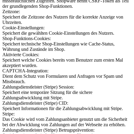
missbräuchlichen Zugriffen. Shopware nennt CSRF-Token als Teil
der grundlegenden Shop-Funktionen.
Zeitzone:
Speichert die Zeitzone des Nutzers für die korrekte Anzeige von
Uhrzeiten.
Cookie-Einstellungen:
Speichert die gewählten Cookie-Einstellungen des Nutzers.
Shop-Funktions-Cookies:
Speichert technische Shop-Einstellungen wie Cache-Status,
Währung und Zustände im Shop.
Aktivierte Cookies:
Speichert welche Cookies bereits vom Benutzer zum ersten Mal
akzeptiert wurden.
CAPTCHA-Integration:
Dient dem Schutz von Formularen und Anfragen vor Spam und
Missbrauch.
Zahlungsdienstleister (Stripe) Session:
Speichert eine temporäre Sitzung für die sichere
Zahlungsabwicklung mit Stripe.
Zahlungsdienstleister (Stripe) CID:
Speichert Informationen für die Zahlungsabwicklung mit Stripe.
Stripe:
Das Cookie wird vom Zahlungsanbieter genutzt um die Sicherheit
bei der Abwicklung von Zahlungen auf der Webseite zu erhöhen.
Zahlungsdienstleister (Stripe) Betrugsprävention: