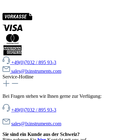
+49(0)7032 / 895 93-3
sales@lxinstruments.com
Service-Hotline
Bei Fragen stehen wir Ihnen gerne zur Verfügung:
+49(0)7032 / 895 93-3
sales@lxinstruments.com
Sie sind ein Kunde aus der Schweiz?
Bitte nehmen Sie
hier
Kontakt mit uns auf.