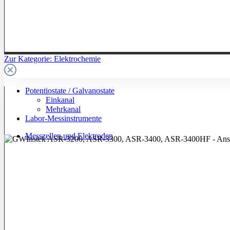
Zur Kategorie: Elektrochemie
Potentiostate / Galvanostate
Einkanal
Mehrkanal
Labor-Messinstrumente
Messzellen und Elektroden