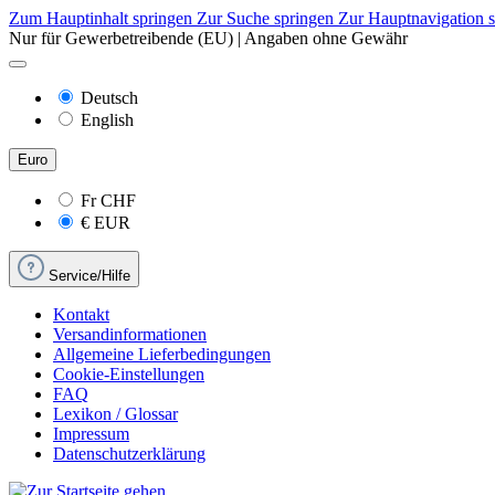
Zum Hauptinhalt springen
Zur Suche springen
Zur Hauptnavigation 
Nur für Gewerbetreibende (EU) | Angaben ohne Gewähr
Deutsch
English
Euro
Fr
CHF
€
EUR
Service/Hilfe
Kontakt
Versandinformationen
Allgemeine Lieferbedingungen
Cookie-Einstellungen
FAQ
Lexikon / Glossar
Impressum
Datenschutzerklärung