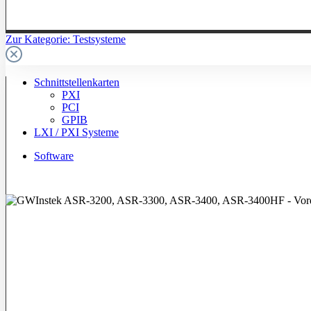
Zur Kategorie: Testsysteme
Schnittstellenkarten
PXI
PCI
GPIB
LXI / PXI Systeme
Software