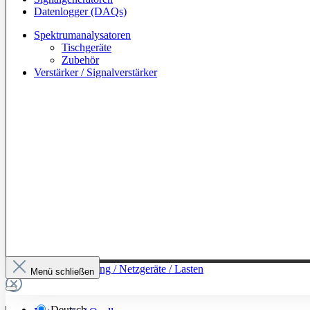
Datenlogger (DAQs)
Spektrumanalysatoren
Tischgeräte
Zubehör
Verstärker / Signalverstärker
Zur Kategorie: Leistung / Netzgeräte / Lasten
Menü schließen
Deutsch