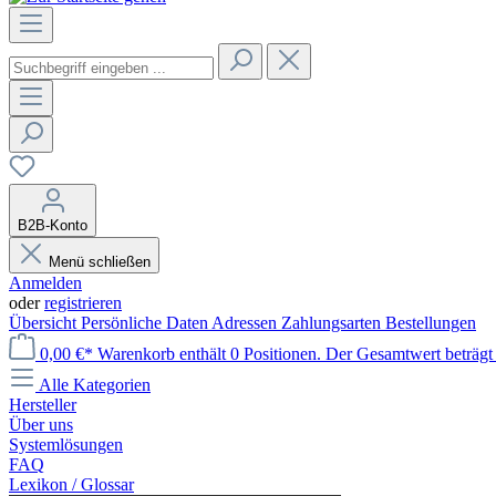
B2B-Konto
Menü schließen
Anmelden
oder
registrieren
Übersicht
Persönliche Daten
Adressen
Zahlungsarten
Bestellungen
0,00 €*
Warenkorb enthält 0 Positionen. Der Gesamtwert beträgt 
Alle Kategorien
Hersteller
Über uns
Systemlösungen
FAQ
Lexikon / Glossar