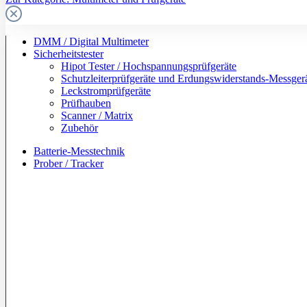
DMM / Digital Multimeter
Sicherheitstester
Hipot Tester / Hochspannungsprüfgeräte
Schutzleiterprüfgeräte und Erdungswiderstands-Messger
Leckstromprüfgeräte
Prüfhauben
Scanner / Matrix
Zubehör
Batterie-Messtechnik
Prober / Tracker