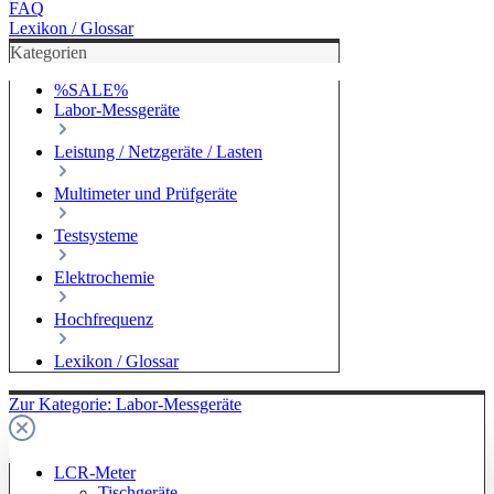
FAQ
Lexikon / Glossar
Kategorien
%SALE%
Labor-Messgeräte
Leistung / Netzgeräte / Lasten
Multimeter und Prüfgeräte
Testsysteme
Elektrochemie
Hochfrequenz
Lexikon / Glossar
Zur Kategorie: Labor-Messgeräte
LCR-Meter
Tischgeräte