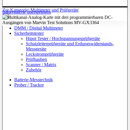
Zur Kategorie: Multimeter und Prüfgeräte
Bildergalerie überspringen
DMM / Digital Multimeter
Sicherheitstester
Hipot Tester / Hochspannungsprüfgeräte
Schutzleiterprüfgeräte und Erdungswiderstands-
Messgeräte
Leckstromprüfgeräte
Prüfhauben
Scanner / Matrix
Zubehör
Batterie-Messtechnik
Prober / Tracker