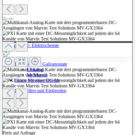
Zur Kategorie: Elektrochemie
Potentiostate / Galvanostate
Einkanal
Mehrkanal
Labor-Messinstrumente
Messzellen und Elektroden
Preis auf Anfrage