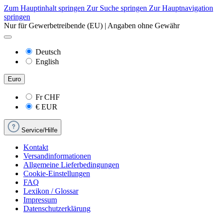
Zum Hauptinhalt springen
Zur Suche springen
Zur Hauptnavigation
springen
Nur für Gewerbetreibende (EU) | Angaben ohne Gewähr
Deutsch
English
Euro
Fr
CHF
€
EUR
Service/Hilfe
Kontakt
Versandinformationen
Allgemeine Lieferbedingungen
Cookie-Einstellungen
FAQ
Lexikon / Glossar
Impressum
Datenschutzerklärung