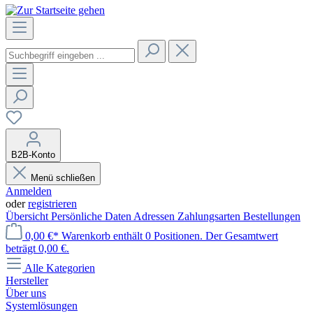
B2B-Konto
Menü schließen
Anmelden
oder
registrieren
Übersicht
Persönliche Daten
Adressen
Zahlungsarten
Bestellungen
0,00 €*
Warenkorb enthält 0 Positionen. Der Gesamtwert
beträgt 0,00 €.
Alle Kategorien
Hersteller
Über uns
Systemlösungen