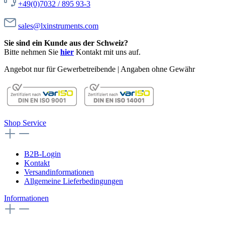
+49(0)7032 / 895 93-3
sales@lxinstruments.com
Sie sind ein Kunde aus der Schweiz?
Bitte nehmen Sie
hier
Kontakt mit uns auf.
Angebot nur für Gewerbetreibende | Angaben ohne Gewähr
Shop Service
B2B-Login
Kontakt
Versandinformationen
Allgemeine Lieferbedingungen
Informationen