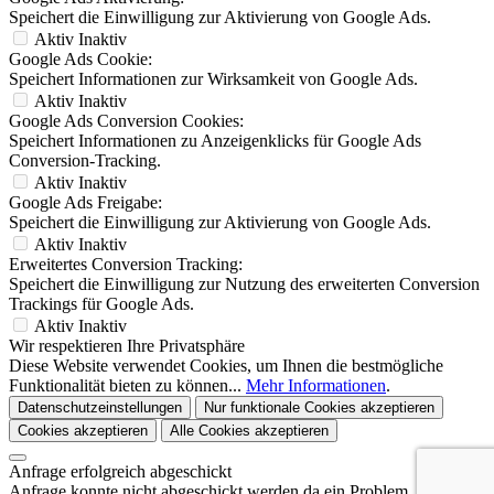
Speichert die Einwilligung zur Aktivierung von Google Ads.
Aktiv
Inaktiv
Google Ads Cookie:
Speichert Informationen zur Wirksamkeit von Google Ads.
Aktiv
Inaktiv
Google Ads Conversion Cookies:
Speichert Informationen zu Anzeigenklicks für Google Ads
Conversion-Tracking.
Aktiv
Inaktiv
Google Ads Freigabe:
Speichert die Einwilligung zur Aktivierung von Google Ads.
Aktiv
Inaktiv
Erweitertes Conversion Tracking:
Speichert die Einwilligung zur Nutzung des erweiterten Conversion
Trackings für Google Ads.
Aktiv
Inaktiv
Wir respektieren Ihre Privatsphäre
Diese Website verwendet Cookies, um Ihnen die bestmögliche
Funktionalität bieten zu können...
Mehr Informationen
.
Datenschutzeinstellungen
Nur funktionale Cookies akzeptieren
Cookies akzeptieren
Alle Cookies akzeptieren
Anfrage erfolgreich abgeschickt
Anfrage konnte nicht abgeschickt werden da ein Problem