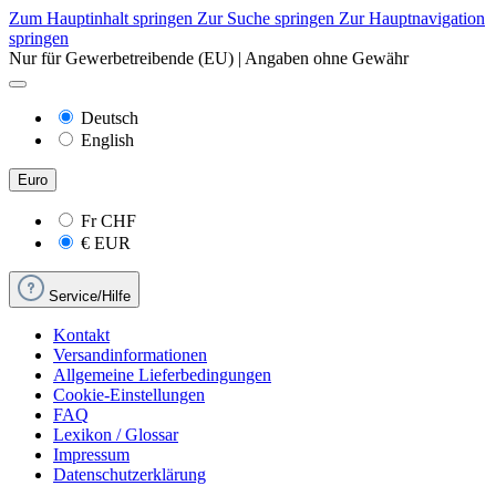
Zum Hauptinhalt springen
Zur Suche springen
Zur Hauptnavigation
springen
Nur für Gewerbetreibende (EU) | Angaben ohne Gewähr
Deutsch
English
Euro
Fr
CHF
€
EUR
Service/Hilfe
Kontakt
Versandinformationen
Allgemeine Lieferbedingungen
Cookie-Einstellungen
FAQ
Lexikon / Glossar
Impressum
Datenschutzerklärung