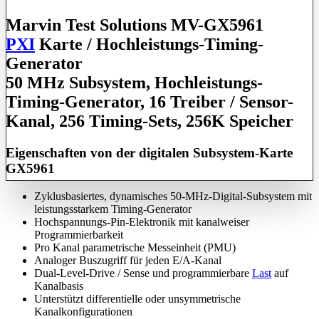
Marvin Test Solutions MV-GX5961
PXI
Karte / Hochleistungs-Timing-
Generator
50 MHz Subsystem, Hochleistungs-
Timing-Generator, 16 Treiber / Sensor-
Kanal, 256 Timing-Sets, 256K Speicher
Eigenschaften von der digitalen Subsystem-Karte
GX5961
Zyklusbasiertes, dynamisches 50-MHz-Digital-Subsystem mit
leistungsstarkem Timing-Generator
Hochspannungs-Pin-Elektronik mit kanalweiser
Programmierbarkeit
Pro Kanal parametrische Messeinheit (PMU)
Analoger Buszugriff für jeden E/A-Kanal
Dual-Level-Drive / Sense und programmierbare
Last
auf
Kanalbasis
Unterstützt differentielle oder unsymmetrische
Kanalkonfigurationen