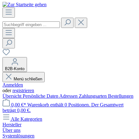
B2B-Konto
Menü schließen
Anmelden
oder
registrieren
Übersicht
Persönliche Daten
Adressen
Zahlungsarten
Bestellungen
0,00 €*
Warenkorb enthält 0 Positionen. Der Gesamtwert
beträgt 0,00 €.
Alle Kategorien
Hersteller
Über uns
Systemlösungen