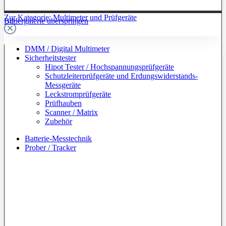
Zur Kategorie: Multimeter und Prüfgeräte
Bildergalerie überspringen
DMM / Digital Multimeter
Sicherheitstester
Hipot Tester / Hochspannungsprüfgeräte
Schutzleiterprüfgeräte und Erdungswiderstands-
Messgeräte
Leckstromprüfgeräte
Prüfhauben
Scanner / Matrix
Zubehör
Batterie-Messtechnik
Prober / Tracker