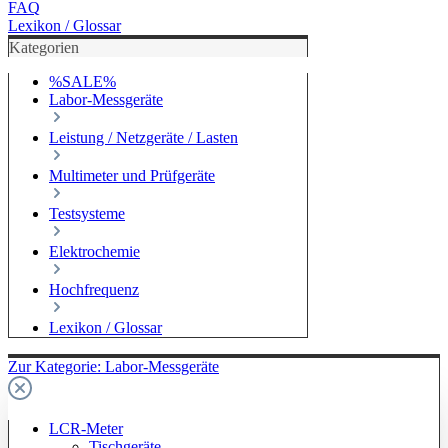
FAQ
Lexikon / Glossar
Kategorien
%SALE%
Labor-Messgeräte
Leistung / Netzgeräte / Lasten
Multimeter und Prüfgeräte
Testsysteme
Elektrochemie
Hochfrequenz
Lexikon / Glossar
Zur Kategorie: Labor-Messgeräte
LCR-Meter
Tischgeräte