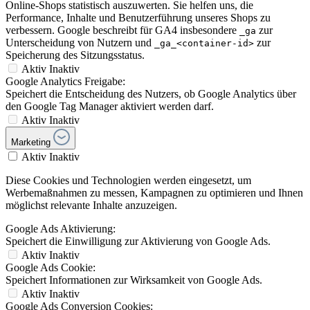
Online-Shops statistisch auszuwerten. Sie helfen uns, die
Performance, Inhalte und Benutzerführung unseres Shops zu
verbessern. Google beschreibt für GA4 insbesondere
zur
_ga
Unterscheidung von Nutzern und
zur
_ga_<container-id>
Speicherung des Sitzungsstatus.
Aktiv
Inaktiv
Google Analytics Freigabe:
Speichert die Entscheidung des Nutzers, ob Google Analytics über
den Google Tag Manager aktiviert werden darf.
Aktiv
Inaktiv
Marketing
Aktiv
Inaktiv
Diese Cookies und Technologien werden eingesetzt, um
Werbemaßnahmen zu messen, Kampagnen zu optimieren und Ihnen
möglichst relevante Inhalte anzuzeigen.
Google Ads Aktivierung:
Speichert die Einwilligung zur Aktivierung von Google Ads.
Aktiv
Inaktiv
Google Ads Cookie:
Speichert Informationen zur Wirksamkeit von Google Ads.
Aktiv
Inaktiv
Google Ads Conversion Cookies: