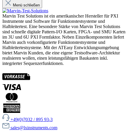
Menü schließen
Marvin Test Solutions ist ein amerikanischer Hersteller für PXI
Instrumente und Software für Funktionstestsysteme und
Halbleitertest. Eine besondere Stärke von Marvin Test Solutions
sind schnelle digitale Pattern-I/O Karten, FPGA- und SMU Karten
im 3U und 6U PXI Formfaktor. Neben Einzelkomponenten liefert
Marvin auch vorkonfigurierte Funktionstestsysteme und
Halbleitertestsysteme. Mit der ATEasy Entwicklungsumgebung
bietet Marvin Kunden, die eine eigene Testsoftware-Architektur
realisieren wollen, einen leistungsfähigen Baukasten inkl.
integrierter Sequenzerfunktionen.
+49(0)7032 / 895 93-3
sales@lxinstruments.com