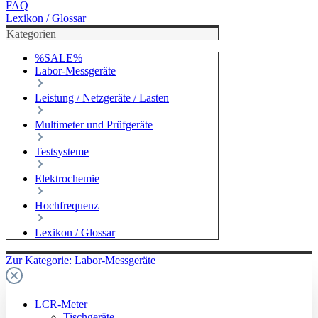
FAQ
Lexikon / Glossar
Kategorien
%SALE%
Labor-Messgeräte
Leistung / Netzgeräte / Lasten
Multimeter und Prüfgeräte
Testsysteme
Elektrochemie
Hochfrequenz
Lexikon / Glossar
Zur Kategorie: Labor-Messgeräte
LCR-Meter
Tischgeräte