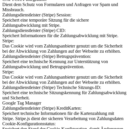
Dient dem Schutz von Formularen und Anfragen vor Spam und
Missbrauch.
Zahlungsdienstleister (Stripe) Session:
Speichert eine temporäre Sitzung für die sichere
Zahlungsabwicklung mit Stripe.
Zahlungsdienstleister (Stripe) CID:
Speichert Informationen für die Zahlungsabwicklung mit Stripe.
Stripe:
Das Cookie wird vom Zahlungsanbieter genutzt um die Sicherheit
bei der Abwicklung von Zahlungen auf der Webseite zu erhöhen.
Zahlungsdienstleister (Stripe) Betrugsprävention:
Speichert eine technische Kennung zur Unterstützung von
Zahlungsabwicklung und Betrugsprävention.
Stripe:
Das Cookie wird vom Zahlungsanbieter genutzt um die Sicherheit
bei der Abwicklung von Zahlungen auf der Webseite zu erhöhen.
Zahlungsdienstleister (Stripe) Technische Sitzungs-ID:
Speichert eine technische Sitzungskennung für Zahlungsabwicklung
und Sicherheit.
Google Tag Manager
Zahlungsdienstleister (Stripe) KreditKarten:
Speichert technische Informationen für die Kartenzahlung mit
Stripe. Stripe.js dient der sicheren Verarbeitung von Zahlungsdaten
Cookie-Konfigurationsstatus:
Speichert den Stand der Cookie-Konfiguration, damit Änderungen