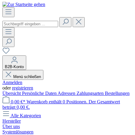
B2B-Konto
Menü schließen
Anmelden
oder
registrieren
Übersicht
Persönliche Daten
Adressen
Zahlungsarten
Bestellungen
0,00 €*
Warenkorb enthält 0 Positionen. Der Gesamtwert
beträgt 0,00 €.
Alle Kategorien
Hersteller
Über uns
Systemlösungen