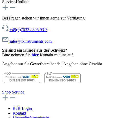
Service-Hotline
Bei Fragen stehen wir Ihnen gerne zur Verfügung:
+49(0)7032 / 895 93-3
sales@lxinstruments.com
Sie sind ein Kunde aus der Schweiz?
Bitte nehmen Sie
hier
Kontakt mit uns auf.
Angebot nur für Gewerbetreibende | Angaben ohne Gewähr
Shop Service
B2B-Login
Kontakt
Versandinformationen