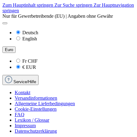
Zum Hauptinhalt springen
Zur Suche springen
Zur Hauptnavigation
springen
Nur für Gewerbetreibende (EU) | Angaben ohne Gewähr
Deutsch
English
Euro
Fr
CHF
€
EUR
Service/Hilfe
Kontakt
Versandinformationen
Allgemeine Lieferbedingungen
Cookie-Einstellungen
FAQ
Lexikon / Glossar
Impressum
Datenschutzerklärung