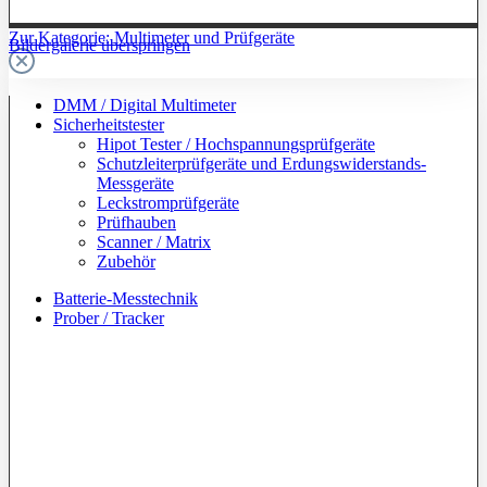
Zur Kategorie: Multimeter und Prüfgeräte
Bildergalerie überspringen
DMM / Digital Multimeter
Sicherheitstester
Hipot Tester / Hochspannungsprüfgeräte
Schutzleiterprüfgeräte und Erdungswiderstands-
Messgeräte
Leckstromprüfgeräte
Prüfhauben
Scanner / Matrix
Zubehör
Batterie-Messtechnik
Prober / Tracker