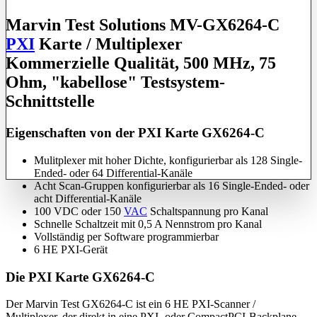
Marvin Test Solutions MV-GX6264-C
PXI
Karte / Multiplexer
Kommerzielle Qualität, 500 MHz, 75
Ohm, "kabellose" Testsystem-
Schnittstelle
Eigenschaften von der PXI Karte GX6264-C
Mulitplexer mit hoher Dichte, konfigurierbar als 128 Single-
Ended- oder 64 Differential-Kanäle
Acht Scan-Gruppen konfigurierbar als 16 Single-Ended- oder
acht Differential-Kanäle
100 VDC oder 150
VAC
Schaltspannung pro Kanal
Schnelle Schaltzeit mit 0,5 A Nennstrom pro Kanal
Vollständig per Software programmierbar
6 HE PXI-Gerät
Die PXI Karte GX6264-C
Der Marvin Test GX6264-C ist ein 6 HE PXI-Scanner /
Multiplexer, der direkt in eine PXI- oder CompactPCI-Backplane