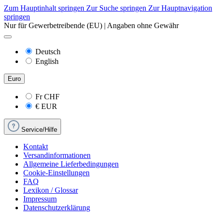
Zum Hauptinhalt springen
Zur Suche springen
Zur Hauptnavigation
springen
Nur für Gewerbetreibende (EU) | Angaben ohne Gewähr
Deutsch
English
Euro
Fr
CHF
€
EUR
Service/Hilfe
Kontakt
Versandinformationen
Allgemeine Lieferbedingungen
Cookie-Einstellungen
FAQ
Lexikon / Glossar
Impressum
Datenschutzerklärung