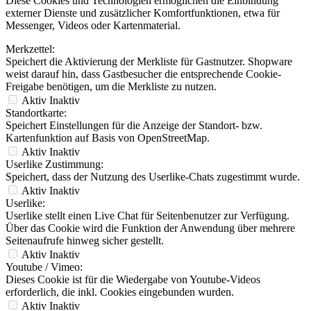
Diese Cookies und Technologien ermöglichen die Einbindung
externer Dienste und zusätzlicher Komfortfunktionen, etwa für
Messenger, Videos oder Kartenmaterial.
Merkzettel:
Speichert die Aktivierung der Merkliste für Gastnutzer. Shopware
weist darauf hin, dass Gastbesucher die entsprechende Cookie-
Freigabe benötigen, um die Merkliste zu nutzen.
Aktiv
Inaktiv
Standortkarte:
Speichert Einstellungen für die Anzeige der Standort- bzw.
Kartenfunktion auf Basis von OpenStreetMap.
Aktiv
Inaktiv
Userlike Zustimmung:
Speichert, dass der Nutzung des Userlike-Chats zugestimmt wurde.
Aktiv
Inaktiv
Userlike:
Userlike stellt einen Live Chat für Seitenbenutzer zur Verfügung.
Über das Cookie wird die Funktion der Anwendung über mehrere
Seitenaufrufe hinweg sicher gestellt.
Aktiv
Inaktiv
Youtube / Vimeo:
Dieses Cookie ist für die Wiedergabe von Youtube-Videos
erforderlich, die inkl. Cookies eingebunden wurden.
Aktiv
Inaktiv