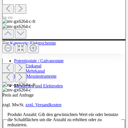
Zur Kategorie: Elektrochemie
Potentiostate / Galvanostate
Einkanal
Mehrkanal
Labor-Messinstrumente
Messzellen und Elektroden
Preis auf Anfrage
zzgl. MwSt.
zzgl. Versandkosten
Produkt Anzahl: Gib den gewünschten Wert ein oder benutze
die Schaltflächen um die Anzahl zu erhöhen oder zu
reduzieren.