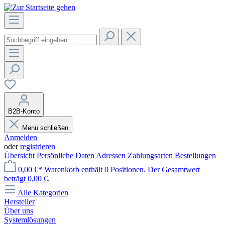
B2B-Konto
Menü schließen
Anmelden
oder
registrieren
Übersicht
Persönliche Daten
Adressen
Zahlungsarten
Bestellungen
0,00 €*
Warenkorb enthält 0 Positionen. Der Gesamtwert
beträgt 0,00 €.
Alle Kategorien
Hersteller
Über uns
Systemlösungen