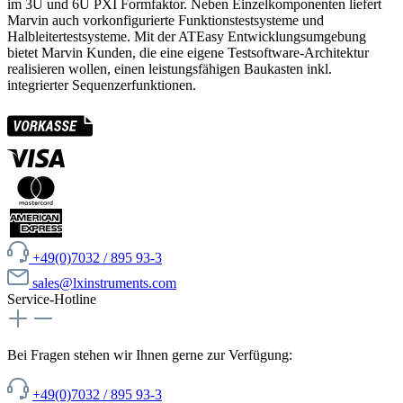
im 3U und 6U PXI Formfaktor. Neben Einzelkomponenten liefert
Marvin auch vorkonfigurierte Funktionstestsysteme und
Halbleitertestsysteme. Mit der ATEasy Entwicklungsumgebung
bietet Marvin Kunden, die eine eigene Testsoftware-Architektur
realisieren wollen, einen leistungsfähigen Baukasten inkl.
integrierter Sequenzerfunktionen.
+49(0)7032 / 895 93-3
sales@lxinstruments.com
Service-Hotline
Bei Fragen stehen wir Ihnen gerne zur Verfügung:
+49(0)7032 / 895 93-3