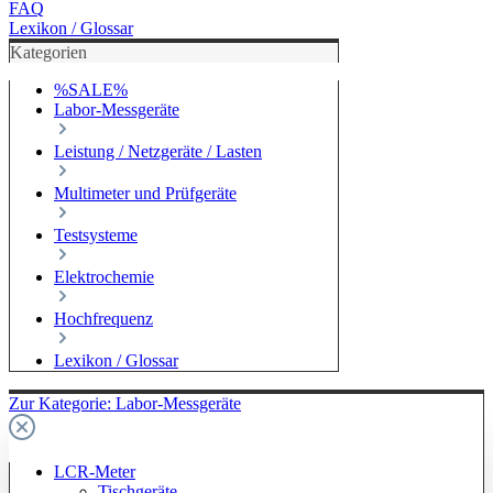
FAQ
Lexikon / Glossar
Kategorien
%SALE%
Labor-Messgeräte
Leistung / Netzgeräte / Lasten
Multimeter und Prüfgeräte
Testsysteme
Elektrochemie
Hochfrequenz
Lexikon / Glossar
Zur Kategorie: Labor-Messgeräte
LCR-Meter
Tischgeräte