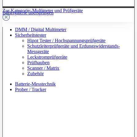
Zur Kategorie: Multimeter und Prüfgeräte
Bildergalerie überspringen
DMM / Digital Multimeter
Sicherheitstester
Hipot Tester / Hochspannungsprüfgeräte
Schutzleiterprüfgeräte und Erdungswiderstands-
Messgeräte
Leckstromprüfgeräte
Prüfhauben
Scanner / Matrix
Zubehör
Batterie-Messtechnik
Prober / Tracker