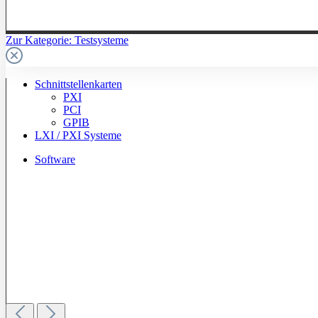
Zur Kategorie: Testsysteme
Schnittstellenkarten
PXI
PCI
GPIB
LXI / PXI Systeme
Software