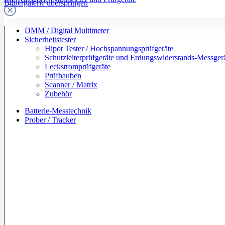
Bildergalerie überspringen
DMM / Digital Multimeter
Sicherheitstester
Hipot Tester / Hochspannungsprüfgeräte
Schutzleiterprüfgeräte und Erdungswiderstands-Messger
Leckstromprüfgeräte
Prüfhauben
Scanner / Matrix
Zubehör
Batterie-Messtechnik
Prober / Tracker