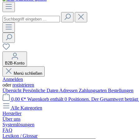
B2B-Konto
Menü schließen
Anmelden
oder
registrieren
Übersicht
Persönliche Daten
Adressen
Zahlungsarten
Bestellungen
0,00 €*
Warenkorb enthält 0 Positionen. Der Gesamtwert beträgt 
Alle Kategorien
Hersteller
Über uns
Systemlösungen
FAQ
Lexikon / Glossar