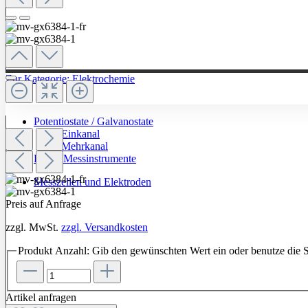
Zur Kategorie: Elektrochemie
Potentiostate / Galvanostate
Einkanal
Mehrkanal
Labor-Messinstrumente
Messzellen und Elektroden
Preis auf Anfrage
zzgl. MwSt.
zzgl. Versandkosten
Produkt Anzahl: Gib den gewünschten Wert ein oder benutze die S
Artikel anfragen