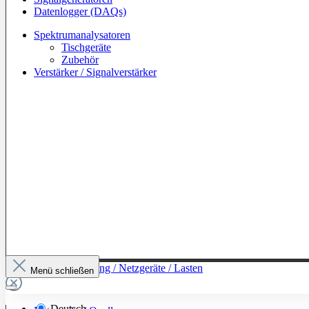
Datenlogger (DAQs)
Spektrumanalysatoren
Tischgeräte
Zubehör
Verstärker / Signalverstärker
Zur Kategorie: Leistung / Netzgeräte / Lasten
Menü schließen
Deutsch