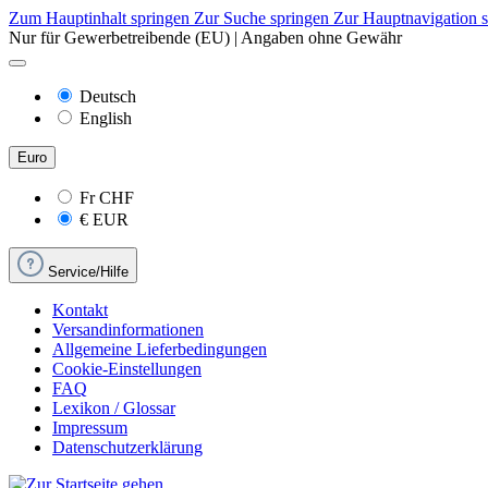
Zum Hauptinhalt springen
Zur Suche springen
Zur Hauptnavigation 
Nur für Gewerbetreibende (EU) | Angaben ohne Gewähr
Deutsch
English
Euro
Fr
CHF
€
EUR
Service/Hilfe
Kontakt
Versandinformationen
Allgemeine Lieferbedingungen
Cookie-Einstellungen
FAQ
Lexikon / Glossar
Impressum
Datenschutzerklärung