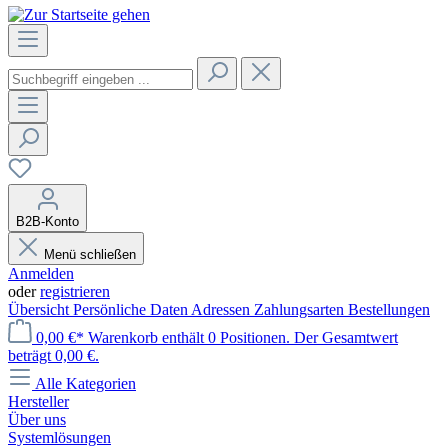
B2B-Konto
Menü schließen
Anmelden
oder
registrieren
Übersicht
Persönliche Daten
Adressen
Zahlungsarten
Bestellungen
0,00 €*
Warenkorb enthält 0 Positionen. Der Gesamtwert
beträgt 0,00 €.
Alle Kategorien
Hersteller
Über uns
Systemlösungen