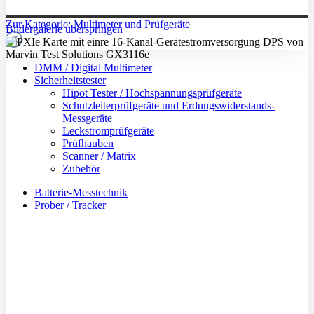
Zur Kategorie: Multimeter und Prüfgeräte
Bildergalerie überspringen
DMM / Digital Multimeter
Sicherheitstester
Hipot Tester / Hochspannungsprüfgeräte
Schutzleiterprüfgeräte und Erdungswiderstands-
Messgeräte
Leckstromprüfgeräte
Prüfhauben
Scanner / Matrix
Zubehör
Batterie-Messtechnik
Prober / Tracker