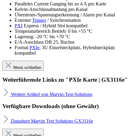
Paralleles Current Ganging bis zu 4 A pro Karte
Kelvin-Anschlussabtastung pro Kanal
Überstrom-/Spannungserkennung / Alarm pro Kanal
Externer
Trigger
/ Synchronisation
PXI
Express / Hybrid Slot kompatibel
Temperaturbereich Betrieb: 0 bis +55 °C
Lagerung: -20 °C bis +70 °C
E/A-Anschluss DB 25, Buchse
Format
PXIe
, 3U Einzelsteckplatz, Hybridsteckplatz
kompatibel
Menü schließen
Weiterführende Links zu "PXIe Karte | GX3116e"
Weitere Artikel von Marvin-Test-Solutions
Verfügbare Downloads (ohne Gewähr)
Datasheet Marvin Test Solutions GX3116e
Menü schließen