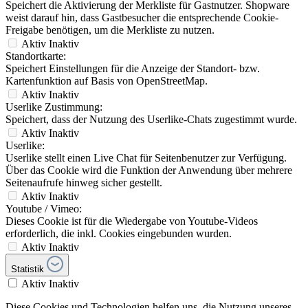
Speichert die Aktivierung der Merkliste für Gastnutzer. Shopware
weist darauf hin, dass Gastbesucher die entsprechende Cookie-
Freigabe benötigen, um die Merkliste zu nutzen.
Aktiv
Inaktiv
Standortkarte:
Speichert Einstellungen für die Anzeige der Standort- bzw.
Kartenfunktion auf Basis von OpenStreetMap.
Aktiv
Inaktiv
Userlike Zustimmung:
Speichert, dass der Nutzung des Userlike-Chats zugestimmt wurde.
Aktiv
Inaktiv
Userlike:
Userlike stellt einen Live Chat für Seitenbenutzer zur Verfügung.
Über das Cookie wird die Funktion der Anwendung über mehrere
Seitenaufrufe hinweg sicher gestellt.
Aktiv
Inaktiv
Youtube / Vimeo:
Dieses Cookie ist für die Wiedergabe von Youtube-Videos
erforderlich, die inkl. Cookies eingebunden wurden.
Aktiv
Inaktiv
Statistik
Aktiv
Inaktiv
Diese Cookies und Technologien helfen uns, die Nutzung unseres