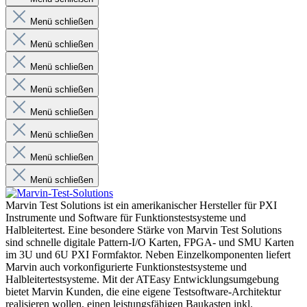
Menü schließen
Menü schließen
Menü schließen
Menü schließen
Menü schließen
Menü schließen
Menü schließen
Menü schließen
Marvin Test Solutions ist ein amerikanischer Hersteller für PXI
Instrumente und Software für Funktionstestsysteme und
Halbleitertest. Eine besondere Stärke von Marvin Test Solutions
sind schnelle digitale Pattern-I/O Karten, FPGA- und SMU Karten
im 3U und 6U PXI Formfaktor. Neben Einzelkomponenten liefert
Marvin auch vorkonfigurierte Funktionstestsysteme und
Halbleitertestsysteme. Mit der ATEasy Entwicklungsumgebung
bietet Marvin Kunden, die eine eigene Testsoftware-Architektur
realisieren wollen, einen leistungsfähigen Baukasten inkl.