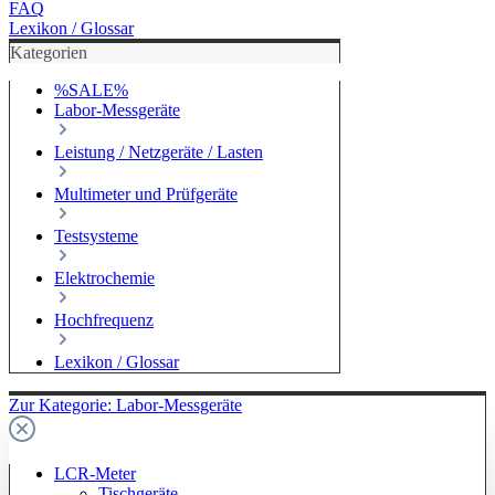
FAQ
Lexikon / Glossar
Kategorien
%SALE%
Labor-Messgeräte
Leistung / Netzgeräte / Lasten
Multimeter und Prüfgeräte
Testsysteme
Elektrochemie
Hochfrequenz
Lexikon / Glossar
Zur Kategorie: Labor-Messgeräte
LCR-Meter
Tischgeräte