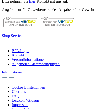
Bitte nehmen Sie
hier
Kontakt mit uns auf.
Angebot nur für Gewerbetreibende | Angaben ohne Gewähr
Shop Service
B2B-Login
Kontakt
Versandinformationen
Allgemeine Lieferbedingungen
Informationen
Cookie-Einstellungen
Über uns
FAQ
Lexikon / Glossar
Impressum