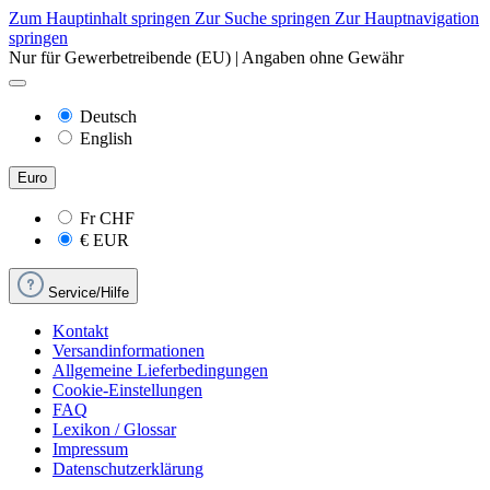
Zum Hauptinhalt springen
Zur Suche springen
Zur Hauptnavigation
springen
Nur für Gewerbetreibende (EU) | Angaben ohne Gewähr
Deutsch
English
Euro
Fr
CHF
€
EUR
Service/Hilfe
Kontakt
Versandinformationen
Allgemeine Lieferbedingungen
Cookie-Einstellungen
FAQ
Lexikon / Glossar
Impressum
Datenschutzerklärung