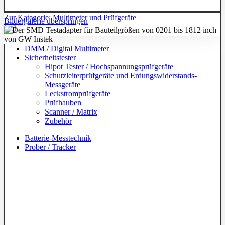
Zur Kategorie: Multimeter und Prüfgeräte
Bildergalerie überspringen
DMM / Digital Multimeter
Sicherheitstester
Hipot Tester / Hochspannungsprüfgeräte
Schutzleiterprüfgeräte und Erdungswiderstands-
Messgeräte
Leckstromprüfgeräte
Prüfhauben
Scanner / Matrix
Zubehör
Batterie-Messtechnik
Prober / Tracker