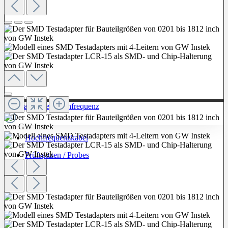
Zur Kategorie: Hochfrequenz
Hochfrequenzkabel
Prüfspitzen / Probes