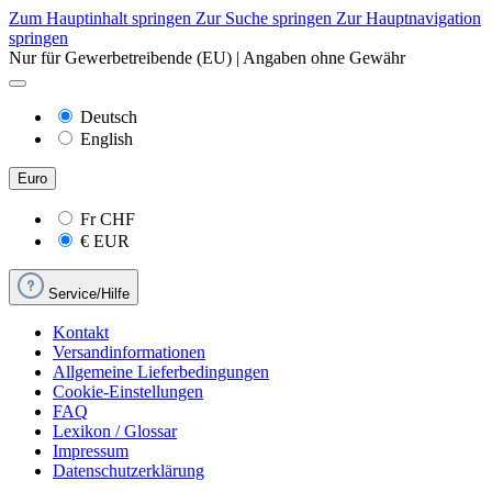
Zum Hauptinhalt springen
Zur Suche springen
Zur Hauptnavigation
springen
Nur für Gewerbetreibende (EU) | Angaben ohne Gewähr
Deutsch
English
Euro
Fr
CHF
€
EUR
Service/Hilfe
Kontakt
Versandinformationen
Allgemeine Lieferbedingungen
Cookie-Einstellungen
FAQ
Lexikon / Glossar
Impressum
Datenschutzerklärung