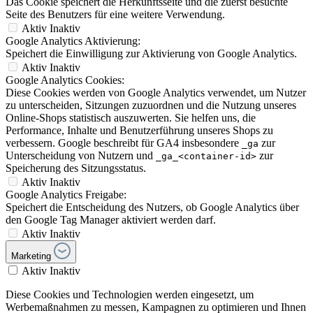
Das Cookie speichert die Herkunftsseite und die zuerst besuchte
Seite des Benutzers für eine weitere Verwendung.
Aktiv
Inaktiv
Google Analytics Aktivierung:
Speichert die Einwilligung zur Aktivierung von Google Analytics.
Aktiv
Inaktiv
Google Analytics Cookies:
Diese Cookies werden von Google Analytics verwendet, um Nutzer
zu unterscheiden, Sitzungen zuzuordnen und die Nutzung unseres
Online-Shops statistisch auszuwerten. Sie helfen uns, die
Performance, Inhalte und Benutzerführung unseres Shops zu
verbessern. Google beschreibt für GA4 insbesondere
zur
_ga
Unterscheidung von Nutzern und
zur
_ga_<container-id>
Speicherung des Sitzungsstatus.
Aktiv
Inaktiv
Google Analytics Freigabe:
Speichert die Entscheidung des Nutzers, ob Google Analytics über
den Google Tag Manager aktiviert werden darf.
Aktiv
Inaktiv
Marketing
Aktiv
Inaktiv
Diese Cookies und Technologien werden eingesetzt, um
Werbemaßnahmen zu messen, Kampagnen zu optimieren und Ihnen