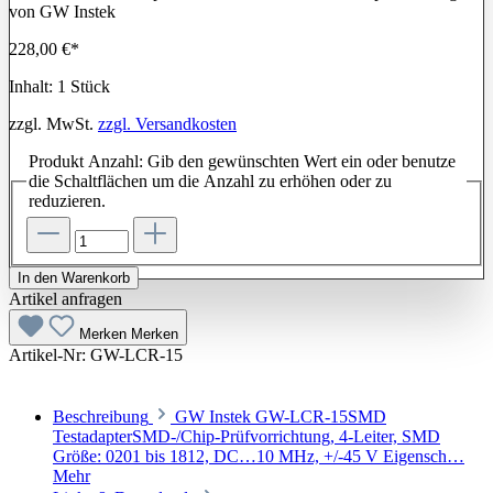
228,00 €*
Inhalt:
1 Stück
zzgl. MwSt.
zzgl. Versandkosten
Produkt Anzahl: Gib den gewünschten Wert ein oder benutze
die Schaltflächen um die Anzahl zu erhöhen oder zu
reduzieren.
In den Warenkorb
Artikel anfragen
Merken
Merken
Artikel-Nr:
GW-LCR-15
Beschreibung
GW Instek GW-LCR-15SMD
TestadapterSMD-/Chip-Prüfvorrichtung, 4-Leiter, SMD
Größe: 0201 bis 1812, DC…10 MHz, +/-45 V Eigensch…
Mehr