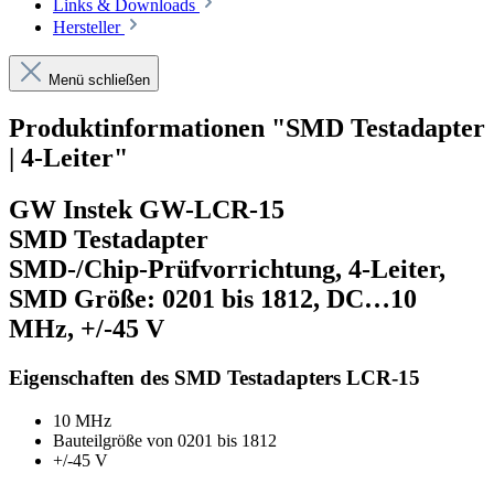
Links & Downloads
Hersteller
Menü schließen
Produktinformationen "SMD Testadapter
| 4-Leiter"
GW Instek GW-LCR-15
SMD Testadapter
SMD-/Chip-Prüfvorrichtung, 4-Leiter,
SMD Größe: 0201 bis 1812, DC…10
MHz, +/-45 V
Eigenschaften des SMD Testadapters LCR-15
10 MHz
Bauteilgröße von 0201 bis 1812
+/-45 V