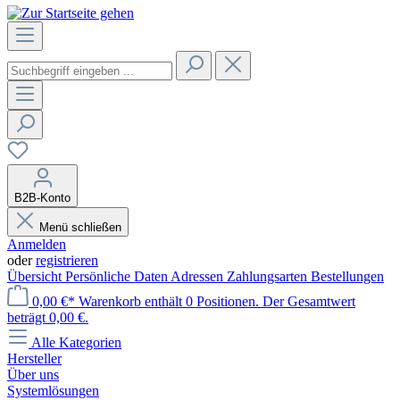
B2B-Konto
Menü schließen
Anmelden
oder
registrieren
Übersicht
Persönliche Daten
Adressen
Zahlungsarten
Bestellungen
0,00 €*
Warenkorb enthält 0 Positionen. Der Gesamtwert
beträgt 0,00 €.
Alle Kategorien
Hersteller
Über uns
Systemlösungen