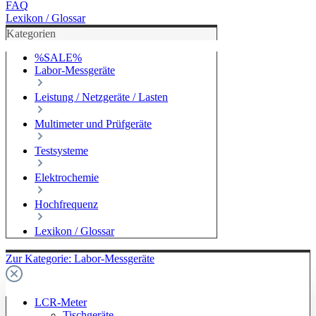
FAQ
Lexikon / Glossar
Kategorien
%SALE%
Labor-Messgeräte
Leistung / Netzgeräte / Lasten
Multimeter und Prüfgeräte
Testsysteme
Elektrochemie
Hochfrequenz
Lexikon / Glossar
Zur Kategorie: Labor-Messgeräte
LCR-Meter
Tischgeräte