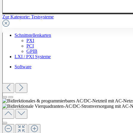
Zur Kategorie: Testsysteme
Schnittstellenkarten
PXI
PCI
GPIB
LXI / PXI Systeme
Software