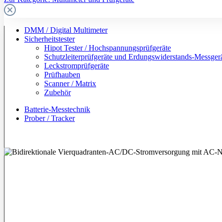
DMM / Digital Multimeter
Sicherheitstester
Hipot Tester / Hochspannungsprüfgeräte
Schutzleiterprüfgeräte und Erdungswiderstands-Messger
Leckstromprüfgeräte
Prüfhauben
Scanner / Matrix
Zubehör
Batterie-Messtechnik
Prober / Tracker