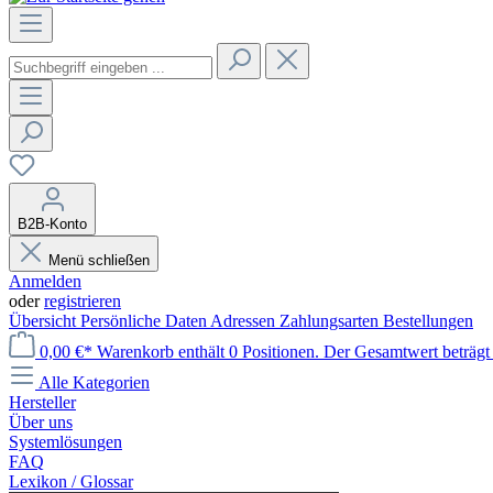
B2B-Konto
Menü schließen
Anmelden
oder
registrieren
Übersicht
Persönliche Daten
Adressen
Zahlungsarten
Bestellungen
0,00 €*
Warenkorb enthält 0 Positionen. Der Gesamtwert beträgt 
Alle Kategorien
Hersteller
Über uns
Systemlösungen
FAQ
Lexikon / Glossar