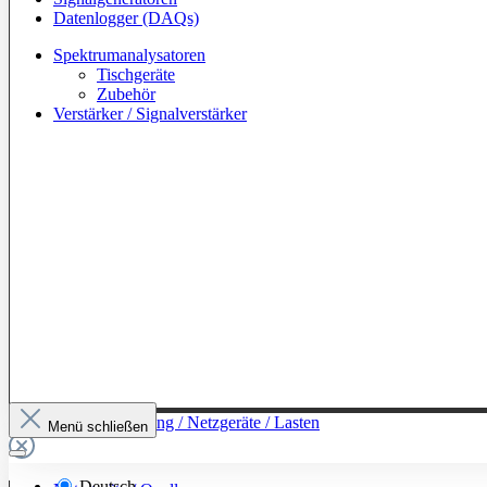
Datenlogger (DAQs)
Spektrumanalysatoren
Tischgeräte
Zubehör
Verstärker / Signalverstärker
Zur Kategorie: Leistung / Netzgeräte / Lasten
Menü schließen
Deutsch