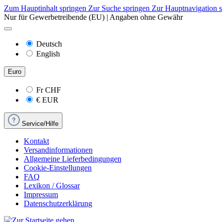
Zum Hauptinhalt springen
Zur Suche springen
Zur Hauptnavigation 
Nur für Gewerbetreibende (EU) | Angaben ohne Gewähr
Deutsch
English
Euro
Fr
CHF
€
EUR
Service/Hilfe
Kontakt
Versandinformationen
Allgemeine Lieferbedingungen
Cookie-Einstellungen
FAQ
Lexikon / Glossar
Impressum
Datenschutzerklärung